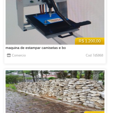
R$ 1.200,00
maquina de estampar camisetas e bo
Comercio
Cod 7d5868