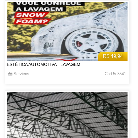
R$ 49,94
ESTÉTICA AUTOMOTIVA - LAVAGEM
Servicos
Cod 5e3541