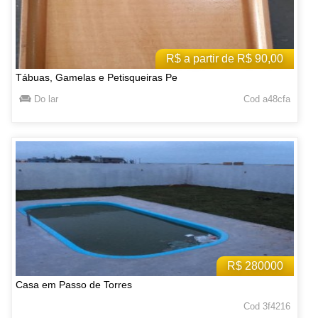
R$ a partir de R$ 90,00
Tábuas, Gamelas e Petisqueiras Pe
Do lar
Cod a48cfa
R$ 280000
Casa em Passo de Torres
Cod 3f4216