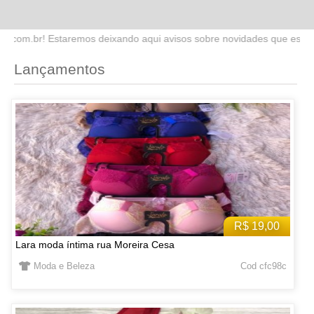
do aqui avisos sobre novidades que estaremos lançando no site. Fiqu
Lançamentos
R$ 19,00
Lara moda íntima rua Moreira Cesa
Moda e Beleza
Cod cfc98c