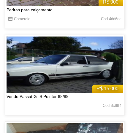
R$ 000
Pedras para calçamento
Comercio
Cod 4dd6ee
R$ 15.000
Vendo Passat GTS Pointer 88/89
Cod 8c8ff4