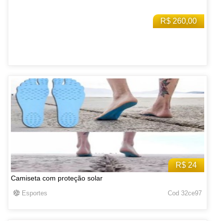
R$ 260,00
R$ 24
Camiseta com proteção solar
Esportes
Cod 32ce97