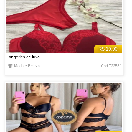
R$ 19,90
Langeries de luxo
Moda e Beleza
Cod 72253f