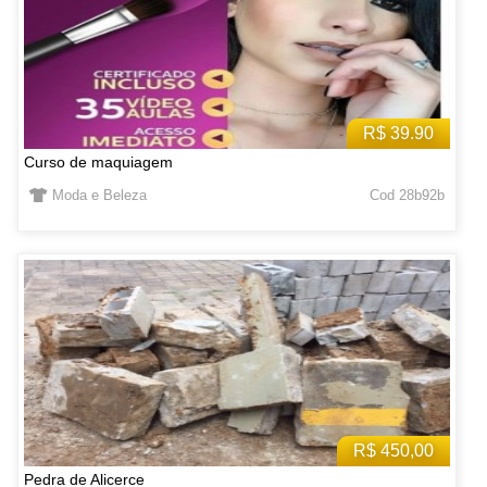
R$ 39.90
Curso de maquiagem
Moda e Beleza
Cod 28b92b
R$ 450,00
Pedra de Alicerce