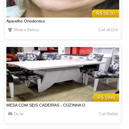
R$ 59,00
Aparelho Ortodontico
Moda e Beleza
Cod a61114
R$ 1999
MESA COM SEIS CADEIRAS - COZINHA O
Do lar
Cod f0a0eb