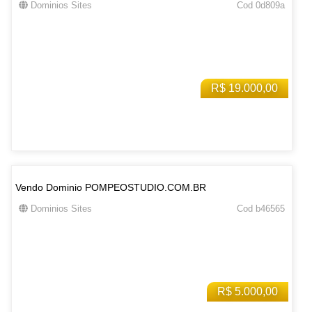
Dominios Sites
Cod 0d809a
R$ 19.000,00
Vendo Dominio POMPEOSTUDIO.COM.BR
Dominios Sites
Cod b46565
R$ 5.000,00