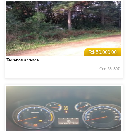
R$ 50.000,00
Terrenos à venda
Cod 28e307