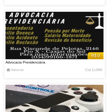
R$ 0
Advocacia Previdenciária
Servicos
Cod 1c2900