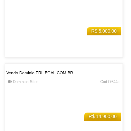
R$ 5.000,00
Vendo Dominio TRILEGAL.COM.BR
Dominios Sites
Cod f7644c
R$ 14.900,00