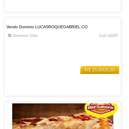
Vendo Dominio LUCASROQUEGABRIEL.CO
Dominios Sites
Cod c4187f
R$ 15.0000,00