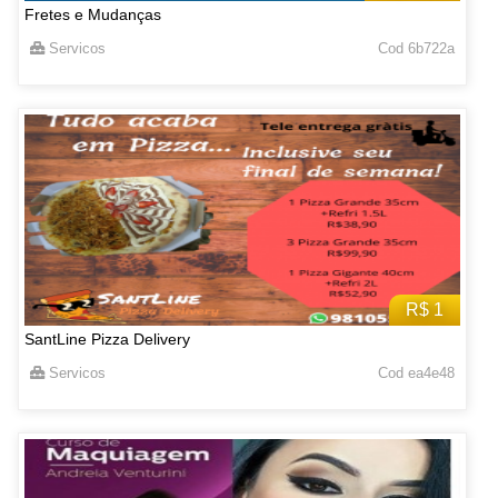
Fretes e Mudanças
Servicos
Cod 6b722a
R$ 1
SantLine Pizza Delivery
Servicos
Cod ea4e48