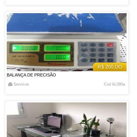
R$ 200,OO
BALANÇA DE PRECISÃO
Servicos
Cod 6c280a