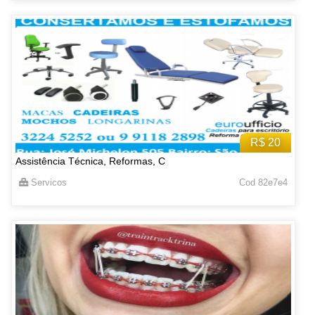
R$ 20
Assistência Técnica, Reformas, C
Servicos
Cod 82e7e4