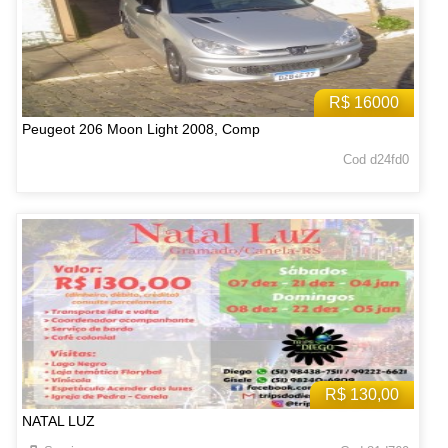
R$ 16000
Peugeot 206 Moon Light 2008, Comp
Cod d24fd0
R$ 130,00
NATAL LUZ