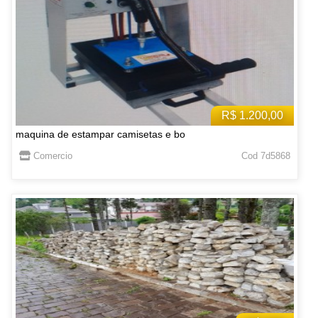
R$ 1.200,00
maquina de estampar camisetas e bo
Comercio
Cod 7d5868