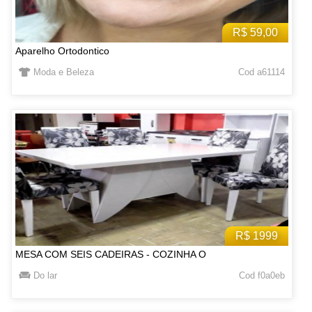
R$ 59,00
Aparelho Ortodontico
Moda e Beleza
Cod a61114
R$ 1999
MESA COM SEIS CADEIRAS - COZINHA O
Do lar
Cod f0a0eb