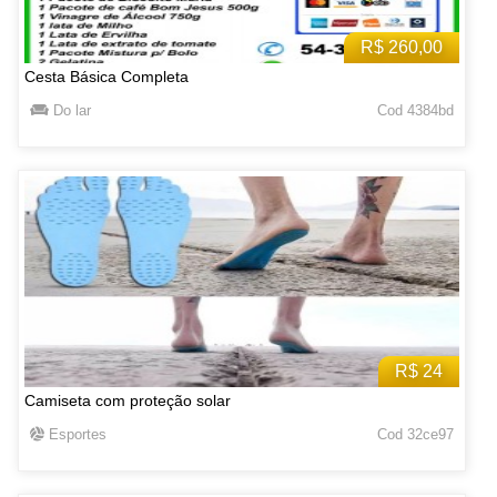
R$ 260,00
Cesta Básica Completa
Do lar
Cod 4384bd
R$ 24
Camiseta com proteção solar
Esportes
Cod 32ce97