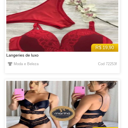
R$ 19,90
Langeries de luxo
Moda e Beleza
Cod 72253f