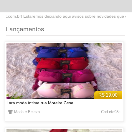
ando aqui avisos sobre novidades que estaremos lançando no site. Fi
Lançamentos
R$ 19,00
Lara moda íntima rua Moreira Cesa
Moda e Beleza
Cod cfc98c