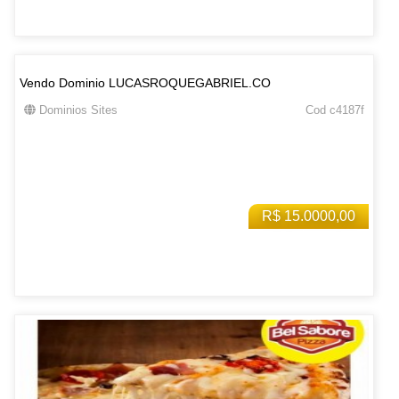
Vendo Dominio LUCASROQUEGABRIEL.CO
Dominios Sites
Cod c4187f
R$ 15.0000,00