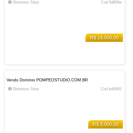
Dominios Sites
Cod 0d809a
R$ 19.000,00
Vendo Dominio POMPEOSTUDIO.COM.BR
Dominios Sites
Cod b46565
R$ 5.000,00