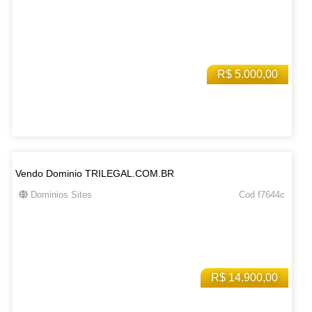
R$ 5.000,00
Vendo Dominio TRILEGAL.COM.BR
Dominios Sites
Cod f7644c
R$ 14.900,00