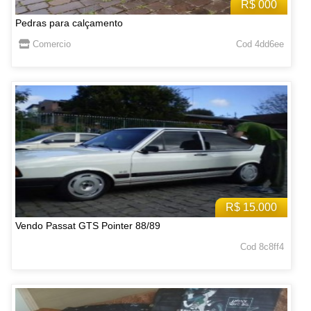
R$ 000
Pedras para calçamento
Comercio
Cod 4dd6ee
R$ 15.000
Vendo Passat GTS Pointer 88/89
Cod 8c8ff4