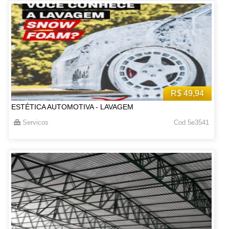
R$ 49,94
ESTÉTICA AUTOMOTIVA - LAVAGEM
Servicos
Cod 5e3541