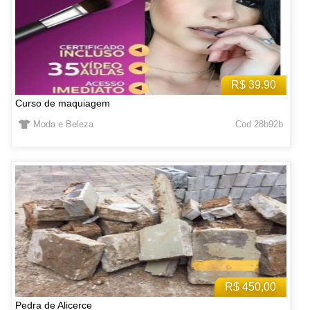
R$ 39.90
Curso de maquiagem
Moda e Beleza
Cod 28b92b
R$ 450,00
Pedra de Alicerce