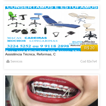
R$ 20
Assistência Técnica, Reformas, C
Servicos
Cod 82e7e4