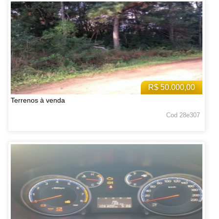
R$ 50.000,00
Terrenos à venda
Cod 28e307