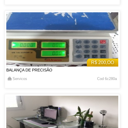
R$ 200,OO
BALANÇA DE PRECISÃO
Servicos
Cod 6c280a