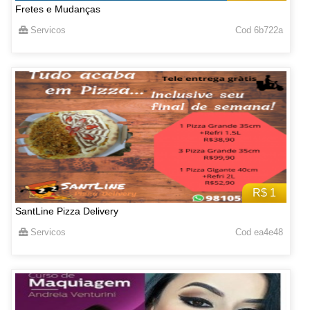
Fretes e Mudanças
Servicos
Cod 6b722a
R$ 1
SantLine Pizza Delivery
Servicos
Cod ea4e48