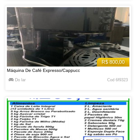
R$ 800,00
Máquina De Café Expresso/Cappucc
Do lar
Cod 6f9323