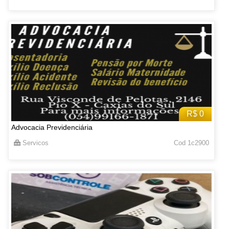
R$ 0
Advocacia Previdenciária
Servicos
Cod 1c2900