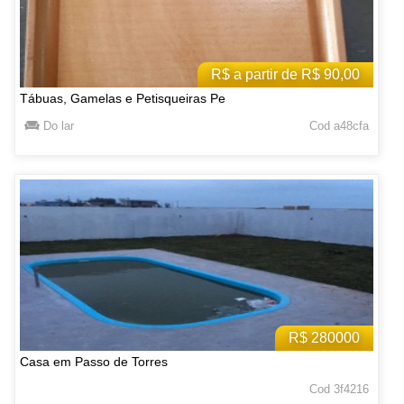
R$ a partir de R$ 90,00
Tábuas, Gamelas e Petisqueiras Pe
Do lar
Cod a48cfa
R$ 280000
Casa em Passo de Torres
Cod 3f4216