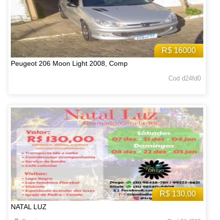
R$ 16000
Peugeot 206 Moon Light 2008, Comp
Cod d24fd0
R$ 130,00
NATAL LUZ