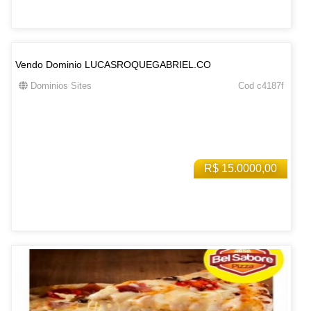
Vendo Dominio LUCASROQUEGABRIEL.CO
Dominios Sites
Cod c4187f
R$ 15.0000,00