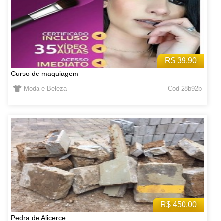
R$ 39.90
Curso de maquiagem
Moda e Beleza
Cod 28b92b
R$ 450,00
Pedra de Alicerce