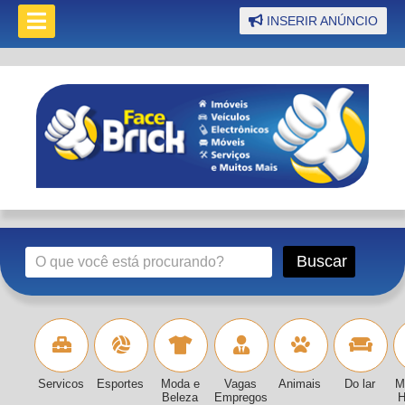
INSERIR ANÚNCIO
Servicos
Esportes
Moda e
Vagas
Animais
Do lar
M
Beleza
Empregos
H