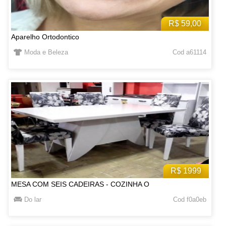
R$ 59,00
Aparelho Ortodontico
Moda e Beleza
Cod a61114
R$ 1999
MESA COM SEIS CADEIRAS - COZINHA O
Do lar
Cod f0a0eb