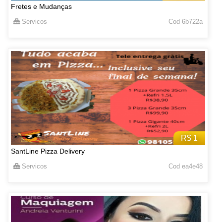
Fretes e Mudanças
Servicos
Cod 6b722a
R$ 1
SantLine Pizza Delivery
Servicos
Cod ea4e48