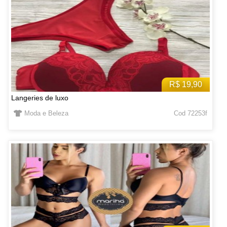
R$ 19,90
Langeries de luxo
Moda e Beleza
Cod 72253f