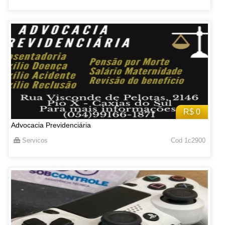
R$ 0
Advocacia Previdenciária
Servicos
Cod 1c2900