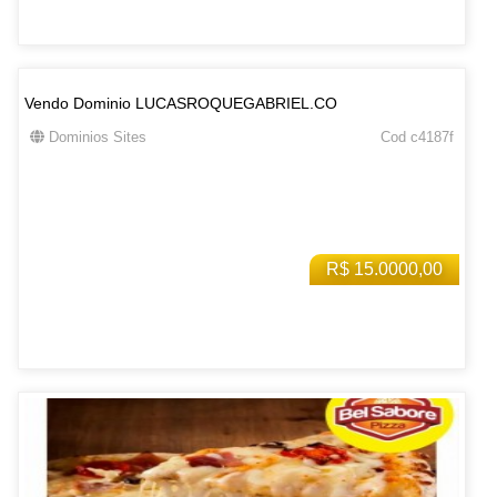
Vendo Dominio LUCASROQUEGABRIEL.CO
Dominios Sites
Cod c4187f
R$ 15.0000,00