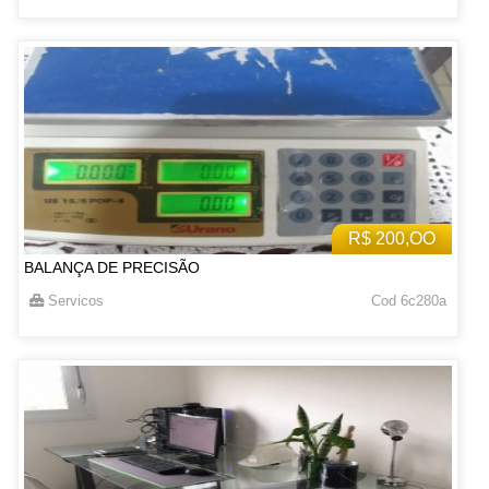
R$ 200,OO
BALANÇA DE PRECISÃO
Servicos
Cod 6c280a