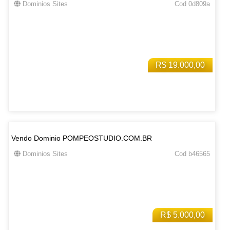
Dominios Sites
Cod 0d809a
R$ 19.000,00
Vendo Dominio POMPEOSTUDIO.COM.BR
Dominios Sites
Cod b46565
R$ 5.000,00