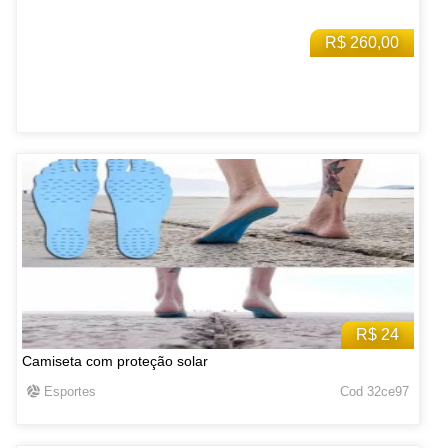
R$ 260,00
R$ 24
Camiseta com proteção solar
Esportes
Cod 32ce97