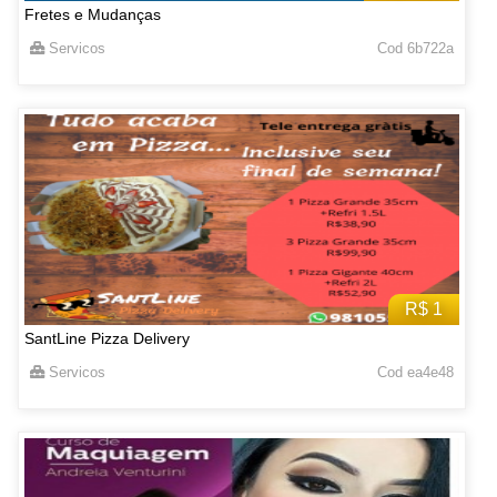
Fretes e Mudanças
Servicos
Cod 6b722a
R$ 1
SantLine Pizza Delivery
Servicos
Cod ea4e48