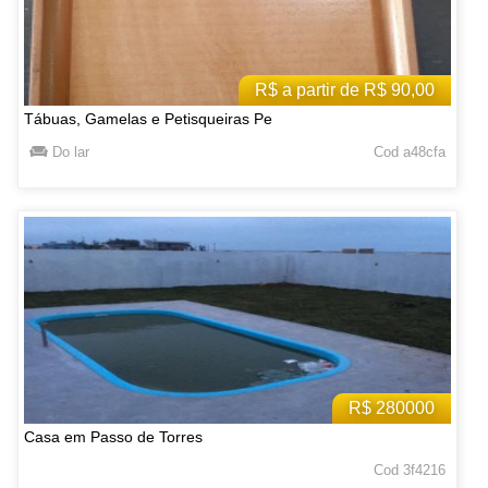
R$ a partir de R$ 90,00
Tábuas, Gamelas e Petisqueiras Pe
Do lar
Cod a48cfa
R$ 280000
Casa em Passo de Torres
Cod 3f4216