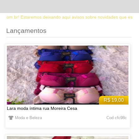
o aqui avisos sobre novidades que estaremos lançando no site. Fique
Lançamentos
R$ 19,00
Lara moda íntima rua Moreira Cesa
Moda e Beleza
Cod cfc98c