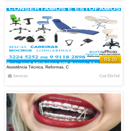
R$ 20
Assistência Técnica, Reformas, C
Servicos
Cod 82e7e4