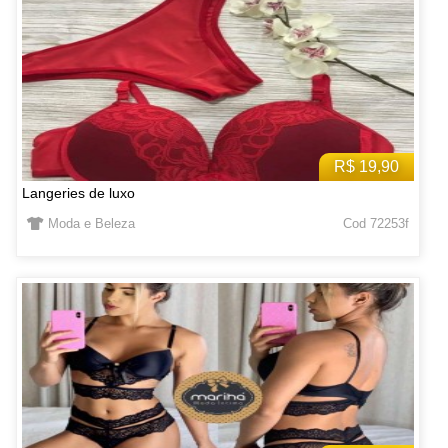
R$ 19,90
Langeries de luxo
Moda e Beleza
Cod 72253f