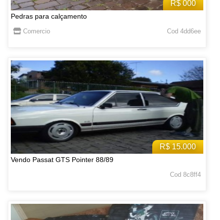
R$ 000
Pedras para calçamento
Comercio
Cod 4dd6ee
R$ 15.000
Vendo Passat GTS Pointer 88/89
Cod 8c8ff4