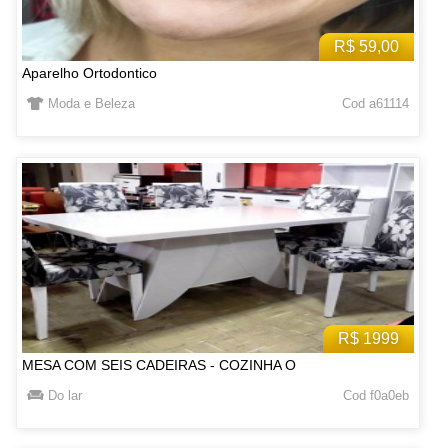
R$ 59,00
Aparelho Ortodontico
Moda e Beleza
Cod a61114
R$ 1999
MESA COM SEIS CADEIRAS - COZINHA O
Do lar
Cod f0a0eb