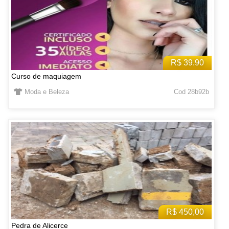
R$ 39.90
Curso de maquiagem
Moda e Beleza
Cod 28b92b
R$ 450,00
Pedra de Alicerce