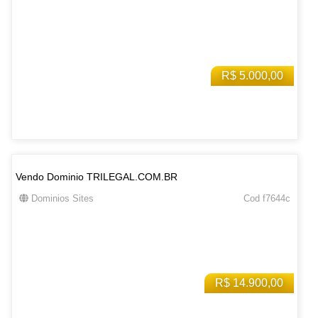
R$ 5.000,00
Vendo Dominio TRILEGAL.COM.BR
Dominios Sites
Cod f7644c
R$ 14.900,00