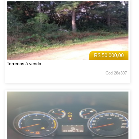
R$ 50.000,00
Terrenos à venda
Cod 28e307