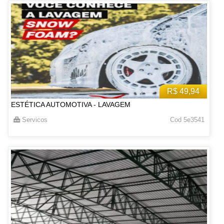
R$ 49,94
ESTÉTICA AUTOMOTIVA - LAVAGEM
Servicos
Cod 5e3541