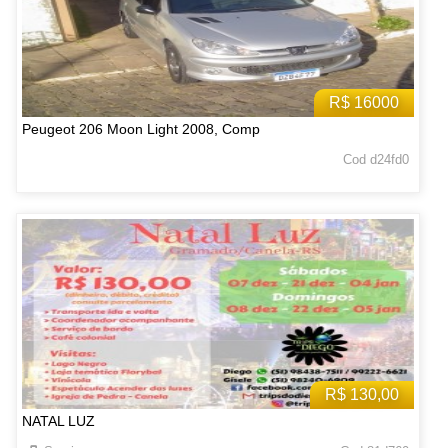
R$ 16000
Peugeot 206 Moon Light 2008, Comp
Cod d24fd0
R$ 130,00
NATAL LUZ