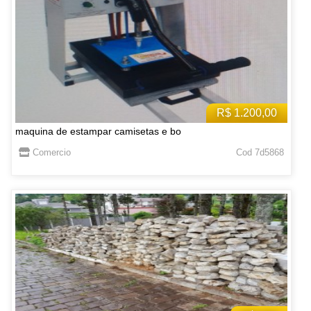
R$ 1.200,00
maquina de estampar camisetas e bo
Comercio
Cod 7d5868