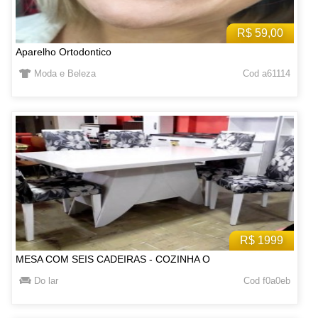
R$ 59,00
Aparelho Ortodontico
Moda e Beleza
Cod a61114
R$ 1999
MESA COM SEIS CADEIRAS - COZINHA O
Do lar
Cod f0a0eb