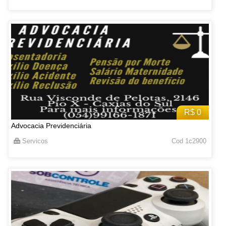
R$ 0
Advocacia Previdenciária
Servicos
Cod 1c2900