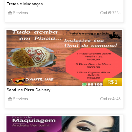
Fretes e Mudanças
Servicos
Cod 6b722a
R$ 1
SantLine Pizza Delivery
Servicos
Cod ea4e48