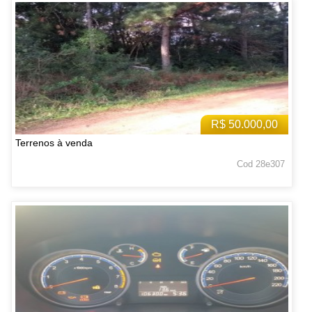
R$ 50.000,00
Terrenos à venda
Cod 28e307