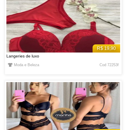
R$ 19,90
Langeries de luxo
Moda e Beleza
Cod 72253f