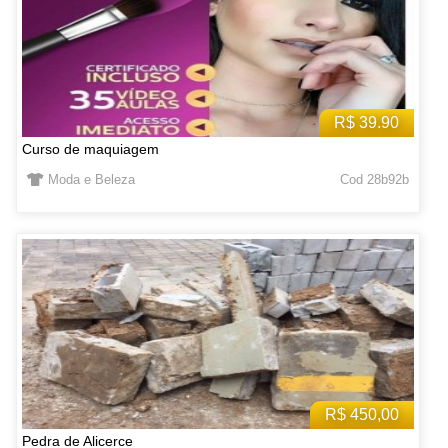
R$ 39.90
Curso de maquiagem
Moda e Beleza
Cod 28b92b
R$ 450,00
Pedra de Alicerce