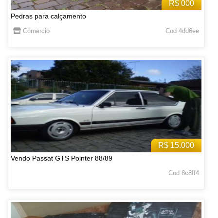
R$ 000
Pedras para calçamento
Comercio
Cod 4dd6ee
R$ 15.000
Vendo Passat GTS Pointer 88/89
Cod 8c8ff4