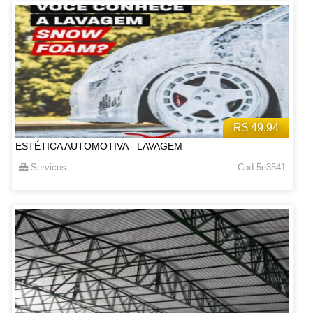
R$ 49,94
ESTÉTICA AUTOMOTIVA - LAVAGEM
Servicos
Cod 5e3541