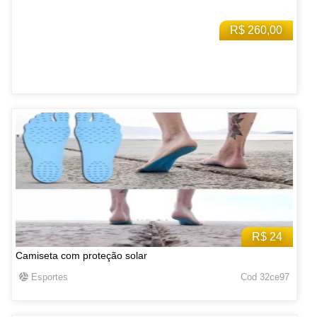
R$ 260,00
R$ 24
Camiseta com proteção solar
Esportes
Cod 32ce97