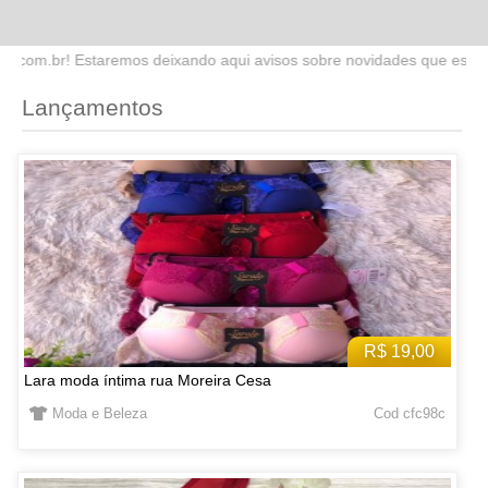
do aqui avisos sobre novidades que estaremos lançando no site. Fiq
Lançamentos
R$ 19,00
Lara moda íntima rua Moreira Cesa
Moda e Beleza
Cod cfc98c