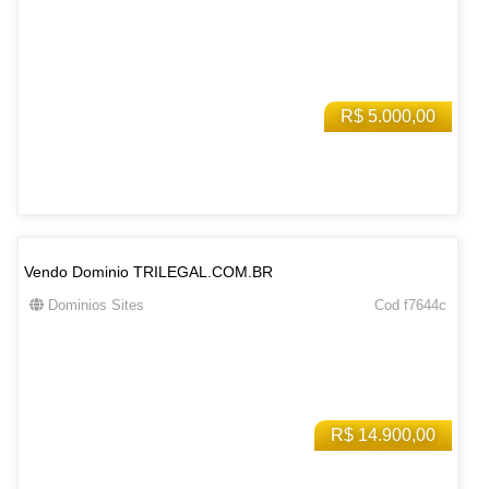
R$ 5.000,00
Vendo Dominio TRILEGAL.COM.BR
Dominios Sites
Cod f7644c
R$ 14.900,00