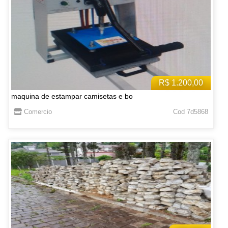
R$ 1.200,00
maquina de estampar camisetas e bo
Comercio
Cod 7d5868