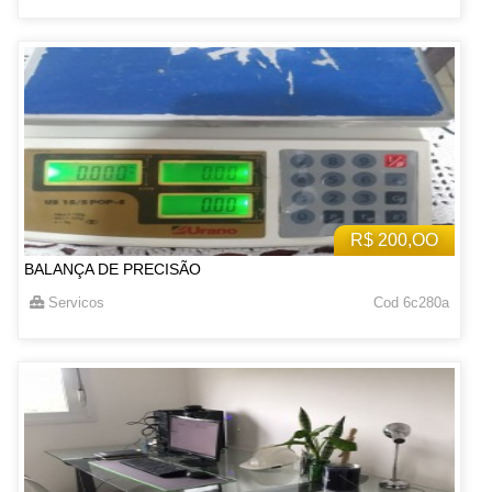
R$ 200,OO
BALANÇA DE PRECISÃO
Servicos
Cod 6c280a