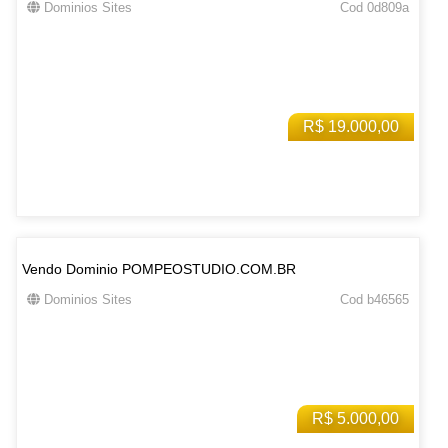
Dominios Sites
Cod 0d809a
R$ 19.000,00
Vendo Dominio POMPEOSTUDIO.COM.BR
Dominios Sites
Cod b46565
R$ 5.000,00