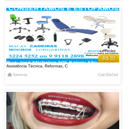
R$ 20
Assistência Técnica, Reformas, C
Servicos
Cod 82e7e4