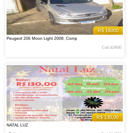
R$ 16000
Peugeot 206 Moon Light 2008, Comp
Cod d24fd0
R$ 130,00
NATAL LUZ