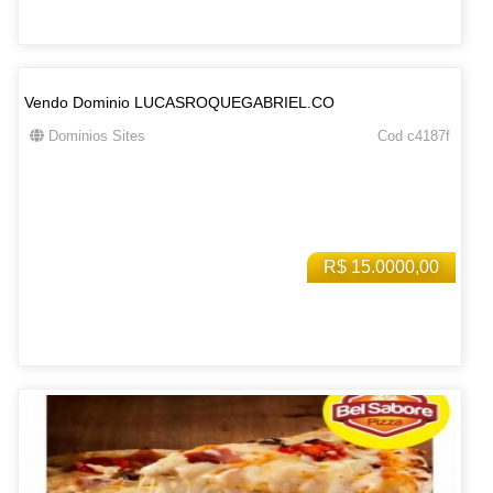
Vendo Dominio LUCASROQUEGABRIEL.CO
Dominios Sites
Cod c4187f
R$ 15.0000,00