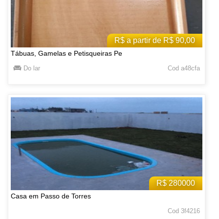
R$ a partir de R$ 90,00
Tábuas, Gamelas e Petisqueiras Pe
Do lar
Cod a48cfa
R$ 280000
Casa em Passo de Torres
Cod 3f4216