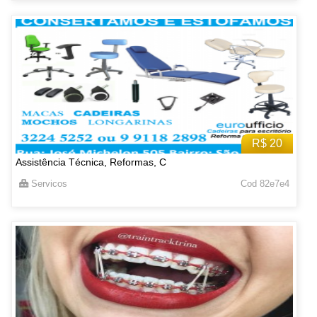
R$ 20
Assistência Técnica, Reformas, C
Servicos
Cod 82e7e4