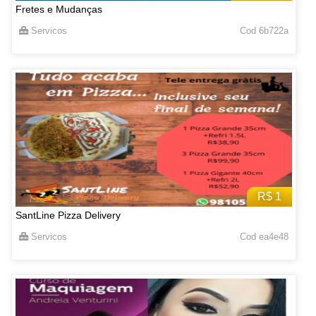
Fretes e Mudanças
Servicos
Cod 6b722a
R$ 1
SantLine Pizza Delivery
Servicos
Cod ea4e48