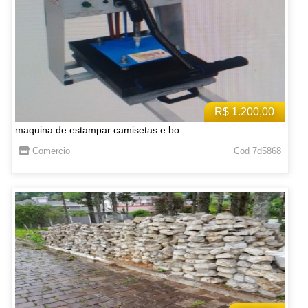
R$ 1.200,00
maquina de estampar camisetas e bo
Comercio
Cod 7d5868