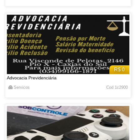
R$ 0
Advocacia Previdenciária
Servicos
Cod 1c2900