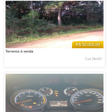
R$ 50.000,00
Terrenos à venda
Cod 28e307