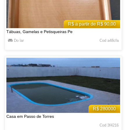
R$ a partir de R$ 90,00
Tábuas, Gamelas e Petisqueiras Pe
Do lar
Cod a48cfa
R$ 280000
Casa em Passo de Torres
Cod 3f4216