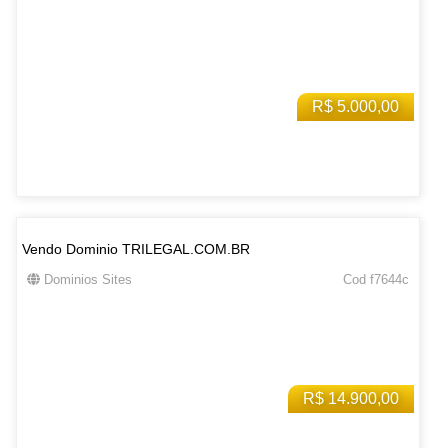
R$ 5.000,00
Vendo Dominio TRILEGAL.COM.BR
Dominios Sites
Cod f7644c
R$ 14.900,00