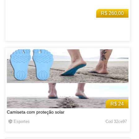
R$ 260,00
R$ 24
Camiseta com proteção solar
Esportes
Cod 32ce97