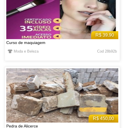
R$ 39.90
Curso de maquiagem
Moda e Beleza
Cod 28b92b
R$ 450,00
Pedra de Alicerce