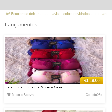
qui avisos sobre novidades que estaremos lançando no site. Fique a
Lançamentos
R$ 19,00
Lara moda íntima rua Moreira Cesa
Moda e Beleza
Cod cfc98c