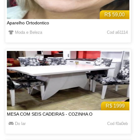
R$ 59,00
Aparelho Ortodontico
Moda e Beleza
Cod a61114
R$ 1999
MESA COM SEIS CADEIRAS - COZINHA O
Do lar
Cod f0a0eb