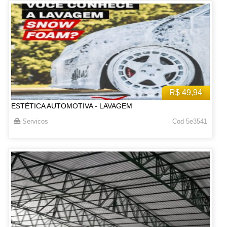
R$ 49,94
ESTÉTICA AUTOMOTIVA - LAVAGEM
Servicos
Cod 5e3541