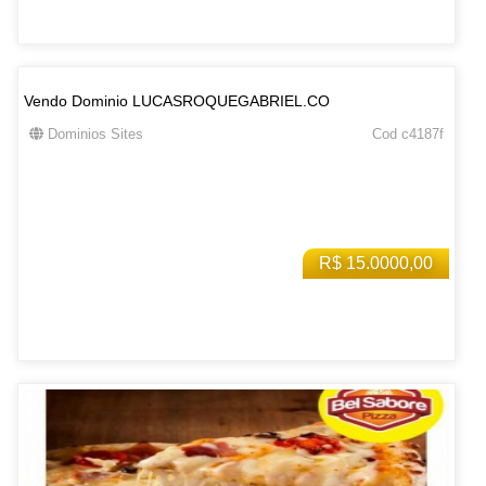
Vendo Dominio LUCASROQUEGABRIEL.CO
Dominios Sites
Cod c4187f
R$ 15.0000,00