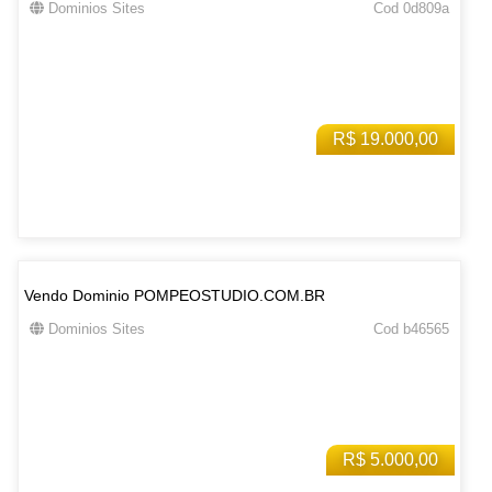
Dominios Sites
Cod 0d809a
R$ 19.000,00
Vendo Dominio POMPEOSTUDIO.COM.BR
Dominios Sites
Cod b46565
R$ 5.000,00