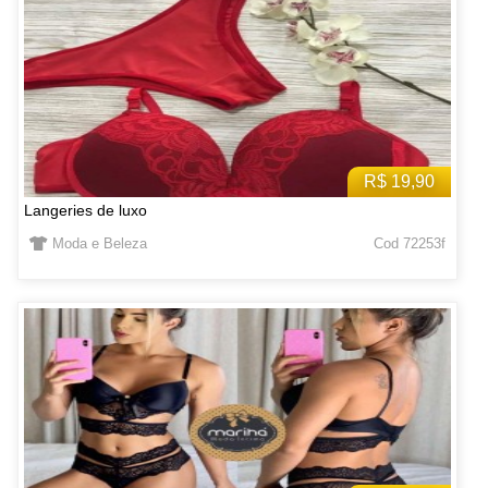
R$ 19,90
Langeries de luxo
Moda e Beleza
Cod 72253f