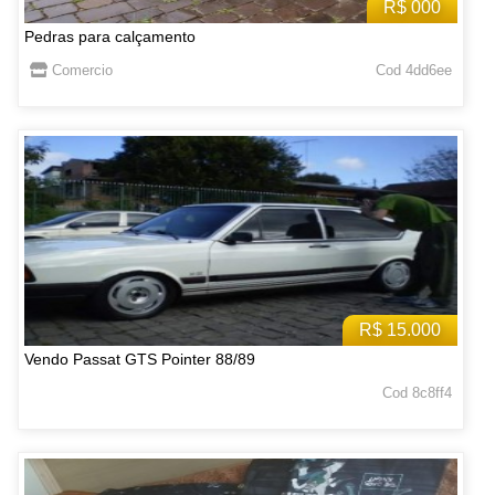
R$ 000
Pedras para calçamento
Comercio
Cod 4dd6ee
R$ 15.000
Vendo Passat GTS Pointer 88/89
Cod 8c8ff4