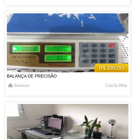
R$ 200,OO
BALANÇA DE PRECISÃO
Servicos
Cod 6c280a