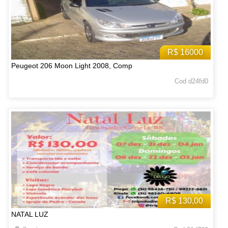
R$ 16000
Peugeot 206 Moon Light 2008, Comp
Cod d24fd0
R$ 130,00
NATAL LUZ