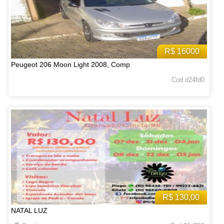
R$ 16000
Peugeot 206 Moon Light 2008, Comp
Cod d24fd0
R$ 130,00
NATAL LUZ