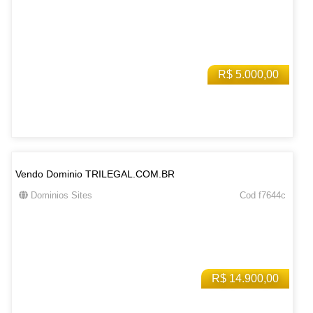
R$ 5.000,00
Vendo Dominio TRILEGAL.COM.BR
Dominios Sites
Cod f7644c
R$ 14.900,00