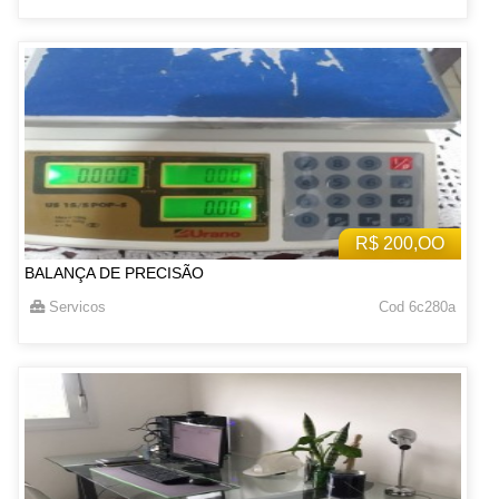
R$ 200,OO
BALANÇA DE PRECISÃO
Servicos
Cod 6c280a