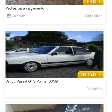
R$ 000
Pedras para calçamento
Comercio
Cod 4dd6ee
R$ 15.000
Vendo Passat GTS Pointer 88/89
Cod 8c8ff4