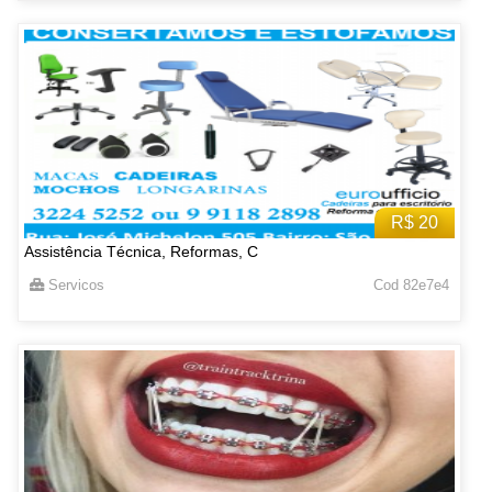
R$ 20
Assistência Técnica, Reformas, C
Servicos
Cod 82e7e4