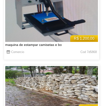
R$ 1.200,00
maquina de estampar camisetas e bo
Comercio
Cod 7d5868