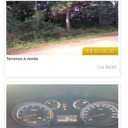
R$ 50.000,00
Terrenos à venda
Cod 28e307