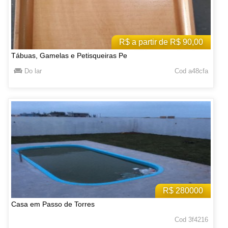
R$ a partir de R$ 90,00
Tábuas, Gamelas e Petisqueiras Pe
Do lar
Cod a48cfa
R$ 280000
Casa em Passo de Torres
Cod 3f4216