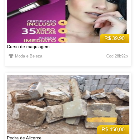
R$ 39.90
Curso de maquiagem
Moda e Beleza
Cod 28b92b
R$ 450,00
Pedra de Alicerce