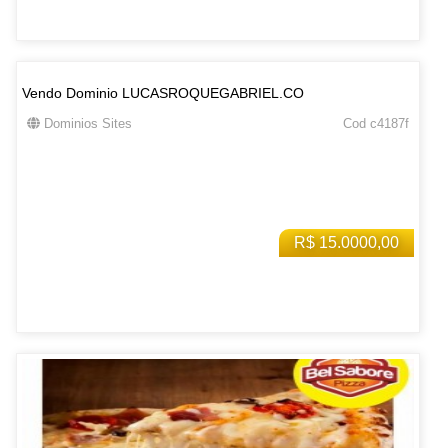
Vendo Dominio LUCASROQUEGABRIEL.CO
Dominios Sites
Cod c4187f
R$ 15.0000,00