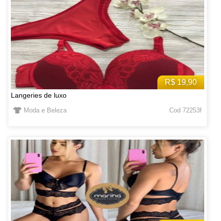
R$ 19,90
Langeries de luxo
Moda e Beleza
Cod 72253f