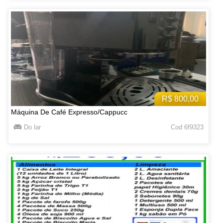
R$ 800,00
Máquina De Café Expresso/Cappucc
Do lar
Cod 6f9323