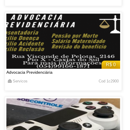
R$ 0
Advocacia Previdenciária
Servicos
Cod 1c2900