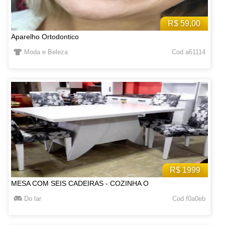
R$ 59,00
Aparelho Ortodontico
Moda e Beleza
Cod a61114
R$ 1999
MESA COM SEIS CADEIRAS - COZINHA O
Do lar
Cod f0a0eb