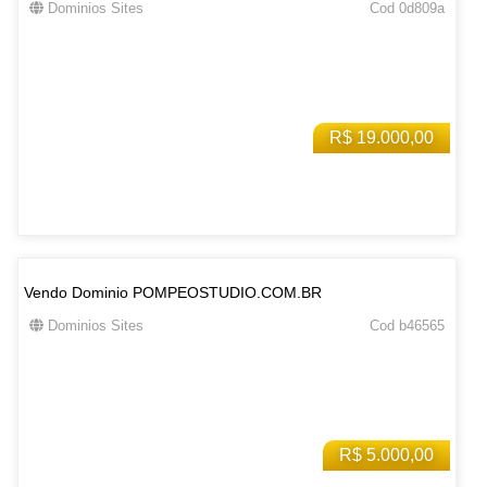
Dominios Sites
Cod 0d809a
R$ 19.000,00
Vendo Dominio POMPEOSTUDIO.COM.BR
Dominios Sites
Cod b46565
R$ 5.000,00