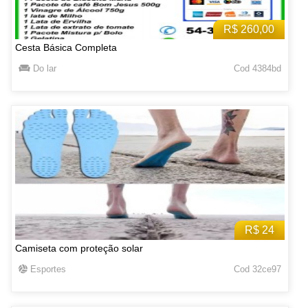
R$ 260,00
Cesta Básica Completa
Do lar
Cod 4384bd
R$ 24
Camiseta com proteção solar
Esportes
Cod 32ce97