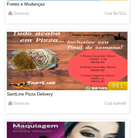
Fretes e Mudanças
Servicos
Cod 6b722a
R$ 1
SantLine Pizza Delivery
Servicos
Cod ea4e48