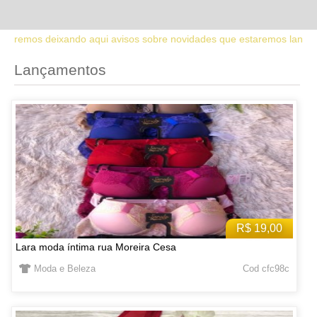
s sobre novidades que estaremos lançando no site. Fique atento sob
Lançamentos
R$ 19,00
Lara moda íntima rua Moreira Cesa
Moda e Beleza
Cod cfc98c