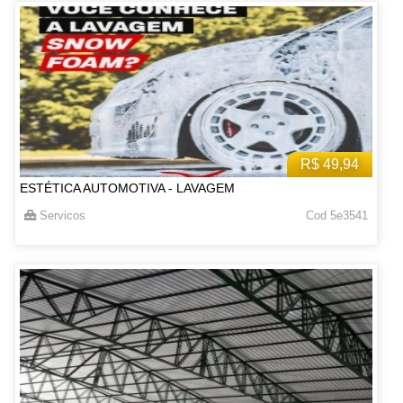
R$ 49,94
ESTÉTICA AUTOMOTIVA - LAVAGEM
Servicos
Cod 5e3541