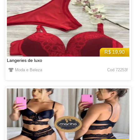
R$ 19,90
Langeries de luxo
Moda e Beleza
Cod 72253f