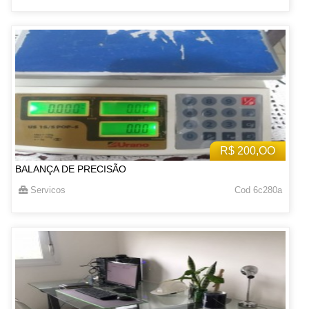
R$ 200,OO
BALANÇA DE PRECISÃO
Servicos
Cod 6c280a