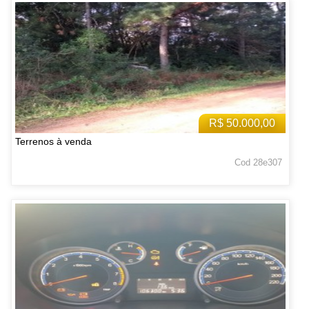
R$ 50.000,00
Terrenos à venda
Cod 28e307