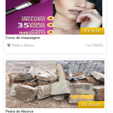
R$ 39.90
Curso de maquiagem
Moda e Beleza
Cod 28b92b
R$ 450,00
Pedra de Alicerce