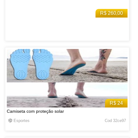
R$ 260,00
R$ 24
Camiseta com proteção solar
Esportes
Cod 32ce97