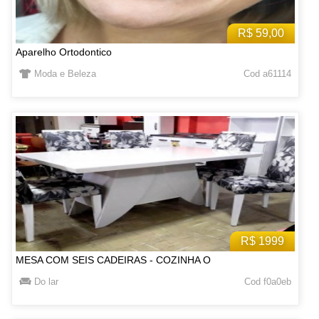
R$ 59,00
Aparelho Ortodontico
Moda e Beleza
Cod a61114
R$ 1999
MESA COM SEIS CADEIRAS - COZINHA O
Do lar
Cod f0a0eb