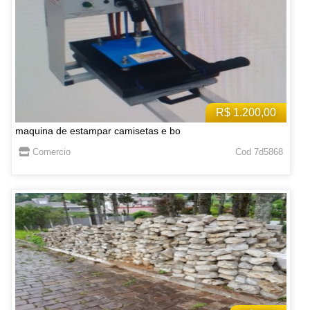
R$ 1.200,00
maquina de estampar camisetas e bo
Comercio
Cod 7d5868