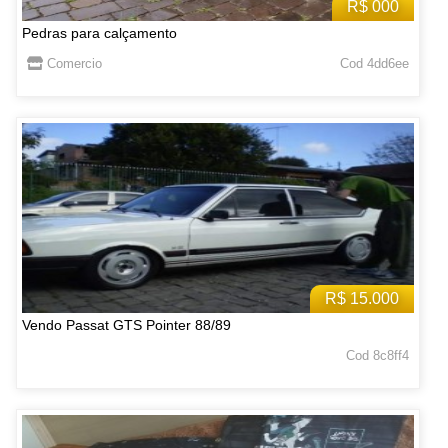
R$ 000
Pedras para calçamento
Comercio
Cod 4dd6ee
R$ 15.000
Vendo Passat GTS Pointer 88/89
Cod 8c8ff4