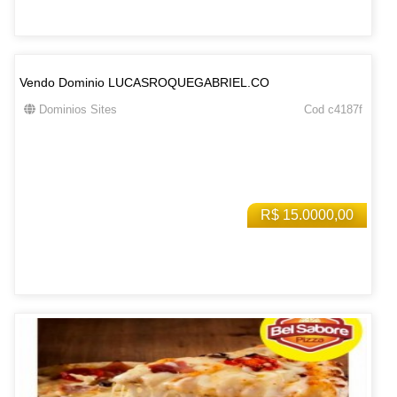
Vendo Dominio LUCASROQUEGABRIEL.CO
Dominios Sites
Cod c4187f
R$ 15.0000,00