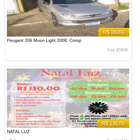
R$ 16000
Peugeot 206 Moon Light 2008, Comp
Cod d24fd0
R$ 130,00
NATAL LUZ