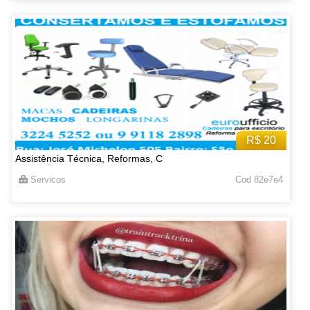
R$ 20
Assistência Técnica, Reformas, C
Servicos
Cod 82e7e4