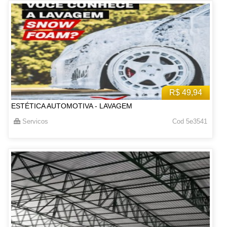
R$ 49,94
ESTÉTICA AUTOMOTIVA - LAVAGEM
Servicos
Cod 5e3541