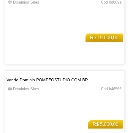
Dominios Sites
Cod 0d809a
R$ 19.000,00
Vendo Dominio POMPEOSTUDIO.COM.BR
Dominios Sites
Cod b46565
R$ 5.000,00