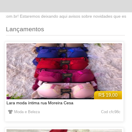
do aqui avisos sobre novidades que estaremos lançando no site. Fiqu
Lançamentos
R$ 19,00
Lara moda íntima rua Moreira Cesa
Moda e Beleza
Cod cfc98c