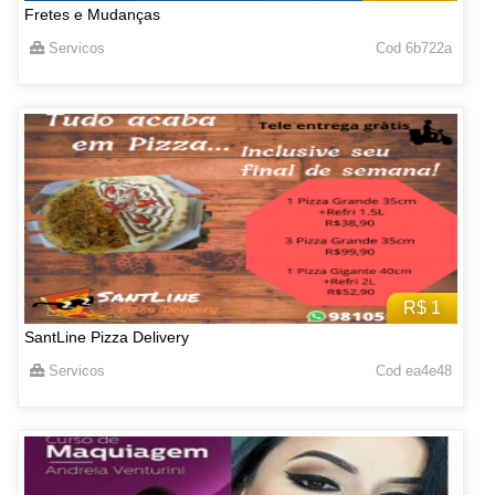
Fretes e Mudanças
Servicos
Cod 6b722a
R$ 1
SantLine Pizza Delivery
Servicos
Cod ea4e48