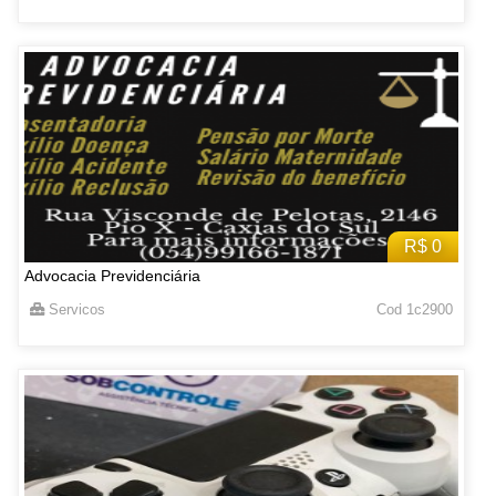
R$ 0
Advocacia Previdenciária
Servicos
Cod 1c2900