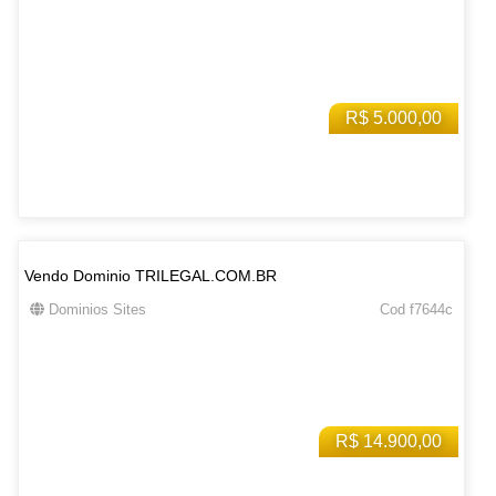
R$ 5.000,00
Vendo Dominio TRILEGAL.COM.BR
Dominios Sites
Cod f7644c
R$ 14.900,00