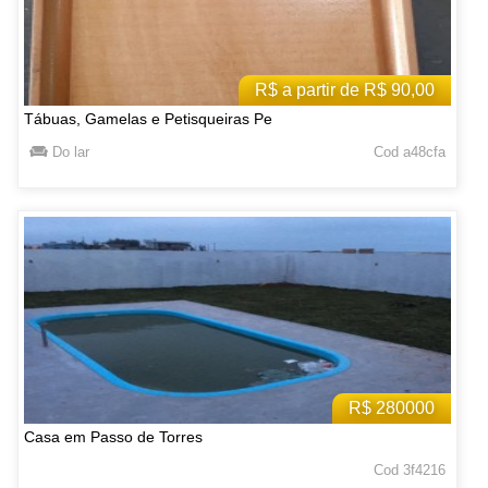
R$ a partir de R$ 90,00
Tábuas, Gamelas e Petisqueiras Pe
Do lar
Cod a48cfa
R$ 280000
Casa em Passo de Torres
Cod 3f4216