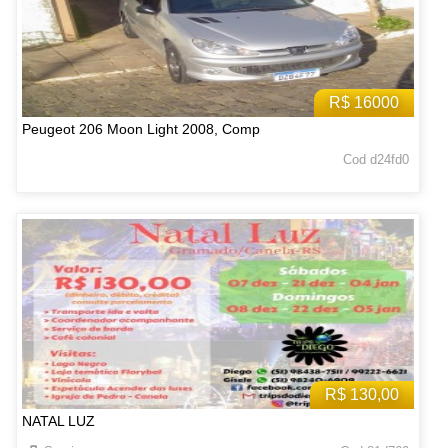
R$ 16000
Peugeot 206 Moon Light 2008, Comp
Cod d24fd0
R$ 130,00
NATAL LUZ