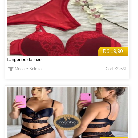
R$ 19,90
Langeries de luxo
Moda e Beleza
Cod 72253f