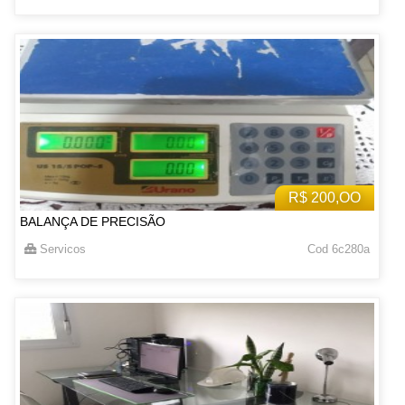
R$ 200,OO
BALANÇA DE PRECISÃO
Servicos
Cod 6c280a