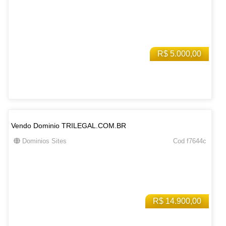
R$ 5.000,00
Vendo Dominio TRILEGAL.COM.BR
Dominios Sites
Cod f7644c
R$ 14.900,00