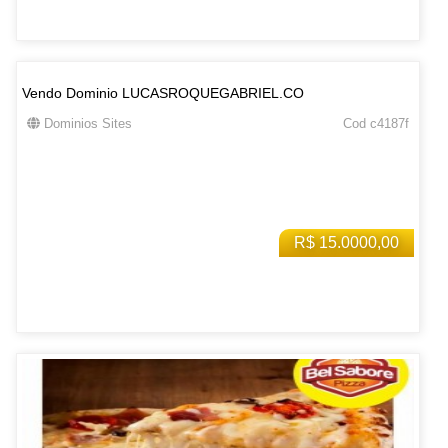
Vendo Dominio LUCASROQUEGABRIEL.CO
Dominios Sites
Cod c4187f
R$ 15.0000,00