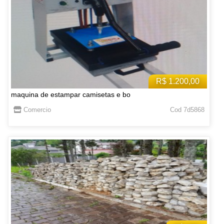
R$ 1.200,00
maquina de estampar camisetas e bo
Comercio
Cod 7d5868