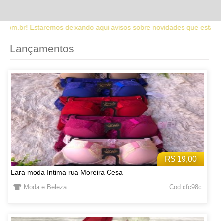
 aqui avisos sobre novidades que estaremos lançando no site. Fique 
Lançamentos
R$ 19,00
Lara moda íntima rua Moreira Cesa
Moda e Beleza
Cod cfc98c