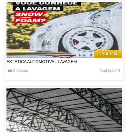
R$ 49,94
ESTÉTICA AUTOMOTIVA - LAVAGEM
Servicos
Cod 5e3541