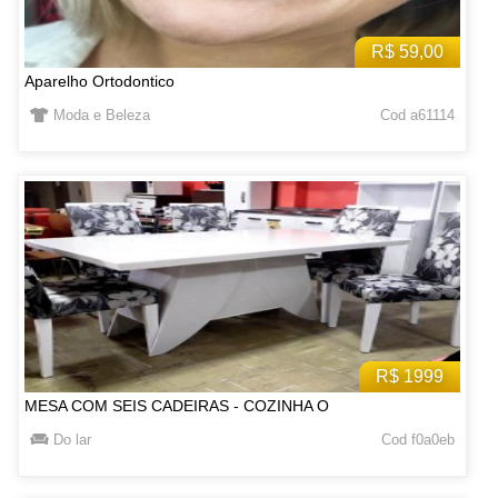
R$ 59,00
Aparelho Ortodontico
Moda e Beleza
Cod a61114
R$ 1999
MESA COM SEIS CADEIRAS - COZINHA O
Do lar
Cod f0a0eb