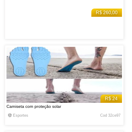
R$ 260,00
R$ 24
Camiseta com proteção solar
Esportes
Cod 32ce97