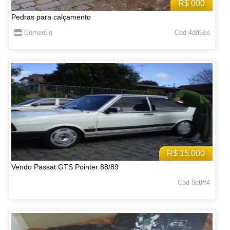
R$ 000
Pedras para calçamento
Comercio
Cod 4dd6ee
R$ 15.000
Vendo Passat GTS Pointer 88/89
Cod 8c8ff4