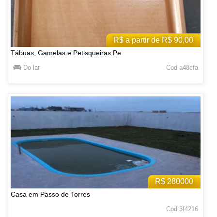
R$ a partir de R$ 90,00
Tábuas, Gamelas e Petisqueiras Pe
Do lar
Cod a48cfa
R$ 280000
Casa em Passo de Torres
Cod 3f4216