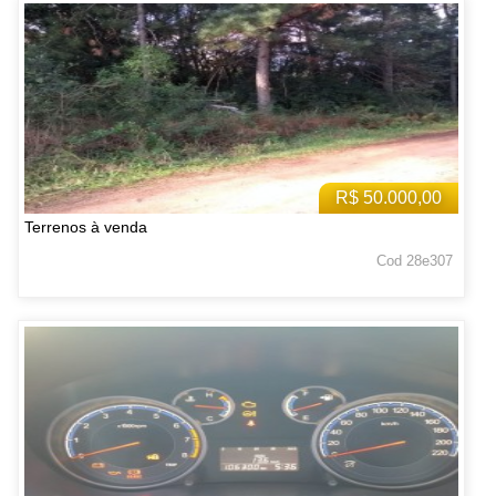
R$ 50.000,00
Terrenos à venda
Cod 28e307