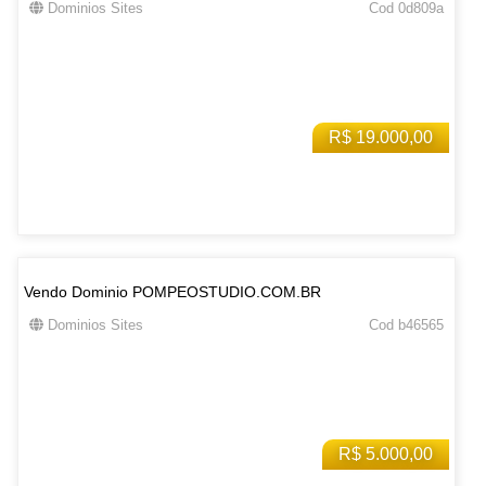
Dominios Sites
Cod 0d809a
R$ 19.000,00
Vendo Dominio POMPEOSTUDIO.COM.BR
Dominios Sites
Cod b46565
R$ 5.000,00