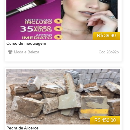
R$ 39.90
Curso de maquiagem
Moda e Beleza
Cod 28b92b
R$ 450,00
Pedra de Alicerce