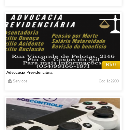
R$ 0
Advocacia Previdenciária
Servicos
Cod 1c2900