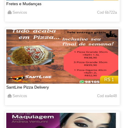
Fretes e Mudanças
Servicos
Cod 6b722a
R$ 1
SantLine Pizza Delivery
Servicos
Cod ea4e48