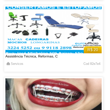
R$ 20
Assistência Técnica, Reformas, C
Servicos
Cod 82e7e4