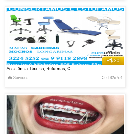
R$ 20
Assistência Técnica, Reformas, C
Servicos
Cod 82e7e4