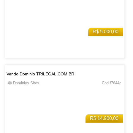
R$ 5.000,00
Vendo Dominio TRILEGAL.COM.BR
Dominios Sites
Cod f7644c
R$ 14.900,00