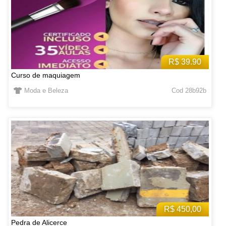
R$ 39.90
Curso de maquiagem
Moda e Beleza
Cod 28b92b
R$ 450,00
Pedra de Alicerce