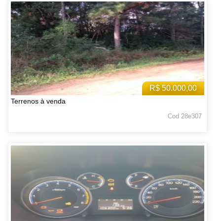
R$ 50.000,00
Terrenos à venda
Cod 28e307