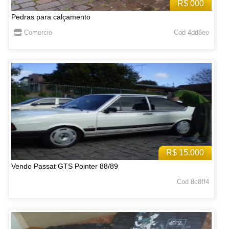
R$ 000
Pedras para calçamento
Comercio
Cod 4dd6ee
R$ 15.000
Vendo Passat GTS Pointer 88/89
Cod 8c8ff4