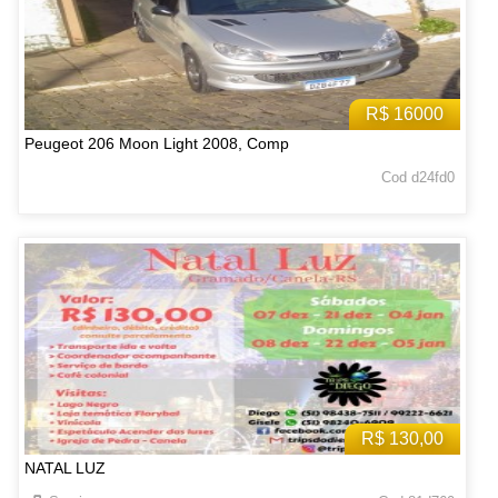
R$ 16000
Peugeot 206 Moon Light 2008, Comp
Cod d24fd0
R$ 130,00
NATAL LUZ