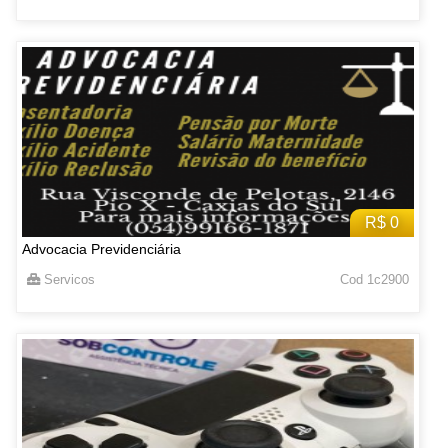
R$ 0
Advocacia Previdenciária
Servicos
Cod 1c2900