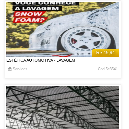
R$ 49,94
ESTÉTICA AUTOMOTIVA - LAVAGEM
Servicos
Cod 5e3541