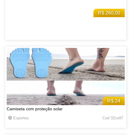
R$ 260,00
R$ 24
Camiseta com proteção solar
Esportes
Cod 32ce97