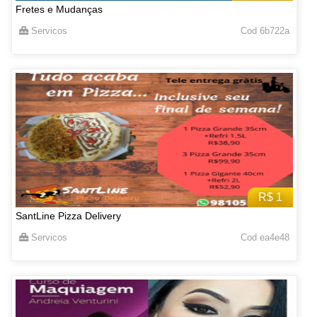
Fretes e Mudanças
Servicos
Cod 6b722a
R$ 1
SantLine Pizza Delivery
Servicos
Cod ea4e48