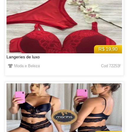
R$ 19,90
Langeries de luxo
Moda e Beleza
Cod 72253f