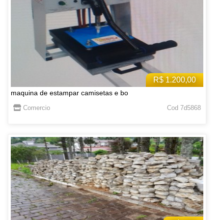
R$ 1.200,00
maquina de estampar camisetas e bo
Comercio
Cod 7d5868