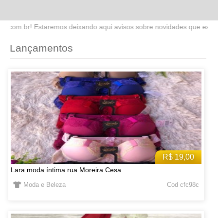
ndo aqui avisos sobre novidades que estaremos lançando no site. Fiq
Lançamentos
R$ 19,00
Lara moda íntima rua Moreira Cesa
Moda e Beleza
Cod cfc98c