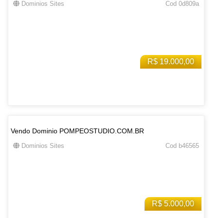
Dominios Sites
Cod 0d809a
R$ 19.000,00
Vendo Dominio POMPEOSTUDIO.COM.BR
Dominios Sites
Cod b46565
R$ 5.000,00