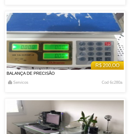
R$ 200,OO
BALANÇA DE PRECISÃO
Servicos
Cod 6c280a