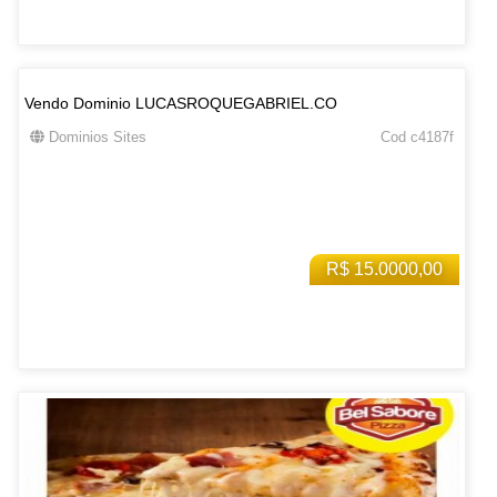
Vendo Dominio LUCASROQUEGABRIEL.CO
Dominios Sites
Cod c4187f
R$ 15.0000,00