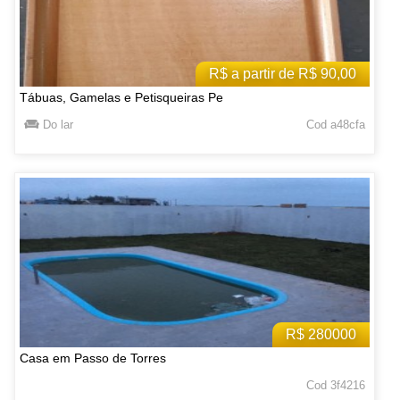
R$ a partir de R$ 90,00
Tábuas, Gamelas e Petisqueiras Pe
Do lar
Cod a48cfa
R$ 280000
Casa em Passo de Torres
Cod 3f4216