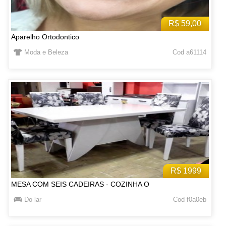
R$ 59,00
Aparelho Ortodontico
Moda e Beleza
Cod a61114
R$ 1999
MESA COM SEIS CADEIRAS - COZINHA O
Do lar
Cod f0a0eb