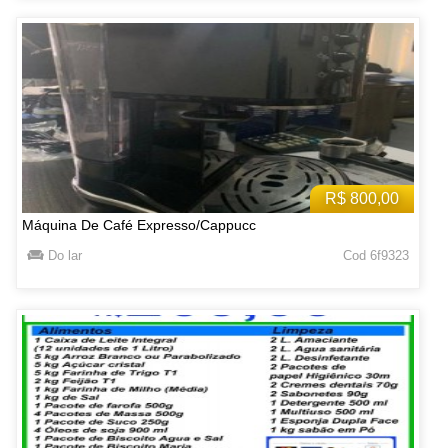
R$ 800,00
Máquina De Café Expresso/Cappucc
Do lar
Cod 6f9323