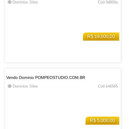
Dominios Sites
Cod 0d809a
R$ 19.000,00
Vendo Dominio POMPEOSTUDIO.COM.BR
Dominios Sites
Cod b46565
R$ 5.000,00