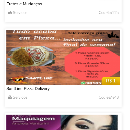
Fretes e Mudanças
Servicos
Cod 6b722a
R$ 1
SantLine Pizza Delivery
Servicos
Cod ea4e48