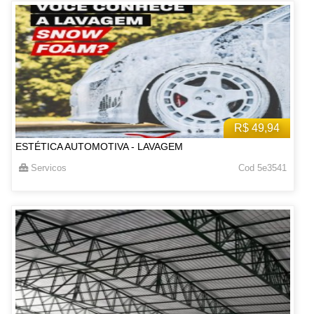
R$ 49,94
ESTÉTICA AUTOMOTIVA - LAVAGEM
Servicos
Cod 5e3541