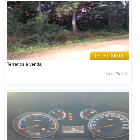
R$ 50.000,00
Terrenos à venda
Cod 28e307