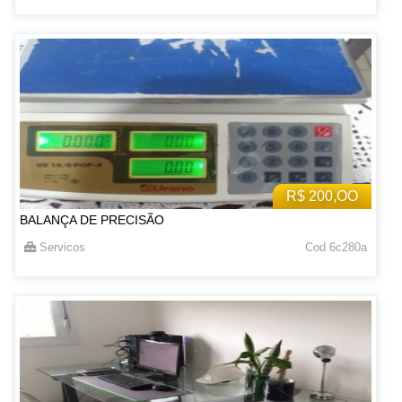
R$ 200,OO
BALANÇA DE PRECISÃO
Servicos
Cod 6c280a