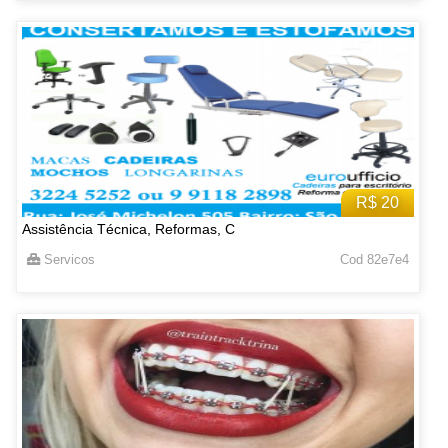
R$ 20
Assistência Técnica, Reformas, C
Servicos
Cod 82e7e4