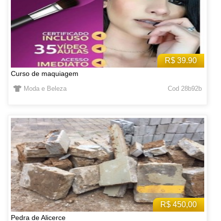
R$ 39.90
Curso de maquiagem
Moda e Beleza
Cod 28b92b
R$ 450,00
Pedra de Alicerce