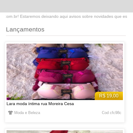
o aqui avisos sobre novidades que estaremos lançando no site. Fique
Lançamentos
R$ 19,00
Lara moda íntima rua Moreira Cesa
Moda e Beleza
Cod cfc98c