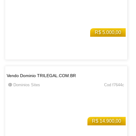
R$ 5.000,00
Vendo Dominio TRILEGAL.COM.BR
Dominios Sites
Cod f7644c
R$ 14.900,00