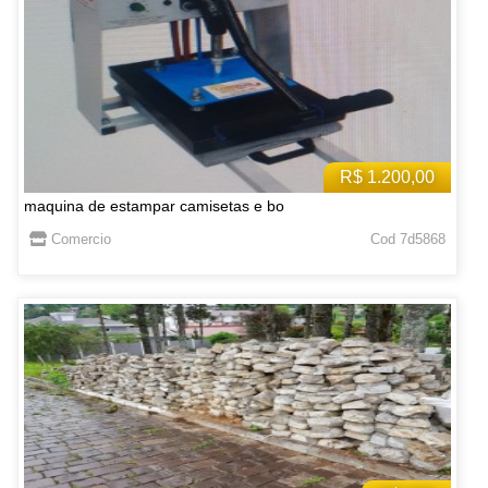
R$ 1.200,00
maquina de estampar camisetas e bo
Comercio
Cod 7d5868