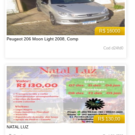
R$ 16000
Peugeot 206 Moon Light 2008, Comp
Cod d24fd0
R$ 130,00
NATAL LUZ