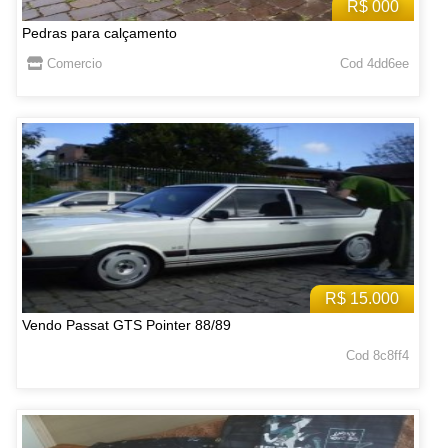
R$ 000
Pedras para calçamento
Comercio
Cod 4dd6ee
R$ 15.000
Vendo Passat GTS Pointer 88/89
Cod 8c8ff4