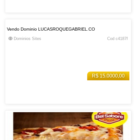
Vendo Dominio LUCASROQUEGABRIEL.CO
Dominios Sites
Cod c4187f
R$ 15.0000,00