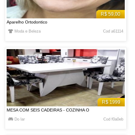
R$ 59,00
Aparelho Ortodontico
Moda e Beleza
Cod a61114
R$ 1999
MESA COM SEIS CADEIRAS - COZINHA O
Do lar
Cod f0a0eb