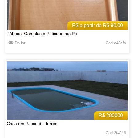
R$ a partir de R$ 90,00
Tábuas, Gamelas e Petisqueiras Pe
Do lar
Cod a48cfa
R$ 280000
Casa em Passo de Torres
Cod 3f4216