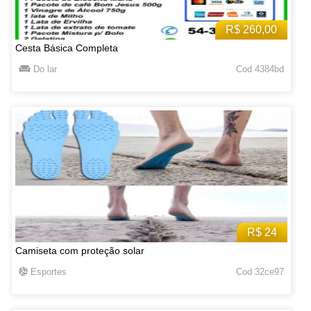
R$ 260,00
Cesta Básica Completa
Do lar
Cod 4384bd
R$ 24
Camiseta com proteção solar
Esportes
Cod 32ce97