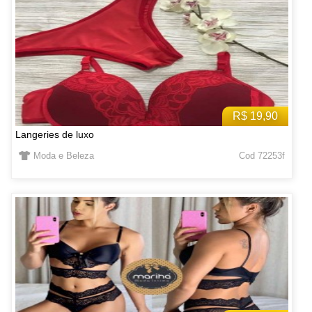
R$ 19,90
Langeries de luxo
Moda e Beleza
Cod 72253f