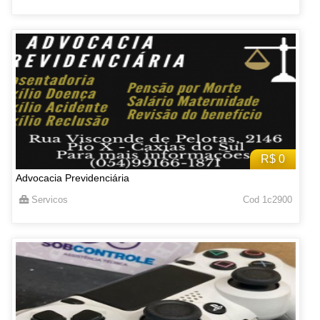
R$ 0
Advocacia Previdenciária
Servicos
Cod 1c2900