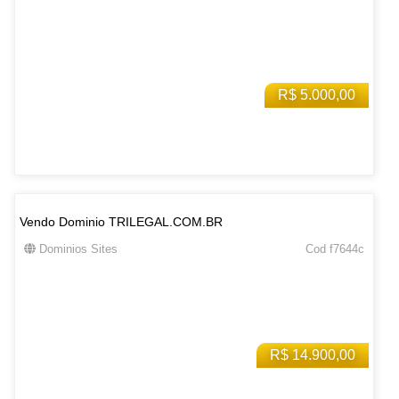
R$ 5.000,00
Vendo Dominio TRILEGAL.COM.BR
Dominios Sites
Cod f7644c
R$ 14.900,00