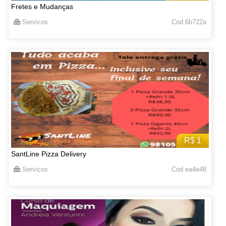
Fretes e Mudanças
Servicos
Cod 6b722a
R$ 1
SantLine Pizza Delivery
Servicos
Cod ea4e48