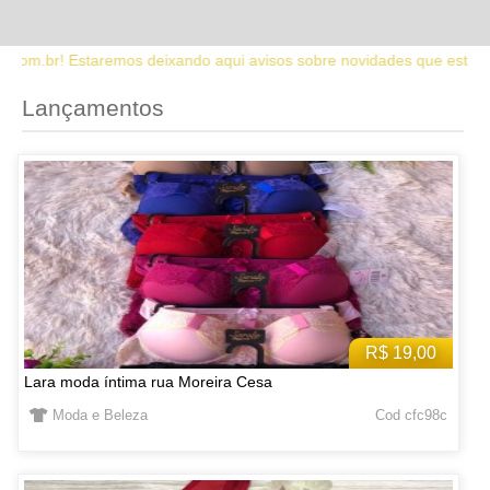
o aqui avisos sobre novidades que estaremos lançando no site. Fique
Lançamentos
R$ 19,00
Lara moda íntima rua Moreira Cesa
Moda e Beleza
Cod cfc98c