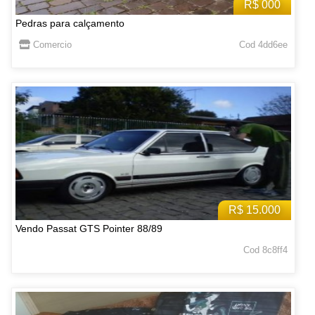
R$ 000
Pedras para calçamento
Comercio
Cod 4dd6ee
R$ 15.000
Vendo Passat GTS Pointer 88/89
Cod 8c8ff4