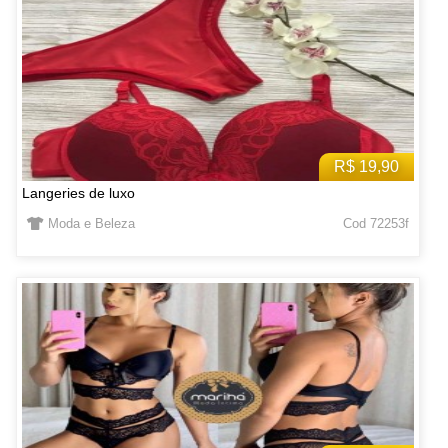
R$ 19,90
Langeries de luxo
Moda e Beleza
Cod 72253f