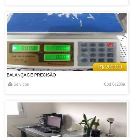
R$ 200,OO
BALANÇA DE PRECISÃO
Servicos
Cod 6c280a