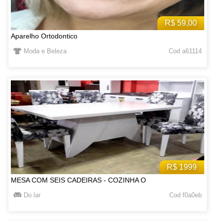
R$ 59,00
Aparelho Ortodontico
Moda e Beleza
Cod a61114
R$ 1999
MESA COM SEIS CADEIRAS - COZINHA O
Do lar
Cod f0a0eb