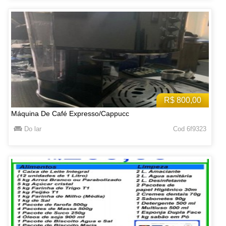
R$ 800,00
Máquina De Café Expresso/Cappucc
Do lar
Cod 6f9323