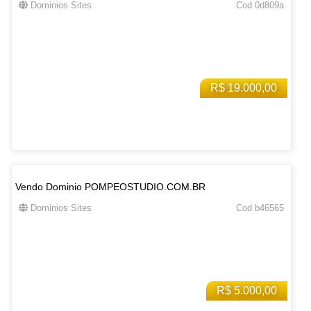
Dominios Sites
Cod 0d809a
R$ 19.000,00
Vendo Dominio POMPEOSTUDIO.COM.BR
Dominios Sites
Cod b46565
R$ 5.000,00