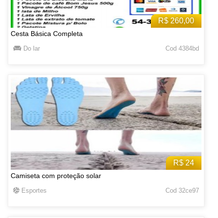
R$ 260,00
Cesta Básica Completa
Do lar
Cod 4384bd
R$ 24
Camiseta com proteção solar
Esportes
Cod 32ce97