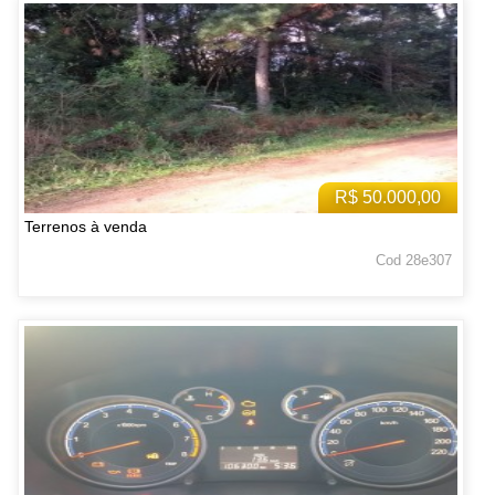
R$ 50.000,00
Terrenos à venda
Cod 28e307