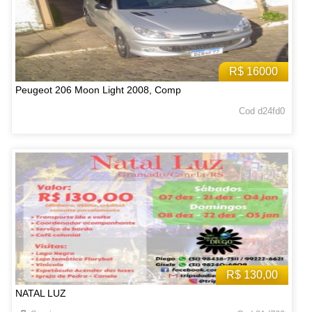
R$ 16000
Peugeot 206 Moon Light 2008, Comp
Cod d24fd0
R$ 130,00
NATAL LUZ