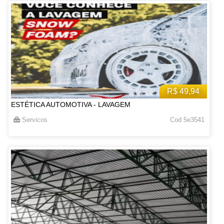
R$ 49,94
ESTÉTICA AUTOMOTIVA - LAVAGEM
Servicos
Cod 5e3541