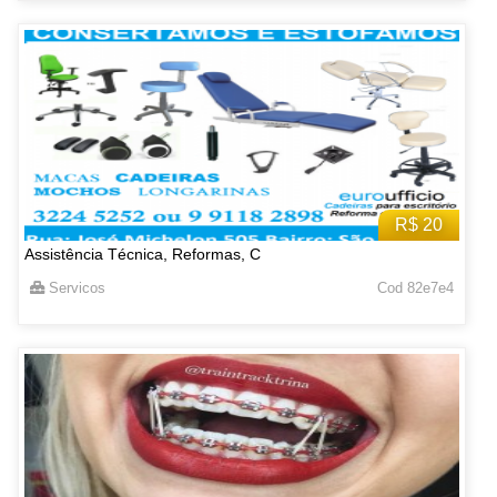
R$ 20
Assistência Técnica, Reformas, C
Servicos
Cod 82e7e4