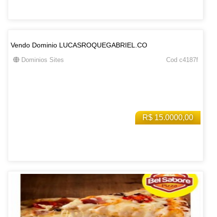
Vendo Dominio LUCASROQUEGABRIEL.CO
Dominios Sites
Cod c4187f
R$ 15.0000,00