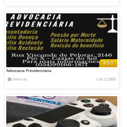
R$ 0
Advocacia Previdenciária
Servicos
Cod 1c2900