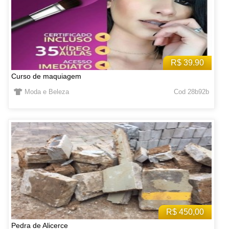
R$ 39.90
Curso de maquiagem
Moda e Beleza
Cod 28b92b
R$ 450,00
Pedra de Alicerce