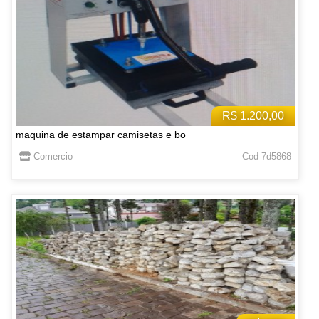
R$ 1.200,00
maquina de estampar camisetas e bo
Comercio
Cod 7d5868