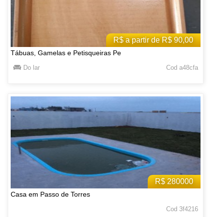
R$ a partir de R$ 90,00
Tábuas, Gamelas e Petisqueiras Pe
Do lar
Cod a48cfa
R$ 280000
Casa em Passo de Torres
Cod 3f4216