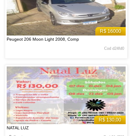
R$ 16000
Peugeot 206 Moon Light 2008, Comp
Cod d24fd0
R$ 130,00
NATAL LUZ