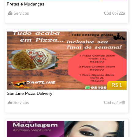
Fretes e Mudanças
Servicos
Cod 6b722a
R$ 1
SantLine Pizza Delivery
Servicos
Cod ea4e48