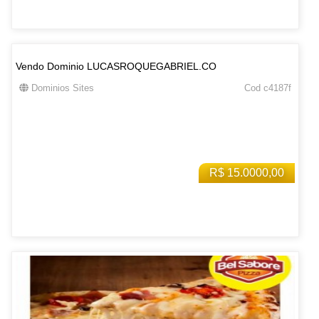
Vendo Dominio LUCASROQUEGABRIEL.CO
Dominios Sites
Cod c4187f
R$ 15.0000,00