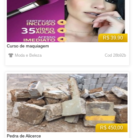
R$ 39.90
Curso de maquiagem
Moda e Beleza
Cod 28b92b
R$ 450,00
Pedra de Alicerce