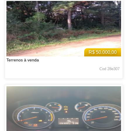
R$ 50.000,00
Terrenos à venda
Cod 28e307