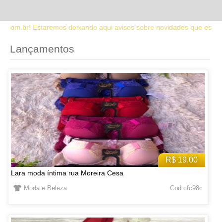
o aqui avisos sobre novidades que estaremos lançando no site. Fiqu
Lançamentos
R$ 19,00
Lara moda íntima rua Moreira Cesa
Moda e Beleza
Cod cfc98c