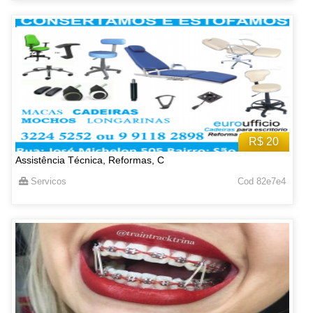
R$ 20
Assistência Técnica, Reformas, C
Servicos
Cod 82e7e4