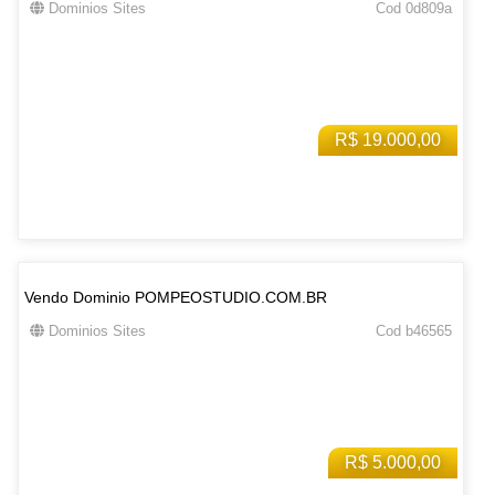
Dominios Sites
Cod 0d809a
R$ 19.000,00
Vendo Dominio POMPEOSTUDIO.COM.BR
Dominios Sites
Cod b46565
R$ 5.000,00