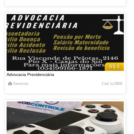
R$ 0
Advocacia Previdenciária
Servicos
Cod 1c2900