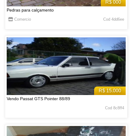
R$ 000
Pedras para calçamento
Comercio
Cod 4dd6ee
R$ 15.000
Vendo Passat GTS Pointer 88/89
Cod 8c8ff4