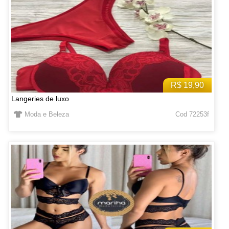
R$ 19,90
Langeries de luxo
Moda e Beleza
Cod 72253f