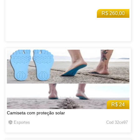
R$ 260,00
R$ 24
Camiseta com proteção solar
Esportes
Cod 32ce97