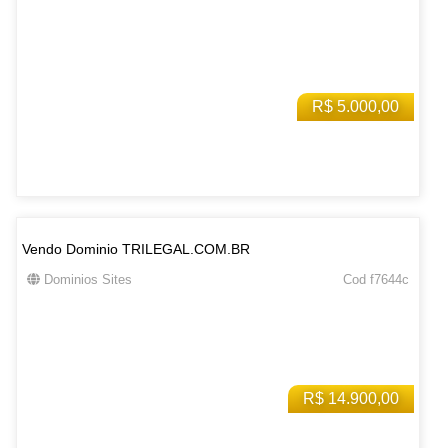
R$ 5.000,00
Vendo Dominio TRILEGAL.COM.BR
Dominios Sites
Cod f7644c
R$ 14.900,00