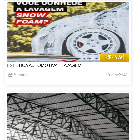
R$ 49,94
ESTÉTICA AUTOMOTIVA - LAVAGEM
Servicos
Cod 5e3541