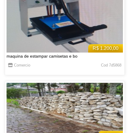
R$ 1.200,00
maquina de estampar camisetas e bo
Comercio
Cod 7d5868