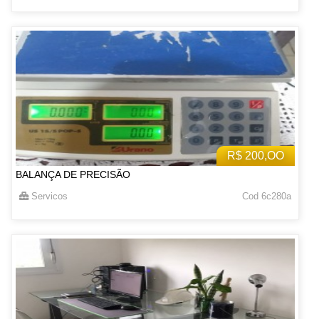
R$ 200,OO
BALANÇA DE PRECISÃO
Servicos
Cod 6c280a