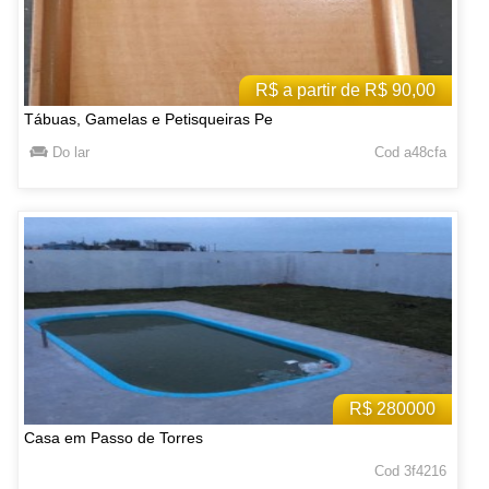
R$ a partir de R$ 90,00
Tábuas, Gamelas e Petisqueiras Pe
Do lar
Cod a48cfa
R$ 280000
Casa em Passo de Torres
Cod 3f4216