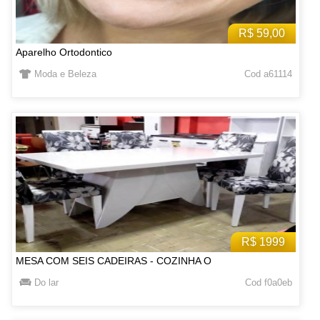
R$ 59,00
Aparelho Ortodontico
Moda e Beleza
Cod a61114
R$ 1999
MESA COM SEIS CADEIRAS - COZINHA O
Do lar
Cod f0a0eb