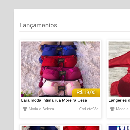
Lançamentos
R$ 19,00
Lara moda íntima rua Moreira Cesa
Langeries d
Moda e Beleza
Cod cfc98c
Moda e 