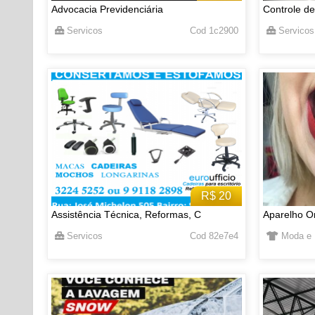
Advocacia Previdenciária
Controle de
Servicos
Cod 1c2900
Servicos
R$ 20
Assistência Técnica, Reformas, C
Aparelho Or
Servicos
Cod 82e7e4
Moda e 