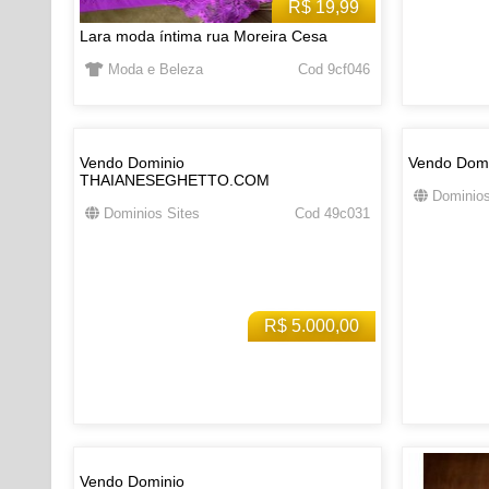
R$ 19,99
Lara moda íntima rua Moreira Cesa
Moda e Beleza
Cod 9cf046
Vendo Dominio
Vendo Dom
THAIANESEGHETTO.COM
Dominios
Dominios Sites
Cod 49c031
R$ 5.000,00
Vendo Dominio