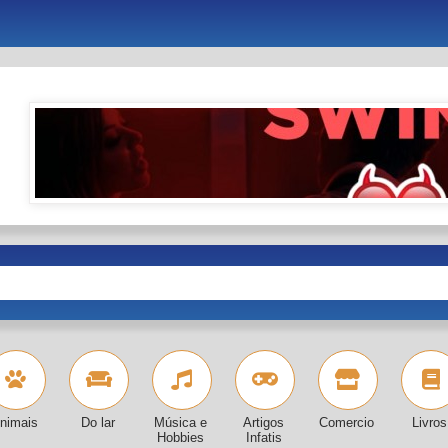
nimais
Do lar
Música e
Artigos
Comercio
Livros
Hobbies
Infatis