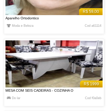
R$ 59,00
Aparelho Ortodontico
Moda e Beleza
Cod a61114
R$ 1999
MESA COM SEIS CADEIRAS - COZINHA O
Do lar
Cod f0a0eb