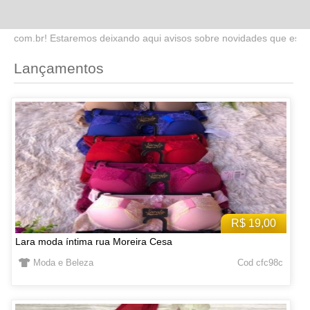
do aqui avisos sobre novidades que estaremos lançando no site. Fiq
Lançamentos
R$ 19,00
Lara moda íntima rua Moreira Cesa
Moda e Beleza
Cod cfc98c