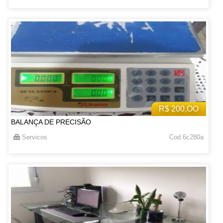
R$ 200,OO
BALANÇA DE PRECISÃO
Servicos
Cod 6c280a