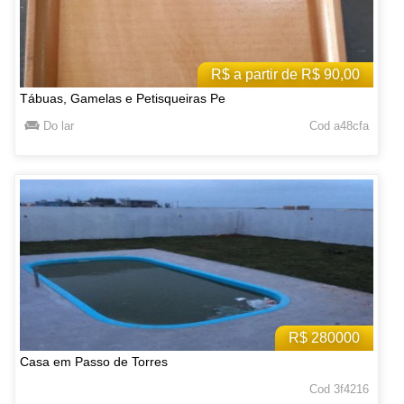
R$ a partir de R$ 90,00
Tábuas, Gamelas e Petisqueiras Pe
Do lar
Cod a48cfa
R$ 280000
Casa em Passo de Torres
Cod 3f4216