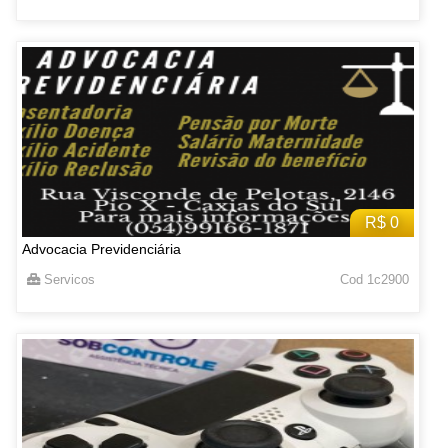
R$ 0
Advocacia Previdenciária
Servicos
Cod 1c2900