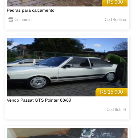
R$ 000
Pedras para calçamento
Comercio
Cod 4dd6ee
R$ 15.000
Vendo Passat GTS Pointer 88/89
Cod 8c8ff4