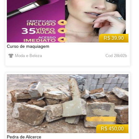
R$ 39.90
Curso de maquiagem
Moda e Beleza
Cod 28b92b
R$ 450,00
Pedra de Alicerce