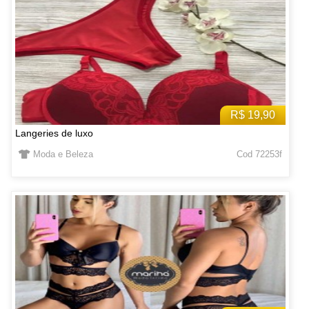
R$ 19,90
Langeries de luxo
Moda e Beleza
Cod 72253f