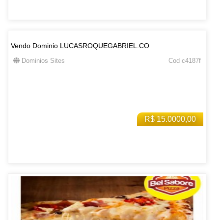
Vendo Dominio LUCASROQUEGABRIEL.CO
Dominios Sites
Cod c4187f
R$ 15.0000,00