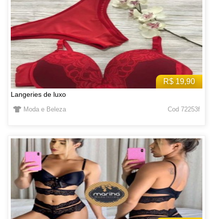
R$ 19,90
Langeries de luxo
Moda e Beleza
Cod 72253f