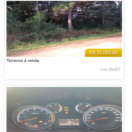
R$ 50.000,00
Terrenos à venda
Cod 28e307