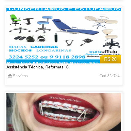
R$ 20
Assistência Técnica, Reformas, C
Servicos
Cod 82e7e4