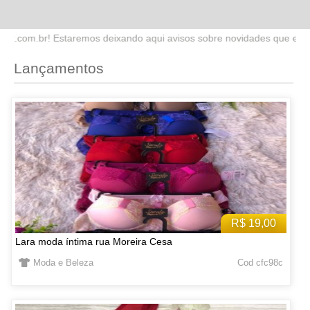
ndo aqui avisos sobre novidades que estaremos lançando no site. Fiq
Lançamentos
R$ 19,00
Lara moda íntima rua Moreira Cesa
Moda e Beleza
Cod cfc98c