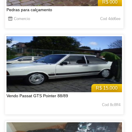
R$ 000
Pedras para calçamento
Comercio
Cod 4dd6ee
R$ 15.000
Vendo Passat GTS Pointer 88/89
Cod 8c8ff4