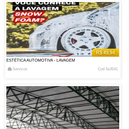
R$ 49,94
ESTÉTICA AUTOMOTIVA - LAVAGEM
Servicos
Cod 5e3541