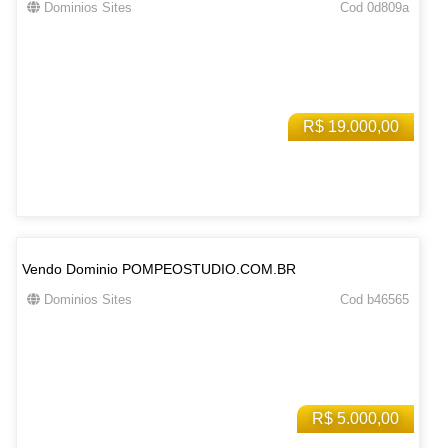
Dominios Sites
Cod 0d809a
R$ 19.000,00
Vendo Dominio POMPEOSTUDIO.COM.BR
Dominios Sites
Cod b46565
R$ 5.000,00