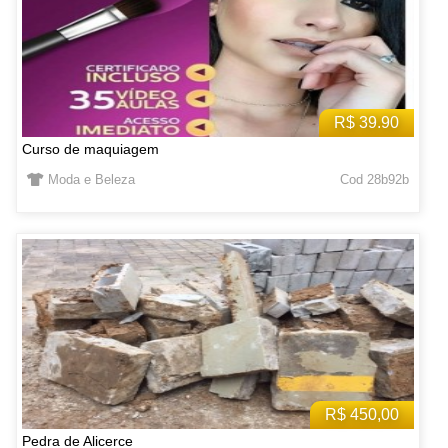
R$ 39.90
Curso de maquiagem
Moda e Beleza
Cod 28b92b
R$ 450,00
Pedra de Alicerce