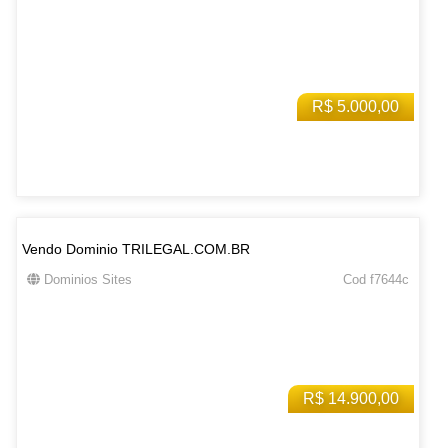
R$ 5.000,00
Vendo Dominio TRILEGAL.COM.BR
Dominios Sites
Cod f7644c
R$ 14.900,00