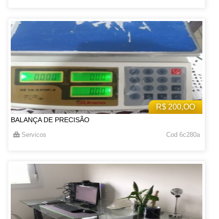
R$ 200,OO
BALANÇA DE PRECISÃO
Servicos
Cod 6c280a