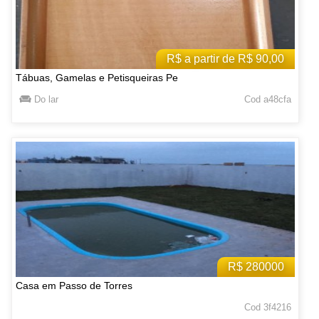
R$ a partir de R$ 90,00
Tábuas, Gamelas e Petisqueiras Pe
Do lar
Cod a48cfa
R$ 280000
Casa em Passo de Torres
Cod 3f4216