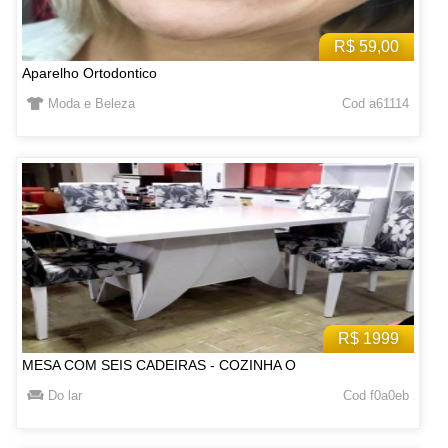
R$ 59,00
Aparelho Ortodontico
Moda e Beleza
Cod a61114
R$ 1999
MESA COM SEIS CADEIRAS - COZINHA O
Do lar
Cod f0a0eb