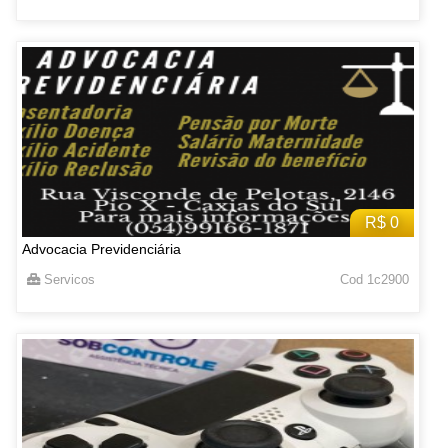
R$ 0
Advocacia Previdenciária
Servicos
Cod 1c2900