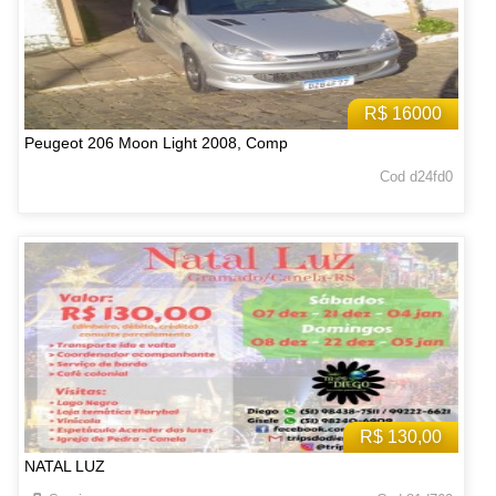
R$ 16000
Peugeot 206 Moon Light 2008, Comp
Cod d24fd0
R$ 130,00
NATAL LUZ