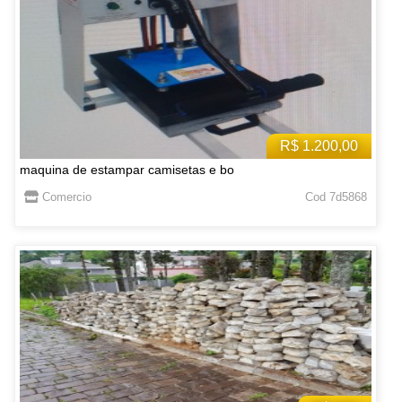
R$ 1.200,00
maquina de estampar camisetas e bo
Comercio
Cod 7d5868