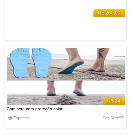
R$ 260,00
R$ 24
Camiseta com proteção solar
Esportes
Cod 32ce97