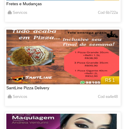
Fretes e Mudanças
Servicos
Cod 6b722a
R$ 1
SantLine Pizza Delivery
Servicos
Cod ea4e48