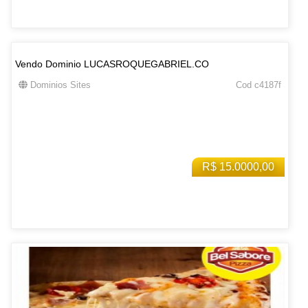
Vendo Dominio LUCASROQUEGABRIEL.CO
Dominios Sites
Cod c4187f
R$ 15.0000,00