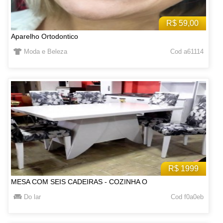
R$ 59,00
Aparelho Ortodontico
Moda e Beleza
Cod a61114
R$ 1999
MESA COM SEIS CADEIRAS - COZINHA O
Do lar
Cod f0a0eb