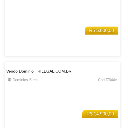
R$ 5.000,00
Vendo Dominio TRILEGAL.COM.BR
Dominios Sites
Cod f7644c
R$ 14.900,00