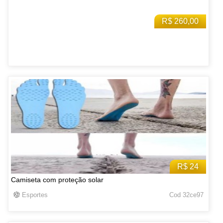
R$ 260,00
R$ 24
Camiseta com proteção solar
Esportes
Cod 32ce97