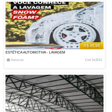
R$ 49,94
ESTÉTICA AUTOMOTIVA - LAVAGEM
Servicos
Cod 5e3541