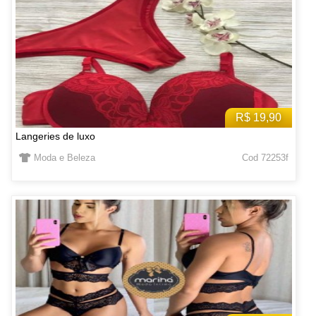
R$ 19,90
Langeries de luxo
Moda e Beleza
Cod 72253f