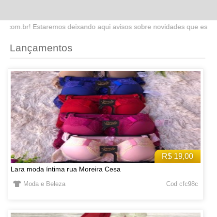
do aqui avisos sobre novidades que estaremos lançando no site. Fiqu
Lançamentos
R$ 19,00
Lara moda íntima rua Moreira Cesa
Moda e Beleza
Cod cfc98c