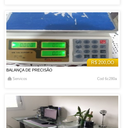
R$ 200,OO
BALANÇA DE PRECISÃO
Servicos
Cod 6c280a