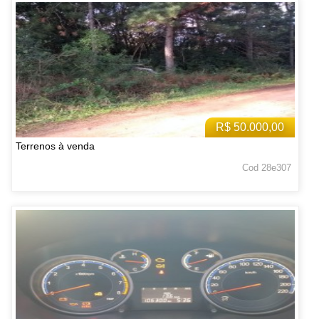
R$ 50.000,00
Terrenos à venda
Cod 28e307