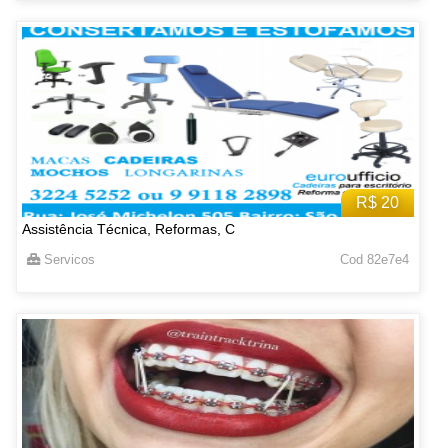
R$ 20
Assistência Técnica, Reformas, C
Servicos
Cod 82e7e4