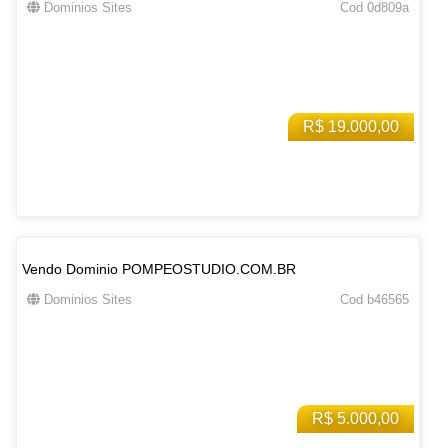
Dominios Sites
Cod 0d809a
R$ 19.000,00
Vendo Dominio POMPEOSTUDIO.COM.BR
Dominios Sites
Cod b46565
R$ 5.000,00