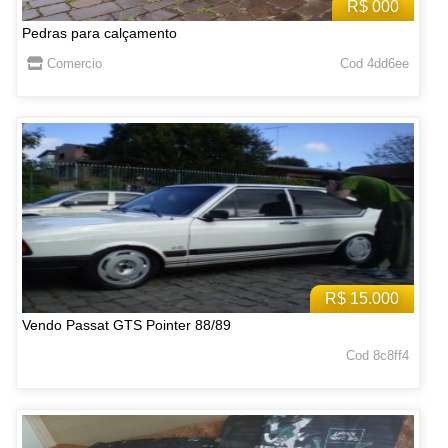
R$ 000
Pedras para calçamento
Comercio
Cod 4dd6ee
R$ 15.000
Vendo Passat GTS Pointer 88/89
Cod 8c8ff4