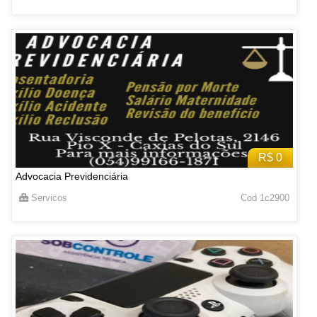
R$ 0
Advocacia Previdenciária
Servicos
Cod 1c2900