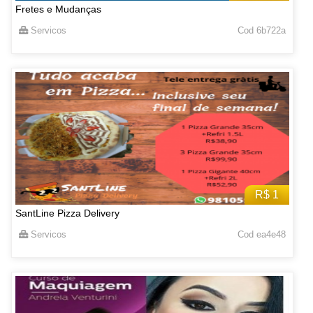
Fretes e Mudanças
Servicos
Cod 6b722a
R$ 1
SantLine Pizza Delivery
Servicos
Cod ea4e48