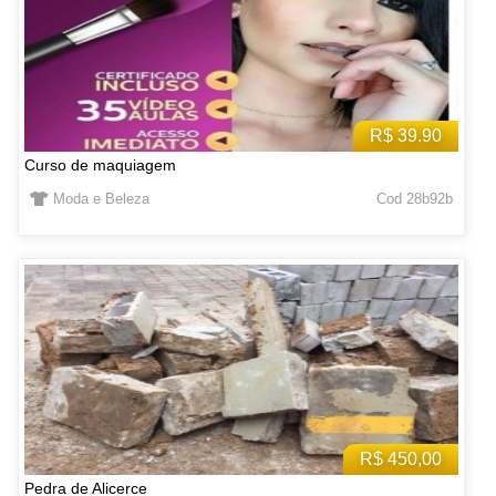
R$ 39.90
Curso de maquiagem
Moda e Beleza
Cod 28b92b
R$ 450,00
Pedra de Alicerce