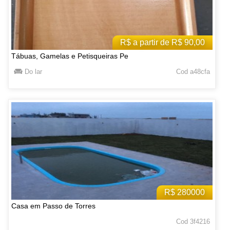
R$ a partir de R$ 90,00
Tábuas, Gamelas e Petisqueiras Pe
Do lar
Cod a48cfa
R$ 280000
Casa em Passo de Torres
Cod 3f4216