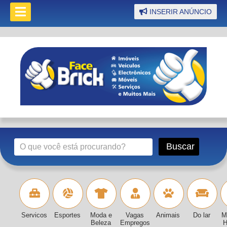
INSERIR ANÚNCIO
Servicos
Esportes
Moda e
Vagas
Animais
Do lar
M
Beleza
Empregos
H