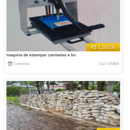
R$ 1.200,00
maquina de estampar camisetas e bo
Comercio
Cod 7d5868