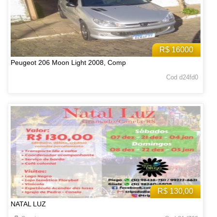
R$ 16000
Peugeot 206 Moon Light 2008, Comp
Cod d24fd0
R$ 130,00
NATAL LUZ