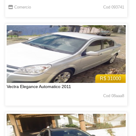
Comercio
Cod 093741
R$ 31000
Vectra Elegance Automatico 2011
Cod 08aaa8