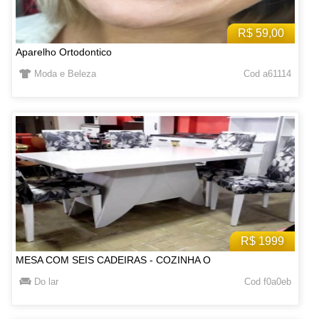
R$ 59,00
Aparelho Ortodontico
Moda e Beleza
Cod a61114
R$ 1999
MESA COM SEIS CADEIRAS - COZINHA O
Do lar
Cod f0a0eb