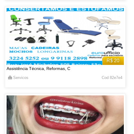
R$ 20
Assistência Técnica, Reformas, C
Servicos
Cod 82e7e4