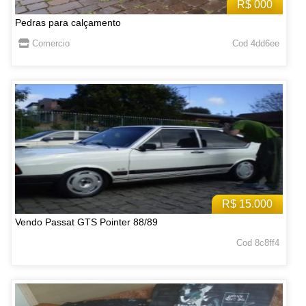
R$ 000
Pedras para calçamento
Comercio
Cod 4dd6ee
R$ 15.000
Vendo Passat GTS Pointer 88/89
Cod 8c8ff4