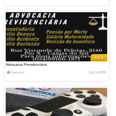
R$ 0
Advocacia Previdenciária
Servicos
Cod 1c2900