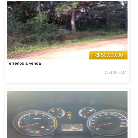
R$ 50.000,00
Terrenos à venda
Cod 28e307