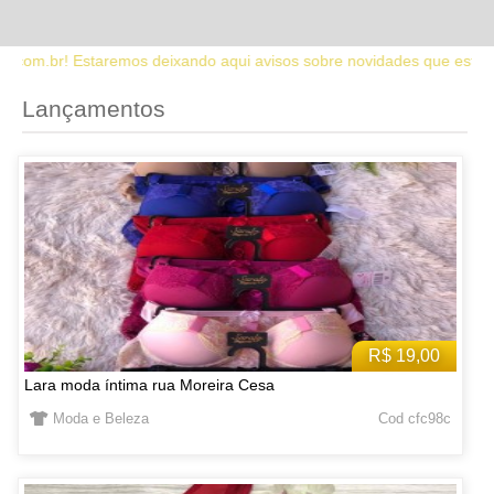
o aqui avisos sobre novidades que estaremos lançando no site. Fique
Lançamentos
R$ 19,00
Lara moda íntima rua Moreira Cesa
Moda e Beleza
Cod cfc98c