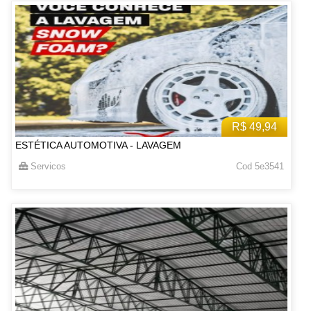
R$ 49,94
ESTÉTICA AUTOMOTIVA - LAVAGEM
Servicos
Cod 5e3541