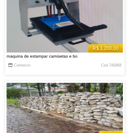
R$ 1.200,00
maquina de estampar camisetas e bo
Comercio
Cod 7d5868