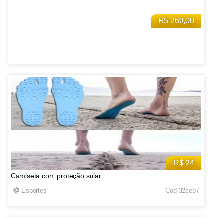
R$ 260,00
R$ 24
Camiseta com proteção solar
Esportes
Cod 32ce97