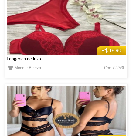
R$ 19,90
Langeries de luxo
Moda e Beleza
Cod 72253f