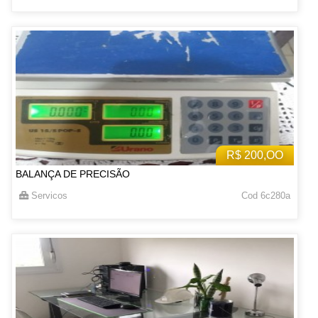
R$ 200,OO
BALANÇA DE PRECISÃO
Servicos
Cod 6c280a