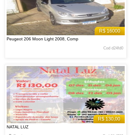
R$ 16000
Peugeot 206 Moon Light 2008, Comp
Cod d24fd0
R$ 130,00
NATAL LUZ