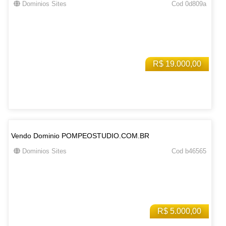
Dominios Sites
Cod 0d809a
R$ 19.000,00
Vendo Dominio POMPEOSTUDIO.COM.BR
Dominios Sites
Cod b46565
R$ 5.000,00