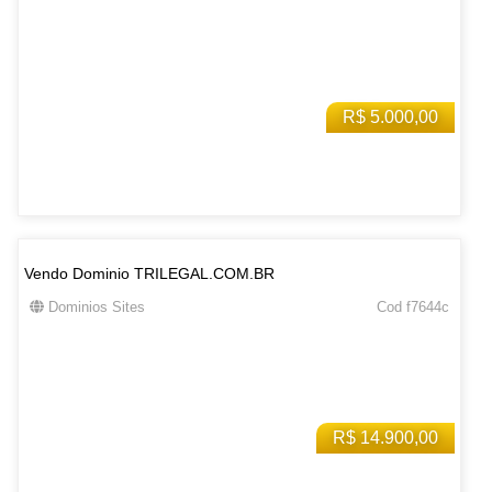
R$ 5.000,00
Vendo Dominio TRILEGAL.COM.BR
Dominios Sites
Cod f7644c
R$ 14.900,00