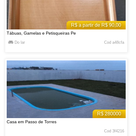
R$ a partir de R$ 90,00
Tábuas, Gamelas e Petisqueiras Pe
Do lar
Cod a48cfa
R$ 280000
Casa em Passo de Torres
Cod 3f4216