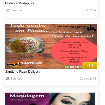
Fretes e Mudanças
Servicos
Cod 6b722a
R$ 1
SantLine Pizza Delivery
Servicos
Cod ea4e48