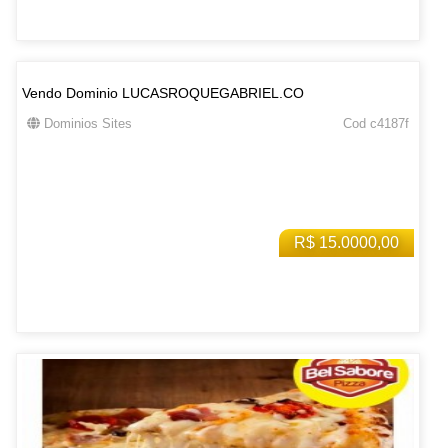
Vendo Dominio LUCASROQUEGABRIEL.CO
Dominios Sites
Cod c4187f
R$ 15.0000,00