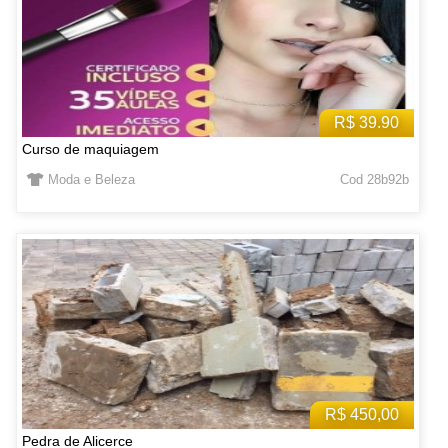
R$ 39.90
Curso de maquiagem
Moda e Beleza
Cod 28b92b
R$ 450,00
Pedra de Alicerce