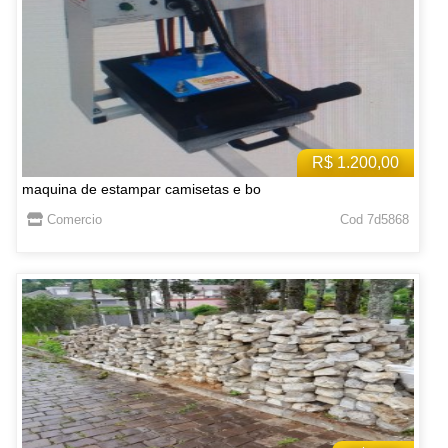
R$ 1.200,00
maquina de estampar camisetas e bo
Comercio
Cod 7d5868