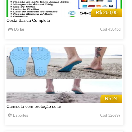
R$ 260,00
Cesta Básica Completa
Do lar
Cod 4384bd
R$ 24
Camiseta com proteção solar
Esportes
Cod 32ce97