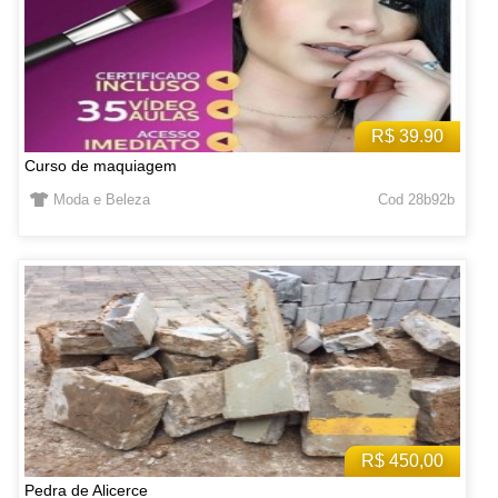
R$ 39.90
Curso de maquiagem
Moda e Beleza
Cod 28b92b
R$ 450,00
Pedra de Alicerce