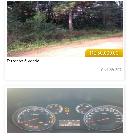
R$ 50.000,00
Terrenos à venda
Cod 28e307