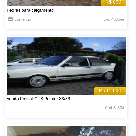
R$ 000
Pedras para calçamento
Comercio
Cod 4dd6ee
R$ 15.000
Vendo Passat GTS Pointer 88/89
Cod 8c8ff4