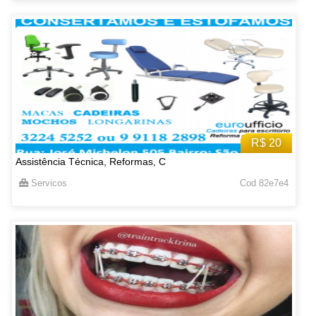
R$ 20
Assistência Técnica, Reformas, C
Servicos
Cod 82e7e4