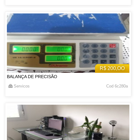
R$ 200,OO
BALANÇA DE PRECISÃO
Servicos
Cod 6c280a