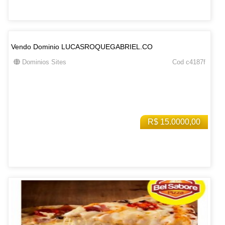
Vendo Dominio LUCASROQUEGABRIEL.CO
Dominios Sites
Cod c4187f
R$ 15.0000,00