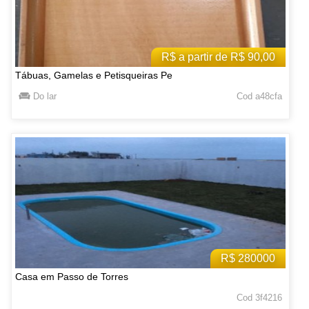
R$ a partir de R$ 90,00
Tábuas, Gamelas e Petisqueiras Pe
Do lar
Cod a48cfa
R$ 280000
Casa em Passo de Torres
Cod 3f4216