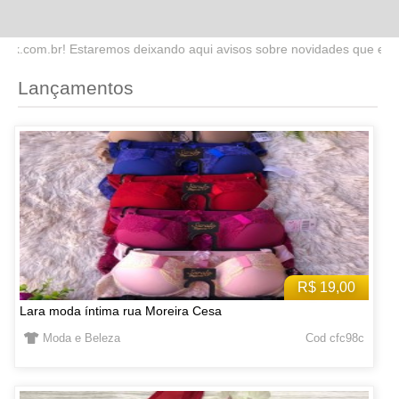
ndo aqui avisos sobre novidades que estaremos lançando no site. Fiq
Lançamentos
R$ 19,00
Lara moda íntima rua Moreira Cesa
Moda e Beleza
Cod cfc98c