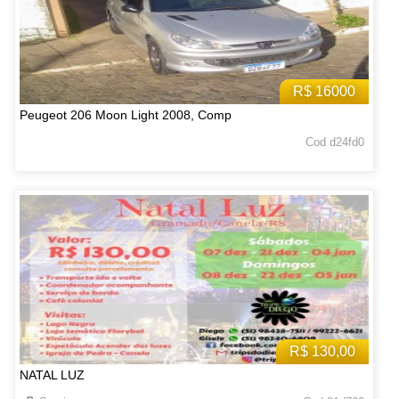
R$ 16000
Peugeot 206 Moon Light 2008, Comp
Cod d24fd0
R$ 130,00
NATAL LUZ