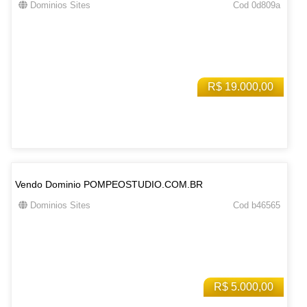
Dominios Sites
Cod 0d809a
R$ 19.000,00
Vendo Dominio POMPEOSTUDIO.COM.BR
Dominios Sites
Cod b46565
R$ 5.000,00