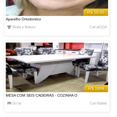
R$ 59,00
Aparelho Ortodontico
Moda e Beleza
Cod a61114
R$ 1999
MESA COM SEIS CADEIRAS - COZINHA O
Do lar
Cod f0a0eb