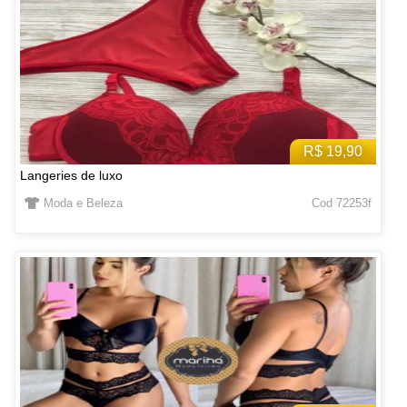
R$ 19,90
Langeries de luxo
Moda e Beleza
Cod 72253f