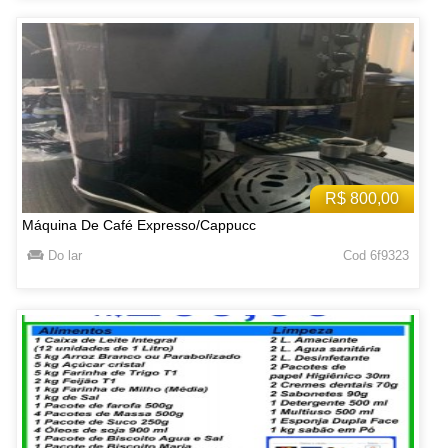
R$ 800,00
Máquina De Café Expresso/Cappucc
Do lar
Cod 6f9323