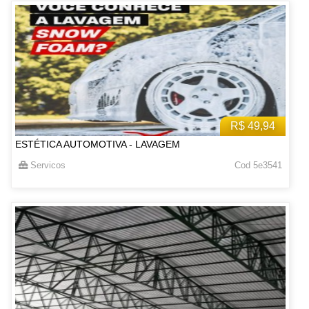
R$ 49,94
ESTÉTICA AUTOMOTIVA - LAVAGEM
Servicos
Cod 5e3541