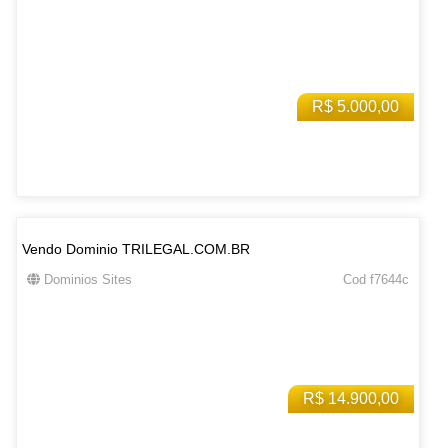
R$ 5.000,00
Vendo Dominio TRILEGAL.COM.BR
Dominios Sites
Cod f7644c
R$ 14.900,00