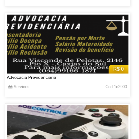
R$ 0
Advocacia Previdenciária
Servicos
Cod 1c2900