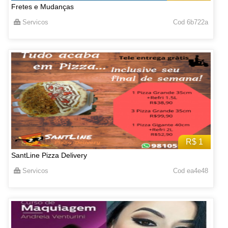
Fretes e Mudanças
Servicos
Cod 6b722a
R$ 1
SantLine Pizza Delivery
Servicos
Cod ea4e48