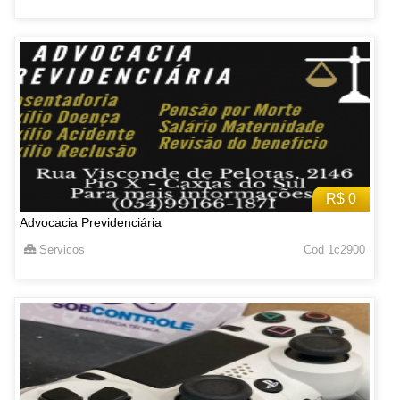
R$ 0
Advocacia Previdenciária
Servicos
Cod 1c2900