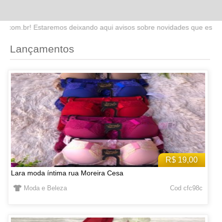
do aqui avisos sobre novidades que estaremos lançando no site. Fiqu
Lançamentos
R$ 19,00
Lara moda íntima rua Moreira Cesa
Moda e Beleza
Cod cfc98c