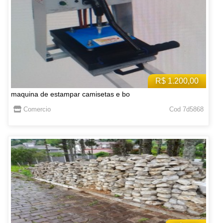
R$ 1.200,00
maquina de estampar camisetas e bo
Comercio
Cod 7d5868