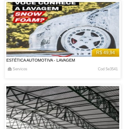
R$ 49,94
ESTÉTICA AUTOMOTIVA - LAVAGEM
Servicos
Cod 5e3541