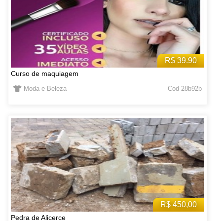
R$ 39.90
Curso de maquiagem
Moda e Beleza
Cod 28b92b
R$ 450,00
Pedra de Alicerce