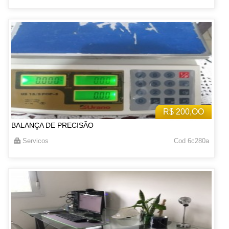
R$ 200,OO
BALANÇA DE PRECISÃO
Servicos
Cod 6c280a