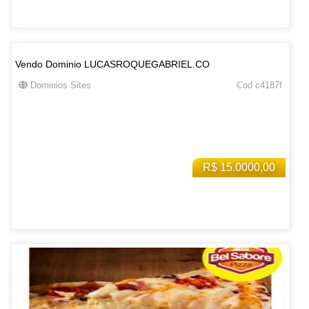
Vendo Dominio LUCASROQUEGABRIEL.CO
Dominios Sites
Cod c4187f
R$ 15.0000,00