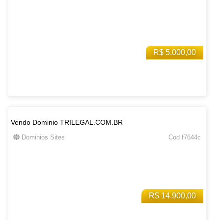
R$ 5.000,00
Vendo Dominio TRILEGAL.COM.BR
Dominios Sites
Cod f7644c
R$ 14.900,00