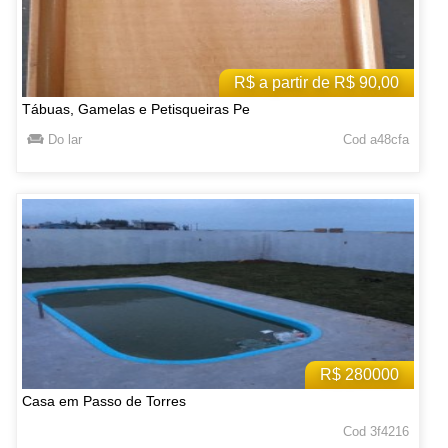
R$ a partir de R$ 90,00
Tábuas, Gamelas e Petisqueiras Pe
Do lar
Cod a48cfa
R$ 280000
Casa em Passo de Torres
Cod 3f4216