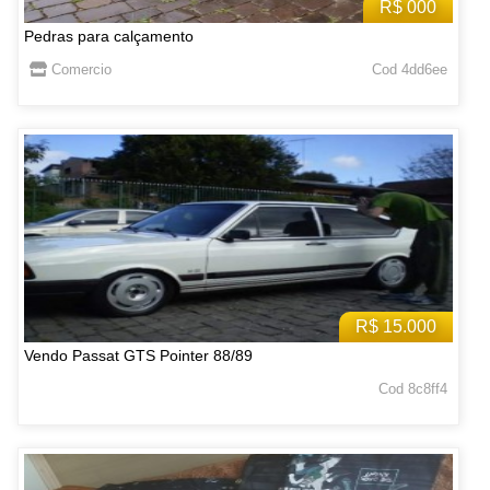
R$ 000
Pedras para calçamento
Comercio
Cod 4dd6ee
R$ 15.000
Vendo Passat GTS Pointer 88/89
Cod 8c8ff4