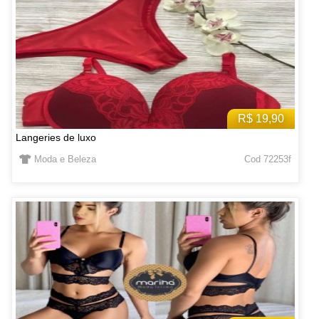
R$ 19,90
Langeries de luxo
Moda e Beleza
Cod 72253f