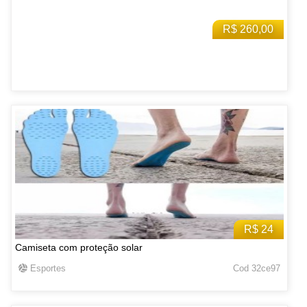
R$ 260,00
R$ 24
Camiseta com proteção solar
Esportes
Cod 32ce97