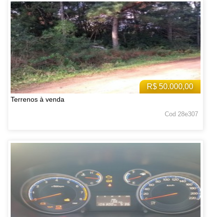
R$ 50.000,00
Terrenos à venda
Cod 28e307