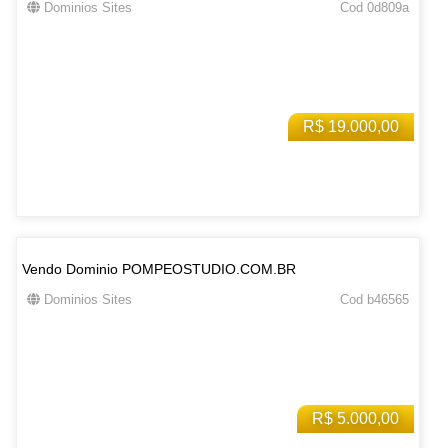
Dominios Sites
Cod 0d809a
R$ 19.000,00
Vendo Dominio POMPEOSTUDIO.COM.BR
Dominios Sites
Cod b46565
R$ 5.000,00