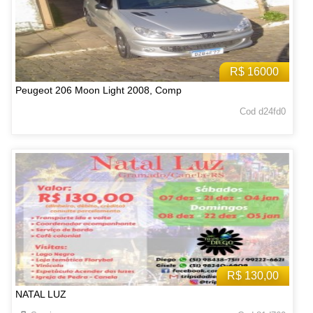
R$ 16000
Peugeot 206 Moon Light 2008, Comp
Cod d24fd0
R$ 130,00
NATAL LUZ