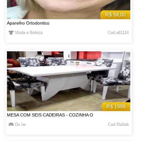
R$ 59,00
Aparelho Ortodontico
Moda e Beleza
Cod a61114
R$ 1999
MESA COM SEIS CADEIRAS - COZINHA O
Do lar
Cod f0a0eb