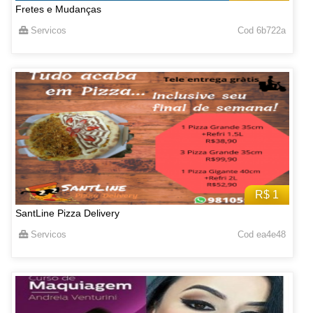
Fretes e Mudanças
Servicos
Cod 6b722a
R$ 1
SantLine Pizza Delivery
Servicos
Cod ea4e48