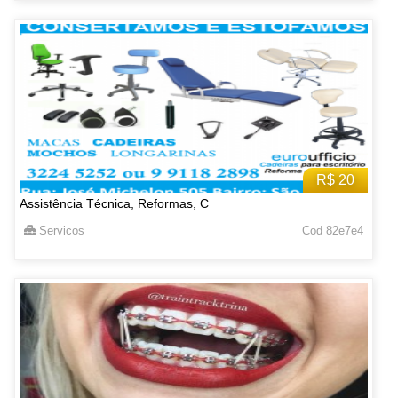
R$ 20
Assistência Técnica, Reformas, C
Servicos
Cod 82e7e4