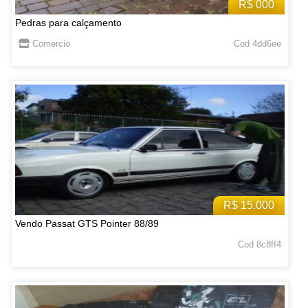
R$ 000
Pedras para calçamento
Comercio
Cod 4dd6ee
R$ 15.000
Vendo Passat GTS Pointer 88/89
Cod 8c8ff4