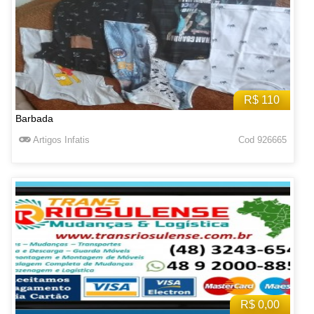
R$ 110
Barbada
Artigos Infatis
Cod 926665
R$ 0,00