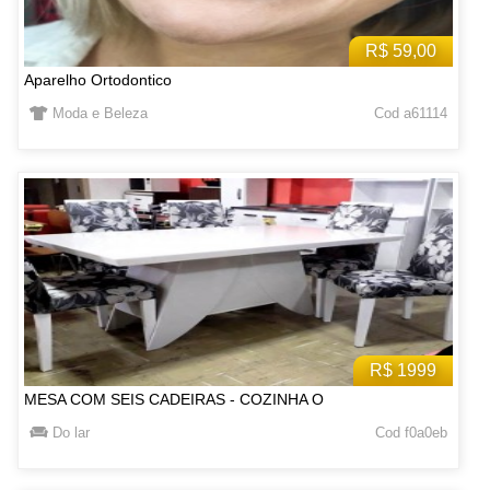
R$ 59,00
Aparelho Ortodontico
Moda e Beleza
Cod a61114
R$ 1999
MESA COM SEIS CADEIRAS - COZINHA O
Do lar
Cod f0a0eb