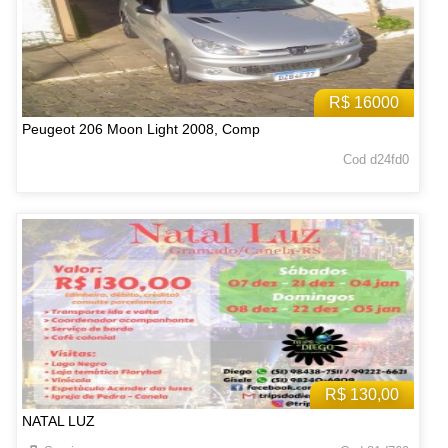
R$ 16000
Peugeot 206 Moon Light 2008, Comp
Cod d24fd0
R$ 130,00
NATAL LUZ