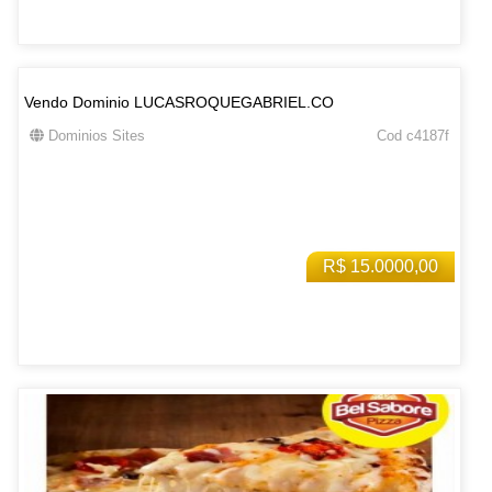
Vendo Dominio LUCASROQUEGABRIEL.CO
Dominios Sites
Cod c4187f
R$ 15.0000,00