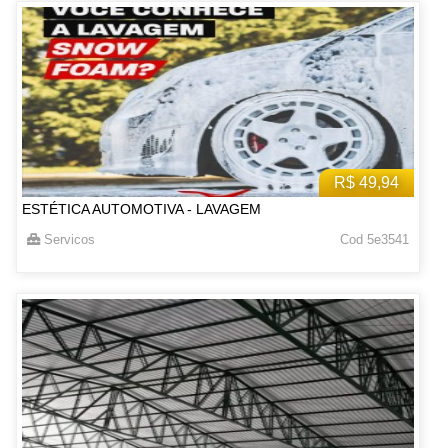
R$ 49,94
ESTÉTICA AUTOMOTIVA - LAVAGEM
Servicos
Cod 5e3541