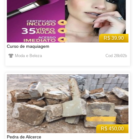
R$ 39.90
Curso de maquiagem
Moda e Beleza
Cod 28b92b
R$ 450,00
Pedra de Alicerce