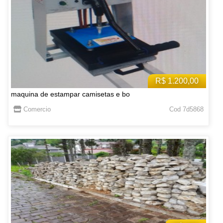
R$ 1.200,00
maquina de estampar camisetas e bo
Comercio
Cod 7d5868