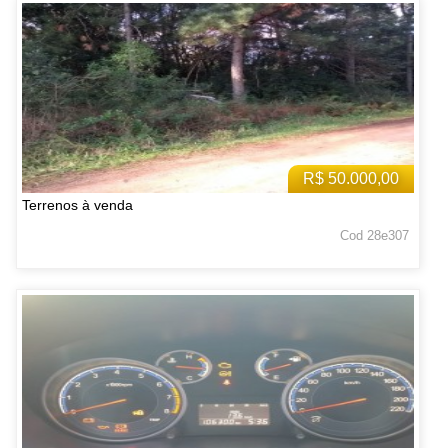
R$ 50.000,00
Terrenos à venda
Cod 28e307