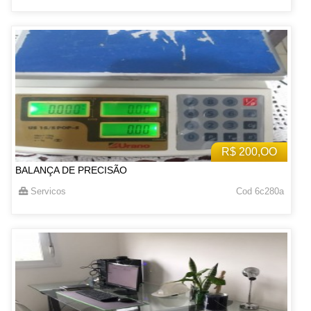
R$ 200,OO
BALANÇA DE PRECISÃO
Servicos
Cod 6c280a