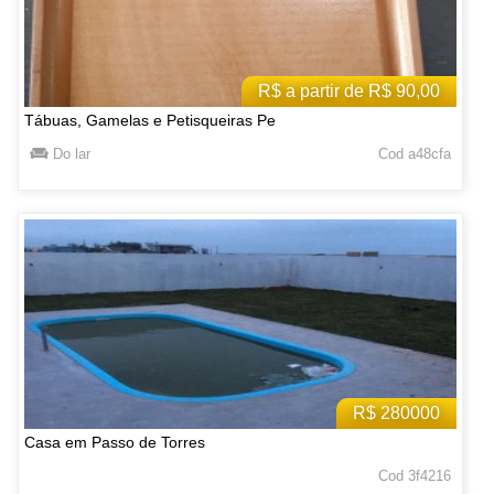
R$ a partir de R$ 90,00
Tábuas, Gamelas e Petisqueiras Pe
Do lar
Cod a48cfa
R$ 280000
Casa em Passo de Torres
Cod 3f4216