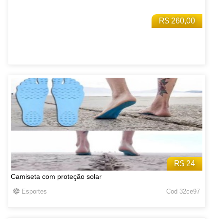
R$ 260,00
R$ 24
Camiseta com proteção solar
Esportes
Cod 32ce97