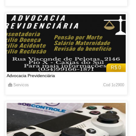
R$ 0
Advocacia Previdenciária
Servicos
Cod 1c2900