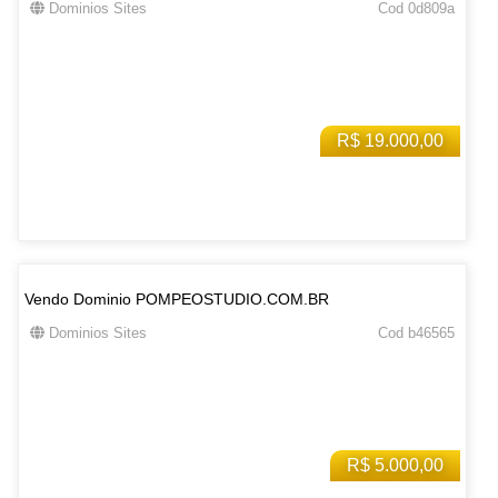
Dominios Sites
Cod 0d809a
R$ 19.000,00
Vendo Dominio POMPEOSTUDIO.COM.BR
Dominios Sites
Cod b46565
R$ 5.000,00