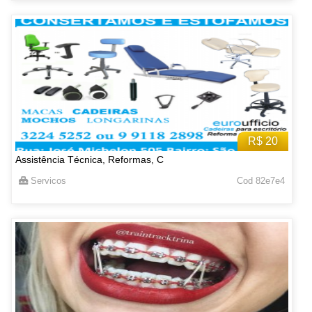
R$ 20
Assistência Técnica, Reformas, C
Servicos
Cod 82e7e4