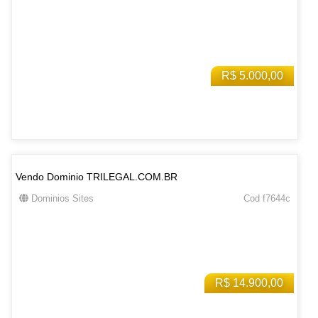
R$ 5.000,00
Vendo Dominio TRILEGAL.COM.BR
Dominios Sites
Cod f7644c
R$ 14.900,00