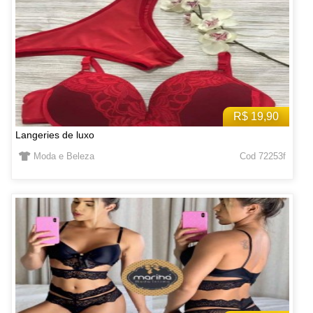
R$ 19,90
Langeries de luxo
Moda e Beleza
Cod 72253f