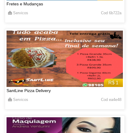
Fretes e Mudanças
Servicos
Cod 6b722a
R$ 1
SantLine Pizza Delivery
Servicos
Cod ea4e48