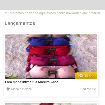
ui avisos sobre novidades que estaremos lançando no site. Fique ate
Lançamentos
R$ 19,00
Lara moda íntima rua Moreira Cesa
Moda e Beleza
Cod cfc98c