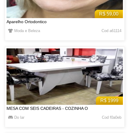
R$ 59,00
Aparelho Ortodontico
Moda e Beleza
Cod a61114
R$ 1999
MESA COM SEIS CADEIRAS - COZINHA O
Do lar
Cod f0a0eb