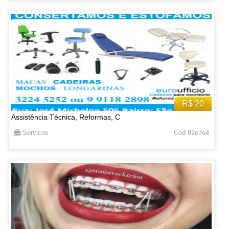
R$ 20
Assistência Técnica, Reformas, C
Servicos
Cod 82e7e4