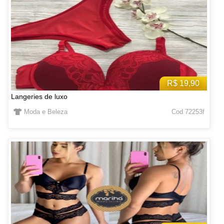
R$ 19,90
Langeries de luxo
Moda e Beleza
Cod 72253f