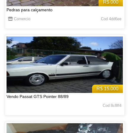
R$ 000
Pedras para calçamento
Comercio
Cod 4dd6ee
R$ 15.000
Vendo Passat GTS Pointer 88/89
Cod 8c8ff4