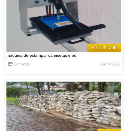
R$ 1.200,00
maquina de estampar camisetas e bo
Comercio
Cod 7d5868