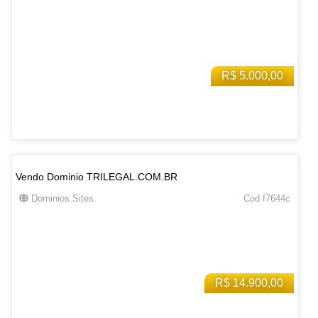
R$ 5.000,00
Vendo Dominio TRILEGAL.COM.BR
Dominios Sites
Cod f7644c
R$ 14.900,00