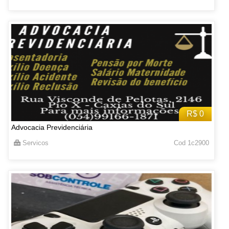
R$ 0
Advocacia Previdenciária
Servicos
Cod 1c2900