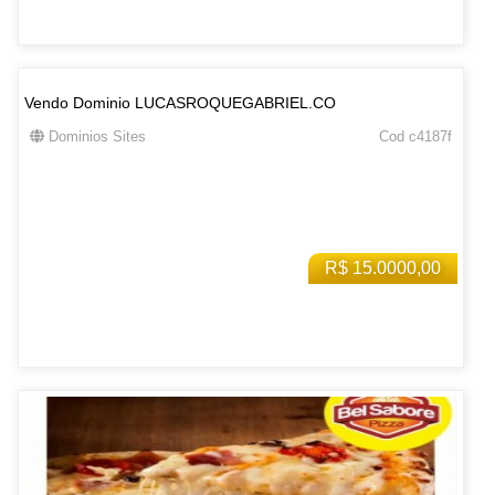
Vendo Dominio LUCASROQUEGABRIEL.CO
Dominios Sites
Cod c4187f
R$ 15.0000,00