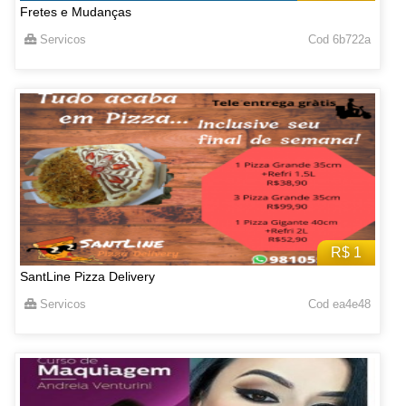
Fretes e Mudanças
Servicos
Cod 6b722a
R$ 1
SantLine Pizza Delivery
Servicos
Cod ea4e48