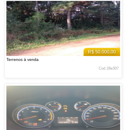
R$ 50.000,00
Terrenos à venda
Cod 28e307