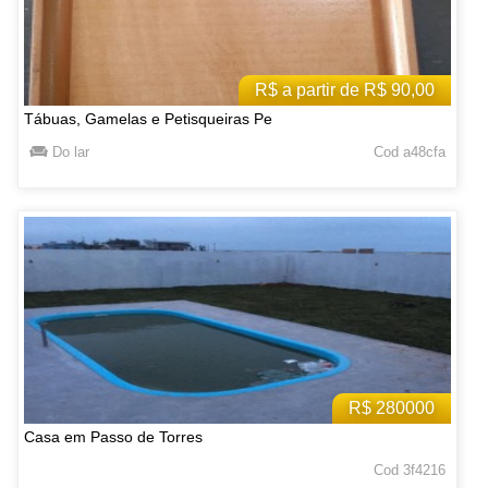
R$ a partir de R$ 90,00
Tábuas, Gamelas e Petisqueiras Pe
Do lar
Cod a48cfa
R$ 280000
Casa em Passo de Torres
Cod 3f4216