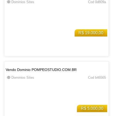
Dominios Sites
Cod 0d809a
R$ 19.000,00
Vendo Dominio POMPEOSTUDIO.COM.BR
Dominios Sites
Cod b46565
R$ 5.000,00