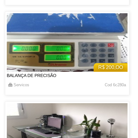
R$ 200,OO
BALANÇA DE PRECISÃO
Servicos
Cod 6c280a