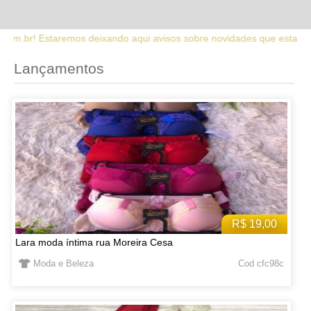
aqui avisos sobre novidades que estaremos lançando no site. Fique a
Lançamentos
R$ 19,00
Lara moda íntima rua Moreira Cesa
Moda e Beleza
Cod cfc98c