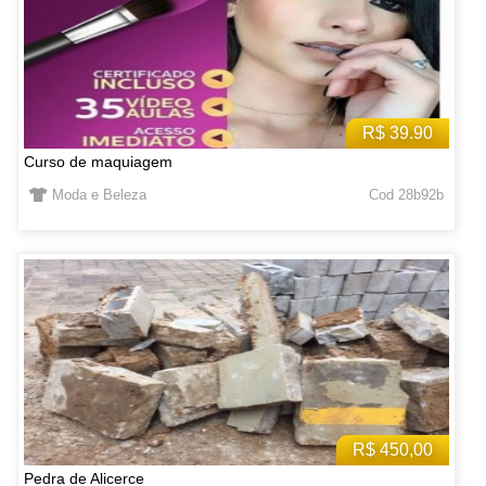
R$ 39.90
Curso de maquiagem
Moda e Beleza
Cod 28b92b
R$ 450,00
Pedra de Alicerce