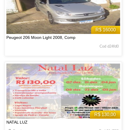
R$ 16000
Peugeot 206 Moon Light 2008, Comp
Cod d24fd0
R$ 130,00
NATAL LUZ