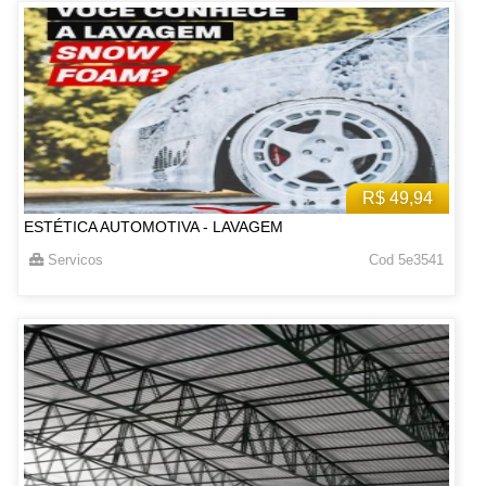
R$ 49,94
ESTÉTICA AUTOMOTIVA - LAVAGEM
Servicos
Cod 5e3541