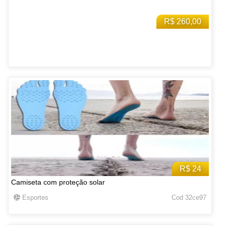
R$ 260,00
R$ 24
Camiseta com proteção solar
Esportes
Cod 32ce97