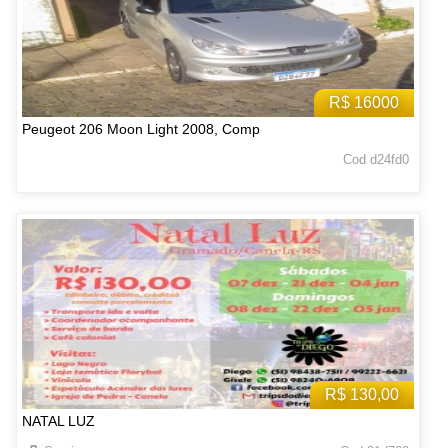
R$ 16000
Peugeot 206 Moon Light 2008, Comp
Cod d24fd0
R$ 130,00
NATAL LUZ