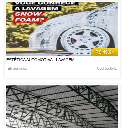
R$ 49,94
ESTÉTICA AUTOMOTIVA - LAVAGEM
Servicos
Cod 5e3541