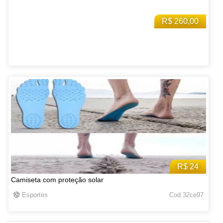
R$ 260,00
R$ 24
Camiseta com proteção solar
Esportes
Cod 32ce97