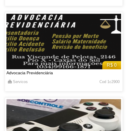
R$ 0
Advocacia Previdenciária
Servicos
Cod 1c2900