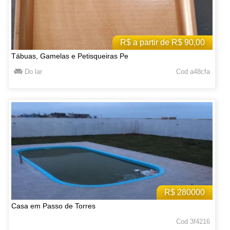
R$ a partir de R$ 90,00
Tábuas, Gamelas e Petisqueiras Pe
Do lar
Cod a48cfa
R$ 280000
Casa em Passo de Torres
Cod 3f4216