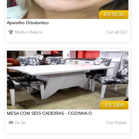
R$ 59,00
Aparelho Ortodontico
Moda e Beleza
Cod a61114
R$ 1999
MESA COM SEIS CADEIRAS - COZINHA O
Do lar
Cod f0a0eb