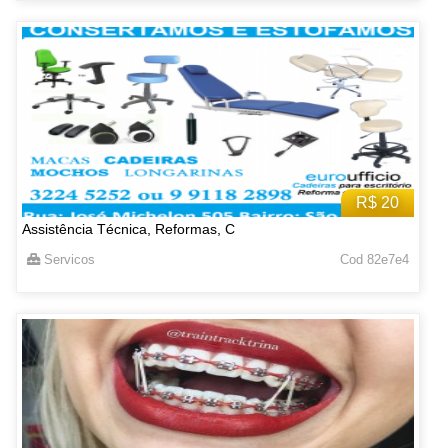
R$ 20
Assistência Técnica, Reformas, C
Servicos
Cod 82e7e4