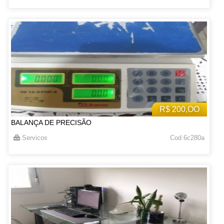
R$ 200,OO
BALANÇA DE PRECISÃO
Servicos
Cod 6c280a