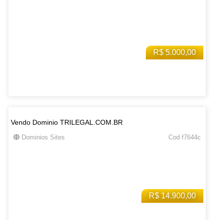
R$ 5.000,00
Vendo Dominio TRILEGAL.COM.BR
Dominios Sites
Cod f7644c
R$ 14.900,00