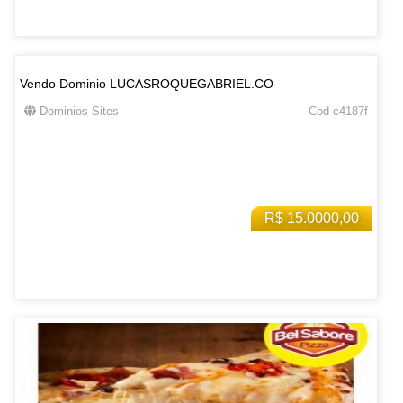
Vendo Dominio LUCASROQUEGABRIEL.CO
Dominios Sites
Cod c4187f
R$ 15.0000,00