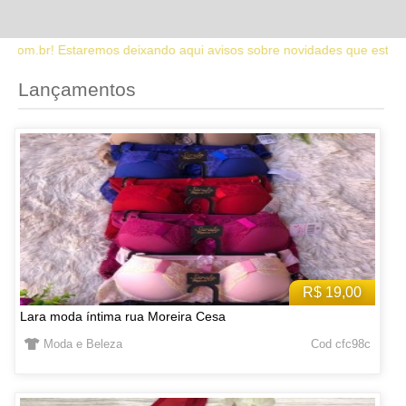
 aqui avisos sobre novidades que estaremos lançando no site. Fique
Lançamentos
R$ 19,00
Lara moda íntima rua Moreira Cesa
Moda e Beleza
Cod cfc98c