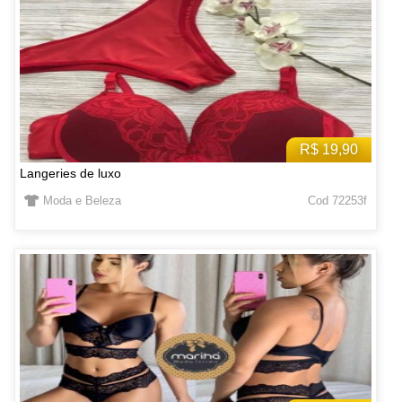
R$ 19,90
Langeries de luxo
Moda e Beleza
Cod 72253f