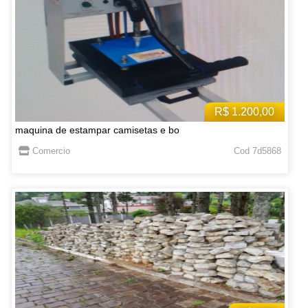
R$ 1.200,00
maquina de estampar camisetas e bo
Comercio
Cod 7d5868