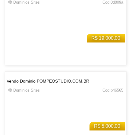
Dominios Sites
Cod 0d809a
R$ 19.000,00
Vendo Dominio POMPEOSTUDIO.COM.BR
Dominios Sites
Cod b46565
R$ 5.000,00