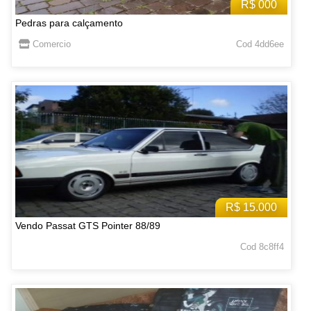
R$ 000
Pedras para calçamento
Comercio
Cod 4dd6ee
R$ 15.000
Vendo Passat GTS Pointer 88/89
Cod 8c8ff4