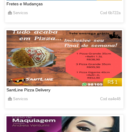
Fretes e Mudanças
Servicos
Cod 6b722a
R$ 1
SantLine Pizza Delivery
Servicos
Cod ea4e48