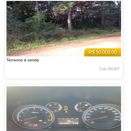
R$ 50.000,00
Terrenos à venda
Cod 28e307