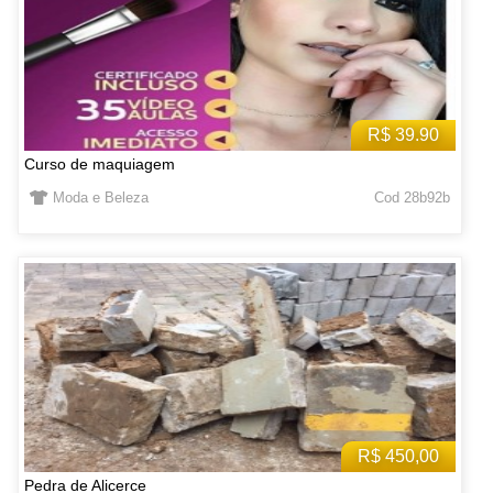
R$ 39.90
Curso de maquiagem
Moda e Beleza
Cod 28b92b
R$ 450,00
Pedra de Alicerce