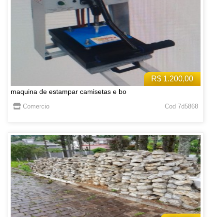
R$ 1.200,00
maquina de estampar camisetas e bo
Comercio
Cod 7d5868