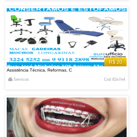
R$ 20
Assistência Técnica, Reformas, C
Servicos
Cod 82e7e4