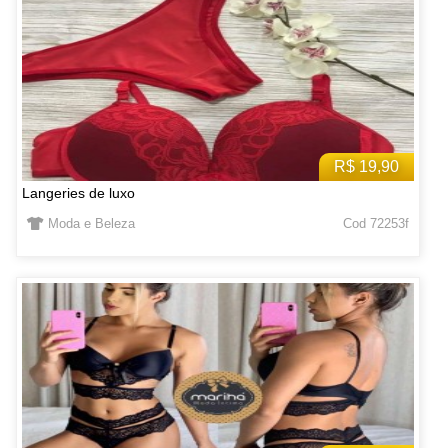
R$ 19,90
Langeries de luxo
Moda e Beleza
Cod 72253f