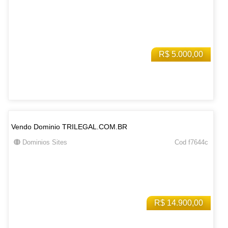
R$ 5.000,00
Vendo Dominio TRILEGAL.COM.BR
Dominios Sites
Cod f7644c
R$ 14.900,00