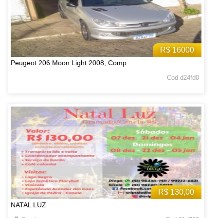
R$ 16000
Peugeot 206 Moon Light 2008, Comp
Cod d24fd0
R$ 130,00
NATAL LUZ