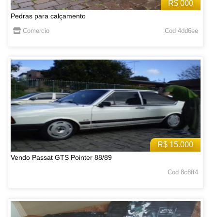
R$ 000
Pedras para calçamento
Comercio
Cod 4dd6ee
R$ 15.000
Vendo Passat GTS Pointer 88/89
Cod 8c8ff4