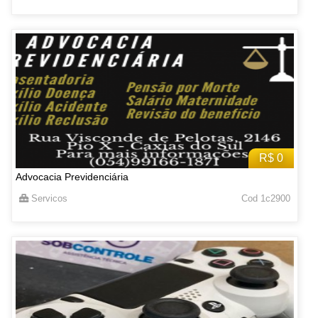
R$ 0
Advocacia Previdenciária
Servicos
Cod 1c2900