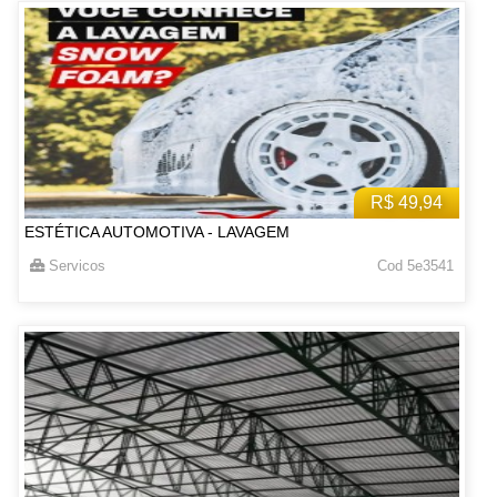
R$ 49,94
ESTÉTICA AUTOMOTIVA - LAVAGEM
Servicos
Cod 5e3541