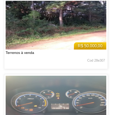
R$ 50.000,00
Terrenos à venda
Cod 28e307