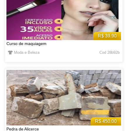
R$ 39.90
Curso de maquiagem
Moda e Beleza
Cod 28b92b
R$ 450,00
Pedra de Alicerce