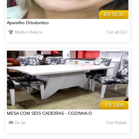
R$ 59,00
Aparelho Ortodontico
Moda e Beleza
Cod a61114
R$ 1999
MESA COM SEIS CADEIRAS - COZINHA O
Do lar
Cod f0a0eb