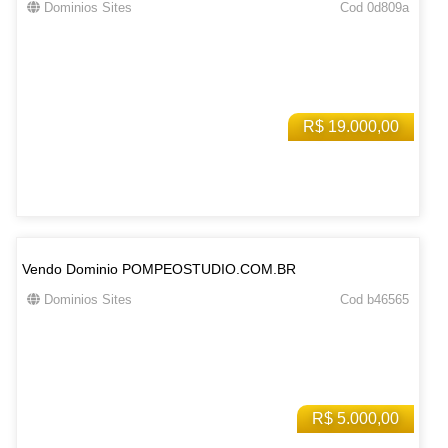
Dominios Sites
Cod 0d809a
R$ 19.000,00
Vendo Dominio POMPEOSTUDIO.COM.BR
Dominios Sites
Cod b46565
R$ 5.000,00