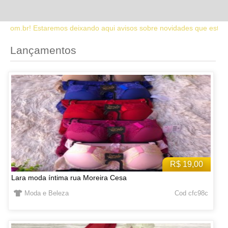
o aqui avisos sobre novidades que estaremos lançando no site. Fique
Lançamentos
R$ 19,00
Lara moda íntima rua Moreira Cesa
Moda e Beleza
Cod cfc98c