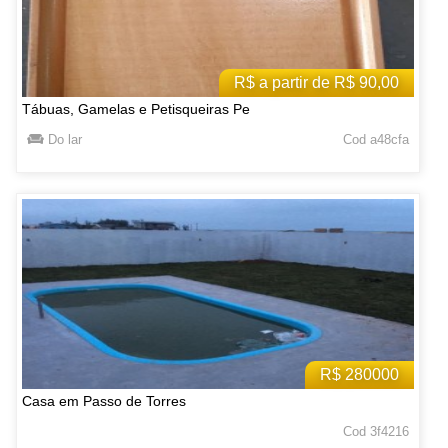
R$ a partir de R$ 90,00
Tábuas, Gamelas e Petisqueiras Pe
Do lar
Cod a48cfa
R$ 280000
Casa em Passo de Torres
Cod 3f4216