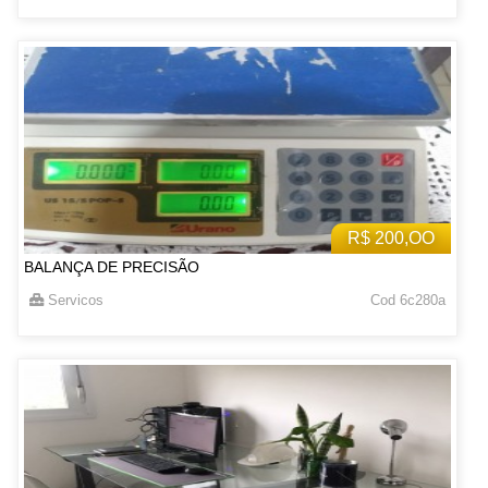
R$ 200,OO
BALANÇA DE PRECISÃO
Servicos
Cod 6c280a