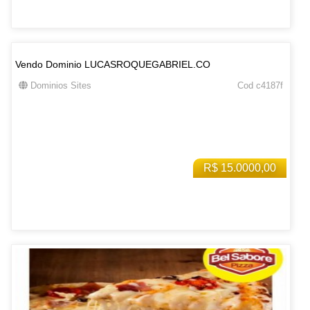
Vendo Dominio LUCASROQUEGABRIEL.CO
Dominios Sites
Cod c4187f
R$ 15.0000,00