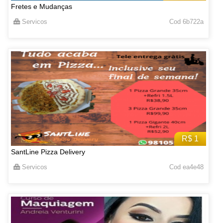
Fretes e Mudanças
Servicos
Cod 6b722a
R$ 1
SantLine Pizza Delivery
Servicos
Cod ea4e48