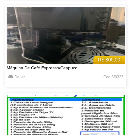
R$ 800,00
Máquina De Café Expresso/Cappucc
Do lar
Cod 6f9323