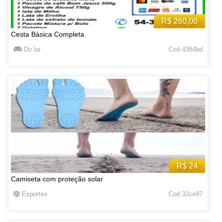
R$ 260,00
Cesta Básica Completa
Do lar
Cod 4384bd
R$ 24
Camiseta com proteção solar
Esportes
Cod 32ce97