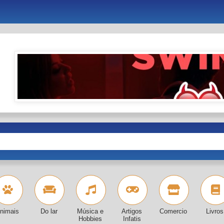
nimais
Do lar
Música e
Artigos
Comercio
Livros
Hobbies
Infatis