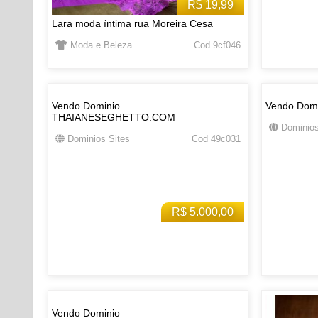
R$ 19,99
Lara moda íntima rua Moreira Cesa
Moda e Beleza
Cod 9cf046
Vendo Dominio
Vendo Dom
THAIANESEGHETTO.COM
Dominios
Dominios Sites
Cod 49c031
R$ 5.000,00
Vendo Dominio