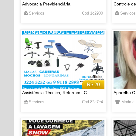
Advocacia Previdenciária
Controle de
Servicos
Cod 1c2900
Servicos
R$ 20
Assistência Técnica, Reformas, C
Aparelho Or
Servicos
Cod 82e7e4
Moda e 