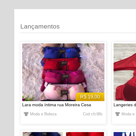
Lançamentos
R$ 19,00
Lara moda íntima rua Moreira Cesa
Langeries d
Moda e Beleza
Cod cfc98c
Moda e 