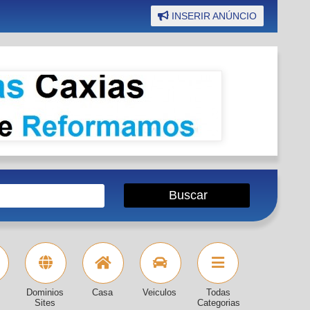
INSERIR ANÚNCIO
Dominios
Casa
Veiculos
Todas
Sites
Categorias