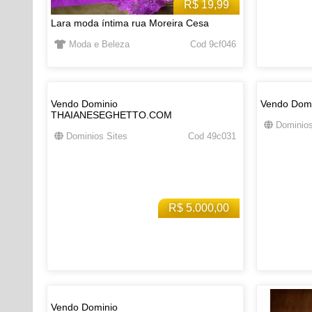
R$ 19,99
Lara moda íntima rua Moreira Cesa
Moda e Beleza
Cod 9cf046
Vendo Dominio
Vendo Dom
THAIANESEGHETTO.COM
Dominios
Dominios Sites
Cod 49c031
R$ 5.000,00
Vendo Dominio