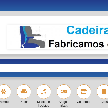
nimais
Do lar
Música e
Artigos
Comercio
Livros
Hobbies
Infatis