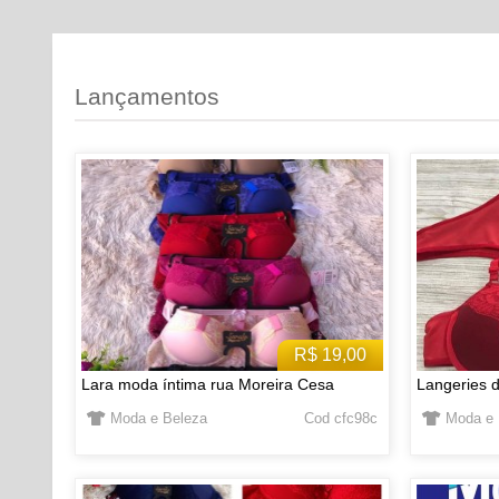
Lançamentos
R$ 19,00
Lara moda íntima rua Moreira Cesa
Langeries d
Moda e Beleza
Cod cfc98c
Moda e 