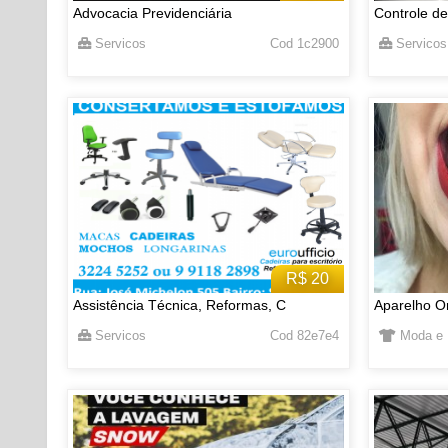
Advocacia Previdenciária
Controle de
Servicos
Cod 1c2900
Servicos
R$ 20
Assistência Técnica, Reformas, C
Aparelho Or
Servicos
Cod 82e7e4
Moda e 