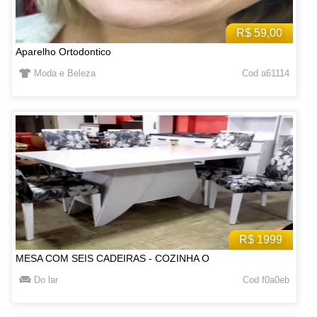
R$ 59,00
Aparelho Ortodontico
Moda e Beleza
Cod a61114
R$ 1999
MESA COM SEIS CADEIRAS - COZINHA O
Do lar
Cod f0a0eb