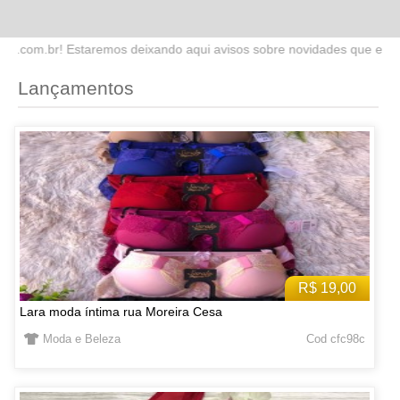
ndo aqui avisos sobre novidades que estaremos lançando no site. Fiq
Lançamentos
R$ 19,00
Lara moda íntima rua Moreira Cesa
Moda e Beleza
Cod cfc98c