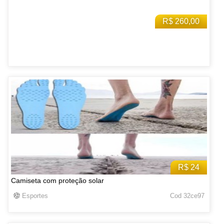
R$ 260,00
R$ 24
Camiseta com proteção solar
Esportes
Cod 32ce97