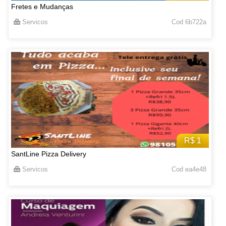
Fretes e Mudanças
Servicos
Cod 6b722a
R$ 1
SantLine Pizza Delivery
Servicos
Cod ea4e48