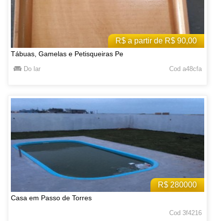
R$ a partir de R$ 90,00
Tábuas, Gamelas e Petisqueiras Pe
Do lar
Cod a48cfa
R$ 280000
Casa em Passo de Torres
Cod 3f4216