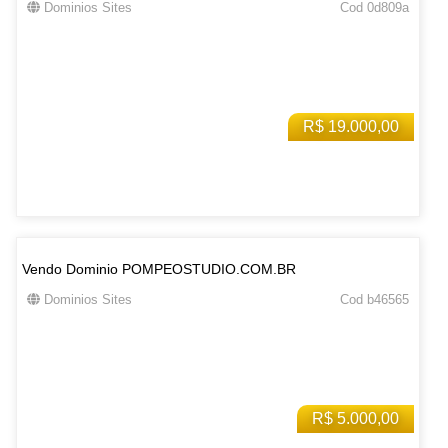
Dominios Sites
Cod 0d809a
R$ 19.000,00
Vendo Dominio POMPEOSTUDIO.COM.BR
Dominios Sites
Cod b46565
R$ 5.000,00