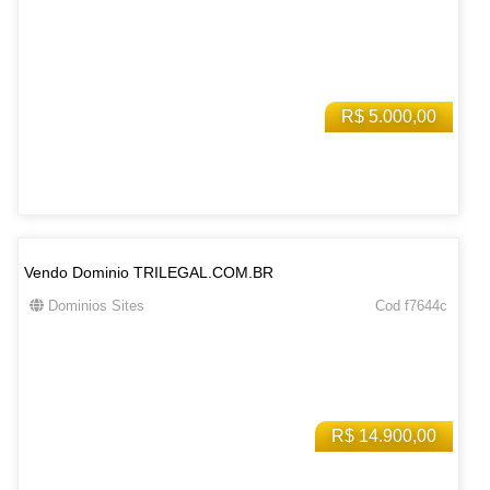
R$ 5.000,00
Vendo Dominio TRILEGAL.COM.BR
Dominios Sites
Cod f7644c
R$ 14.900,00