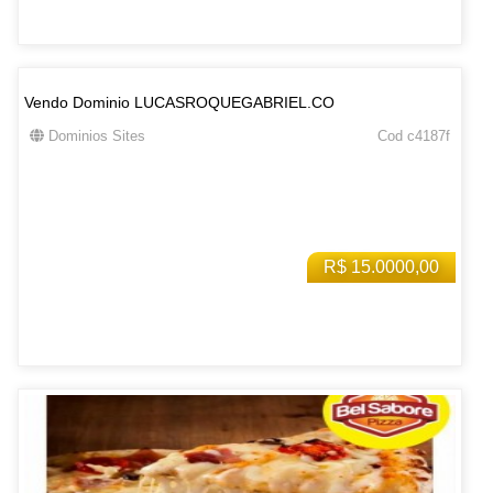
Vendo Dominio LUCASROQUEGABRIEL.CO
Dominios Sites
Cod c4187f
R$ 15.0000,00