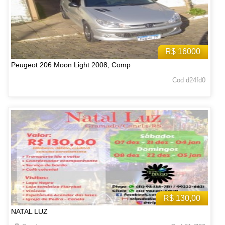
R$ 16000
Peugeot 206 Moon Light 2008, Comp
Cod d24fd0
R$ 130,00
NATAL LUZ