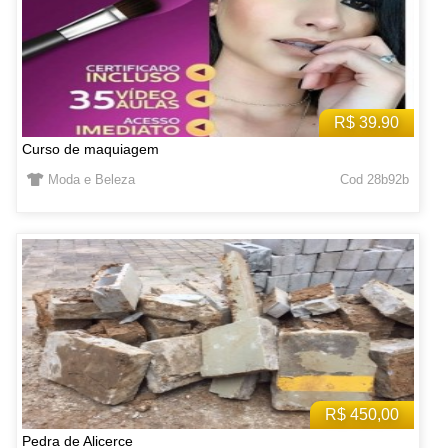
R$ 39.90
Curso de maquiagem
Moda e Beleza
Cod 28b92b
R$ 450,00
Pedra de Alicerce