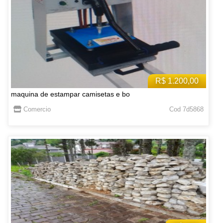
R$ 1.200,00
maquina de estampar camisetas e bo
Comercio
Cod 7d5868