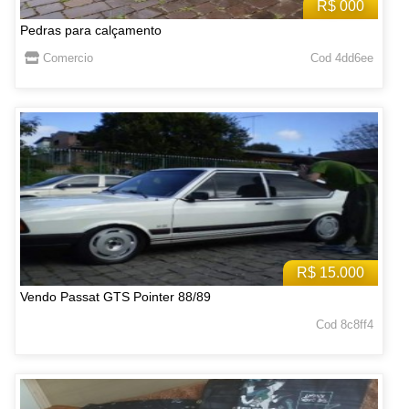
R$ 000
Pedras para calçamento
Comercio
Cod 4dd6ee
R$ 15.000
Vendo Passat GTS Pointer 88/89
Cod 8c8ff4