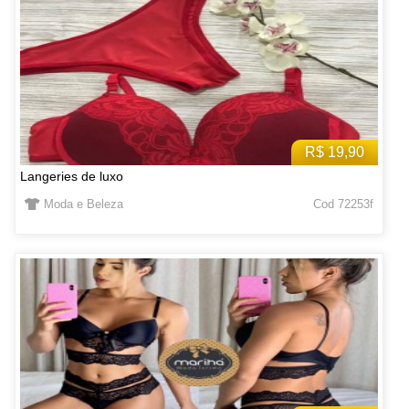
R$ 19,90
Langeries de luxo
Moda e Beleza
Cod 72253f