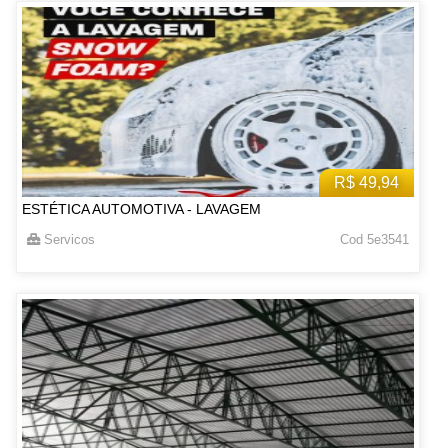
R$ 49,94
ESTÉTICA AUTOMOTIVA - LAVAGEM
Servicos
Cod 5e3541