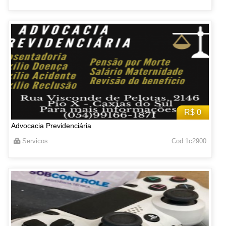
R$ 0
Advocacia Previdenciária
Servicos
Cod 1c2900