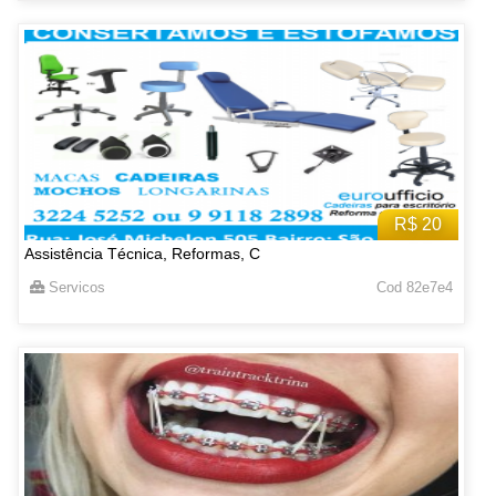
R$ 20
Assistência Técnica, Reformas, C
Servicos
Cod 82e7e4