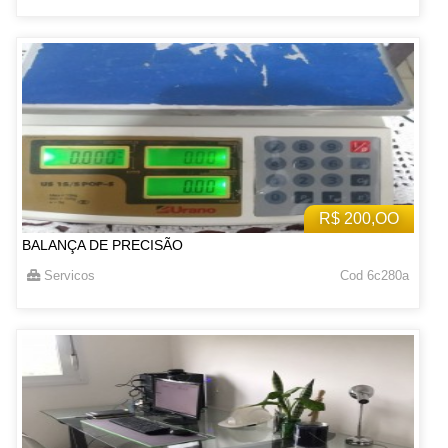
R$ 200,OO
BALANÇA DE PRECISÃO
Servicos
Cod 6c280a