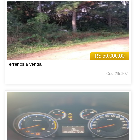
R$ 50.000,00
Terrenos à venda
Cod 28e307