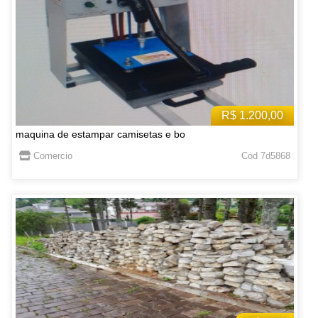
R$ 1.200,00
maquina de estampar camisetas e bo
Comercio
Cod 7d5868