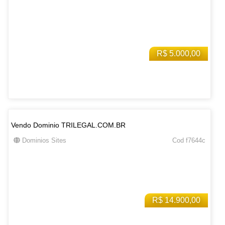
R$ 5.000,00
Vendo Dominio TRILEGAL.COM.BR
Dominios Sites
Cod f7644c
R$ 14.900,00