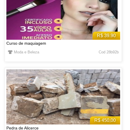
R$ 39.90
Curso de maquiagem
Moda e Beleza
Cod 28b92b
R$ 450,00
Pedra de Alicerce