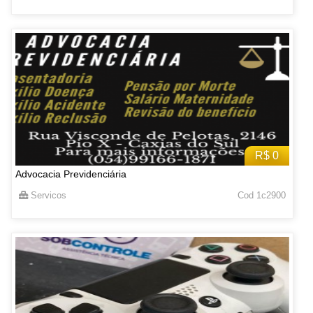
R$ 0
Advocacia Previdenciária
Servicos
Cod 1c2900