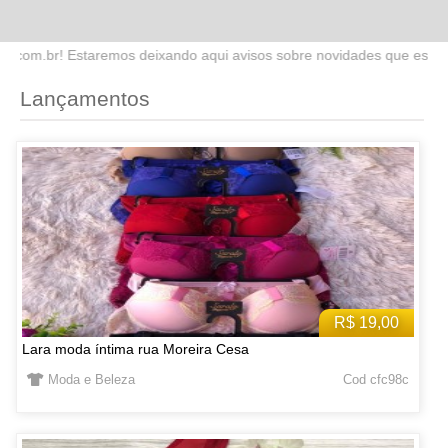
do aqui avisos sobre novidades que estaremos lançando no site. Fiqu
Lançamentos
R$ 19,00
Lara moda íntima rua Moreira Cesa
Moda e Beleza
Cod cfc98c