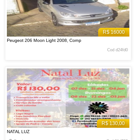
R$ 16000
Peugeot 206 Moon Light 2008, Comp
Cod d24fd0
R$ 130,00
NATAL LUZ