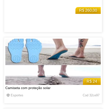
R$ 260,00
R$ 24
Camiseta com proteção solar
Esportes
Cod 32ce97