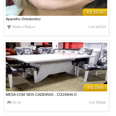
R$ 59,00
Aparelho Ortodontico
Moda e Beleza
Cod a61114
R$ 1999
MESA COM SEIS CADEIRAS - COZINHA O
Do lar
Cod f0a0eb