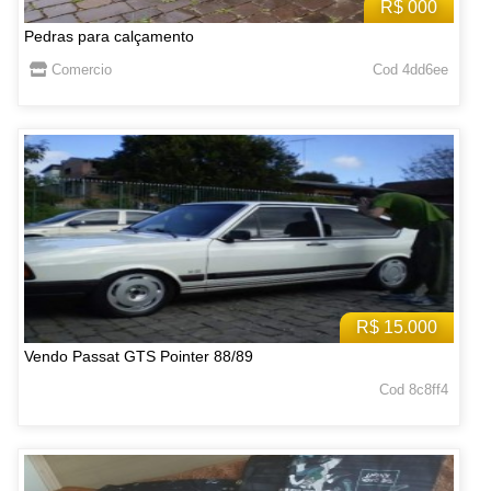
R$ 000
Pedras para calçamento
Comercio
Cod 4dd6ee
R$ 15.000
Vendo Passat GTS Pointer 88/89
Cod 8c8ff4