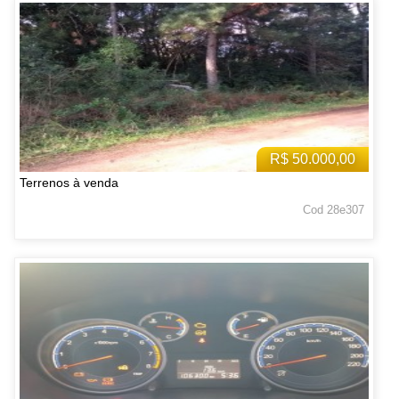
R$ 50.000,00
Terrenos à venda
Cod 28e307