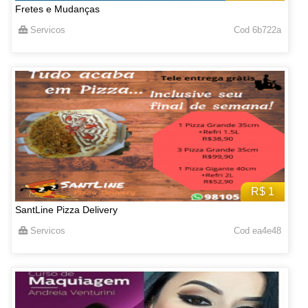
Fretes e Mudanças
Servicos
Cod 6b722a
R$ 1
SantLine Pizza Delivery
Servicos
Cod ea4e48