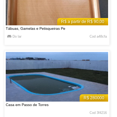
R$ a partir de R$ 90,00
Tábuas, Gamelas e Petisqueiras Pe
Do lar
Cod a48cfa
R$ 280000
Casa em Passo de Torres
Cod 3f4216