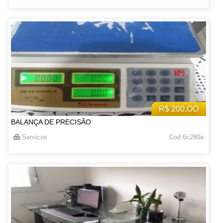
R$ 200,OO
BALANÇA DE PRECISÃO
Servicos
Cod 6c280a