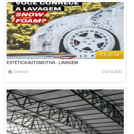
R$ 49,94
ESTÉTICA AUTOMOTIVA - LAVAGEM
Servicos
Cod 5e3541