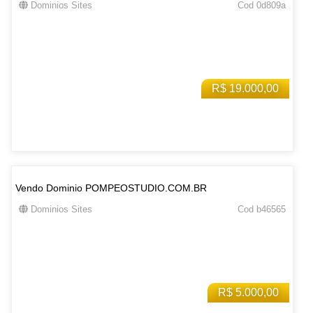
Dominios Sites
Cod 0d809a
R$ 19.000,00
Vendo Dominio POMPEOSTUDIO.COM.BR
Dominios Sites
Cod b46565
R$ 5.000,00