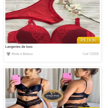
R$ 19,90
Langeries de luxo
Moda e Beleza
Cod 72253f