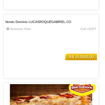
Vendo Dominio LUCASROQUEGABRIEL.CO
Dominios Sites
Cod c4187f
R$ 15.0000,00