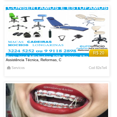
R$ 20
Assistência Técnica, Reformas, C
Servicos
Cod 82e7e4