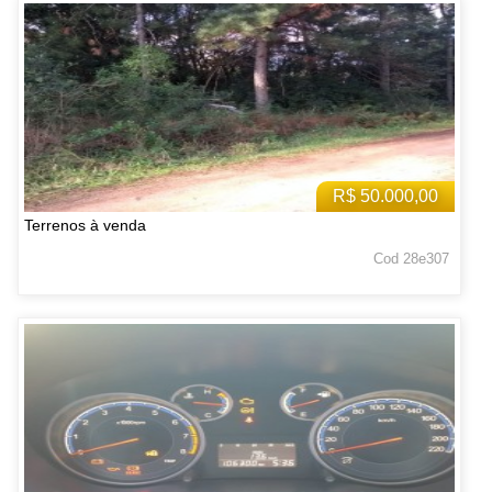
R$ 50.000,00
Terrenos à venda
Cod 28e307