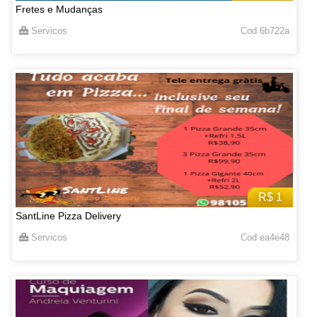
Fretes e Mudanças
Servicos
Cod 6b722a
R$ 1
SantLine Pizza Delivery
Servicos
Cod ea4e48