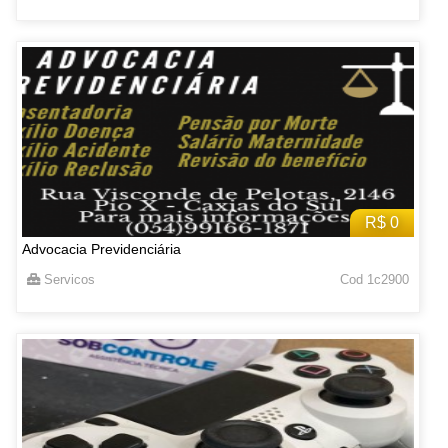
R$ 0
Advocacia Previdenciária
Servicos
Cod 1c2900