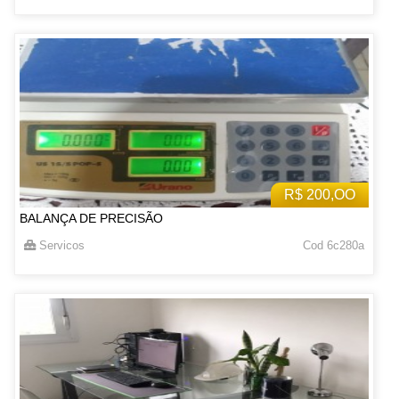
R$ 200,OO
BALANÇA DE PRECISÃO
Servicos
Cod 6c280a