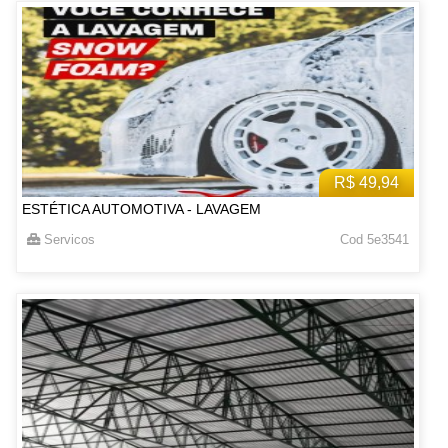
R$ 49,94
ESTÉTICA AUTOMOTIVA - LAVAGEM
Servicos
Cod 5e3541