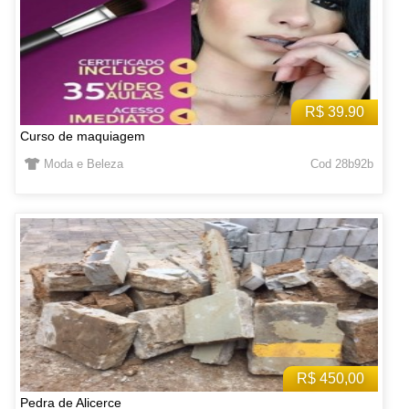
R$ 39.90
Curso de maquiagem
Moda e Beleza
Cod 28b92b
R$ 450,00
Pedra de Alicerce