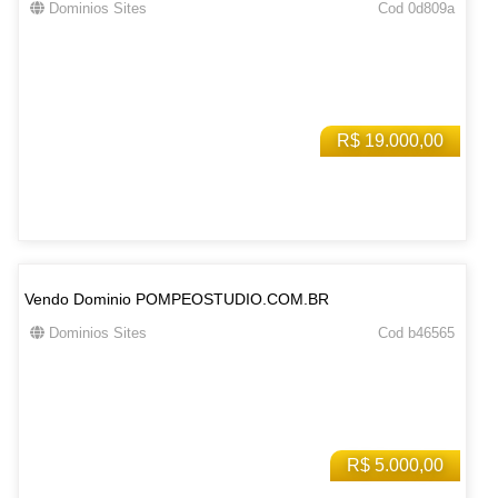
Dominios Sites
Cod 0d809a
R$ 19.000,00
Vendo Dominio POMPEOSTUDIO.COM.BR
Dominios Sites
Cod b46565
R$ 5.000,00