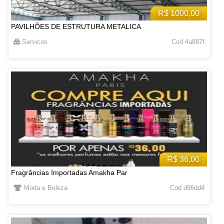
R$ 1000,00
PAVILHÕES DE ESTRUTURA METALICA
Servicos
Cod 4a887f
R$ 36,00
Fragrâncias Importadas Amakha Par
Moda e Beleza
Cod d96dd4