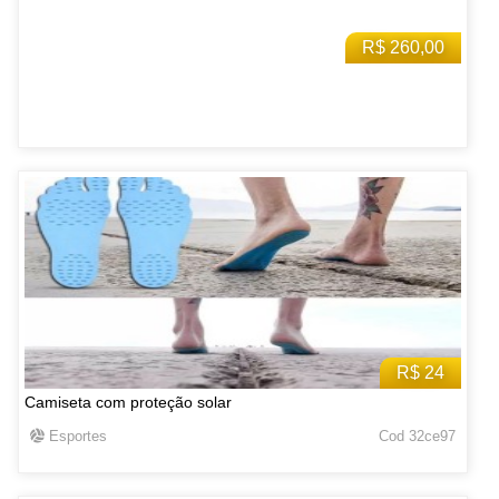
R$ 260,00
R$ 24
Camiseta com proteção solar
Esportes
Cod 32ce97