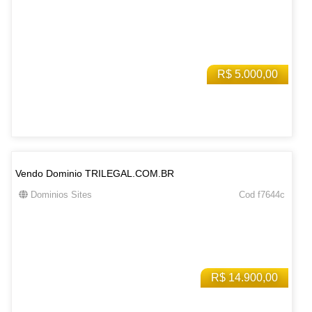
R$ 5.000,00
Vendo Dominio TRILEGAL.COM.BR
Dominios Sites
Cod f7644c
R$ 14.900,00