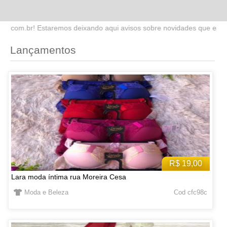
do aqui avisos sobre novidades que estaremos lançando no site. Fiqu
Lançamentos
R$ 19,00
Lara moda íntima rua Moreira Cesa
Moda e Beleza
Cod cfc98c