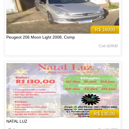
R$ 16000
Peugeot 206 Moon Light 2008, Comp
Cod d24fd0
R$ 130,00
NATAL LUZ