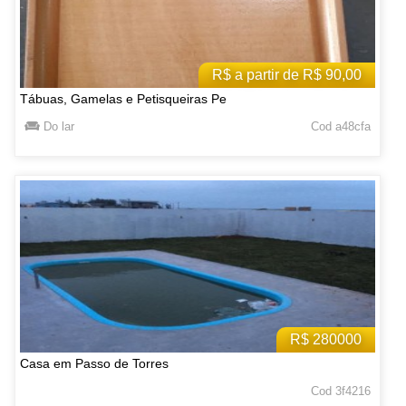
R$ a partir de R$ 90,00
Tábuas, Gamelas e Petisqueiras Pe
Do lar
Cod a48cfa
R$ 280000
Casa em Passo de Torres
Cod 3f4216