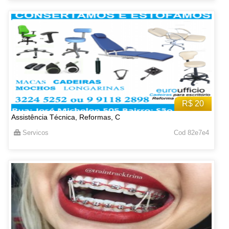
R$ 20
Assistência Técnica, Reformas, C
Servicos
Cod 82e7e4