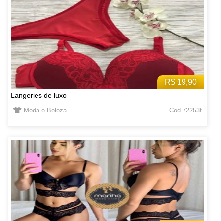
R$ 19,90
Langeries de luxo
Moda e Beleza
Cod 72253f