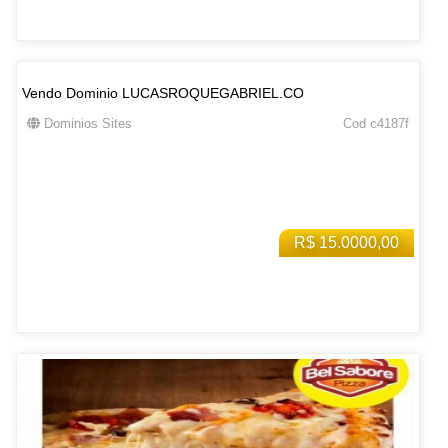
Vendo Dominio LUCASROQUEGABRIEL.CO
Dominios Sites
Cod c4187f
R$ 15.0000,00