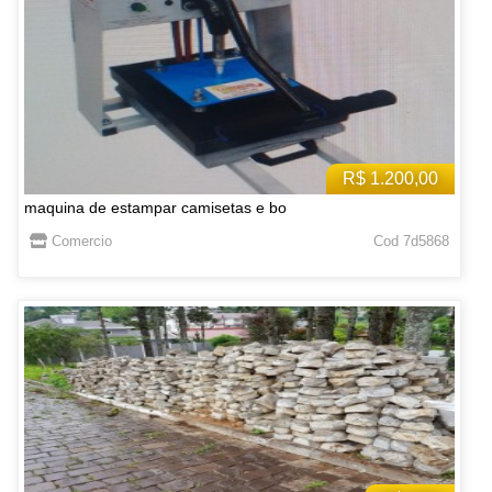
R$ 1.200,00
maquina de estampar camisetas e bo
Comercio
Cod 7d5868