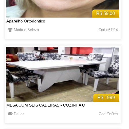
R$ 59,00
Aparelho Ortodontico
Moda e Beleza
Cod a61114
R$ 1999
MESA COM SEIS CADEIRAS - COZINHA O
Do lar
Cod f0a0eb