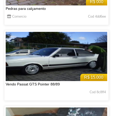
R$ 000
Pedras para calçamento
Comercio
Cod 4dd6ee
R$ 15.000
Vendo Passat GTS Pointer 88/89
Cod 8c8ff4