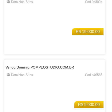
Dominios Sites
Cod 0d809a
R$ 19.000,00
Vendo Dominio POMPEOSTUDIO.COM.BR
Dominios Sites
Cod b46565
R$ 5.000,00