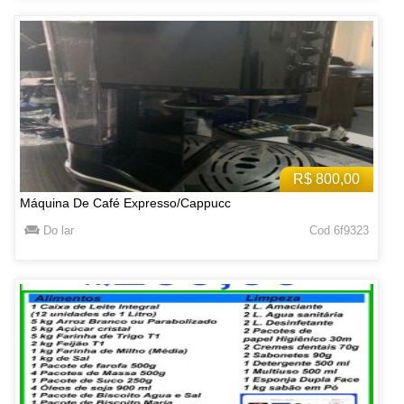
R$ 800,00
Máquina De Café Expresso/Cappucc
Do lar
Cod 6f9323