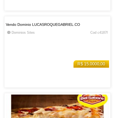
Vendo Dominio LUCASROQUEGABRIEL.CO
Dominios Sites
Cod c4187f
R$ 15.0000,00