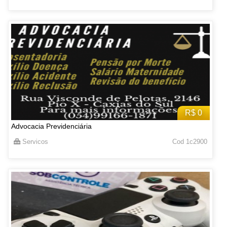
R$ 0
Advocacia Previdenciária
Servicos
Cod 1c2900