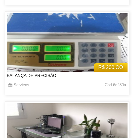
R$ 200,OO
BALANÇA DE PRECISÃO
Servicos
Cod 6c280a