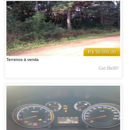
R$ 50.000,00
Terrenos à venda
Cod 28e307