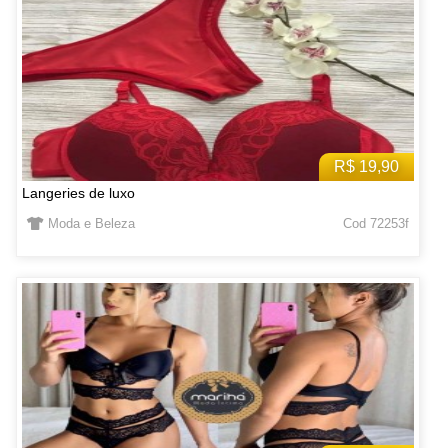
R$ 19,90
Langeries de luxo
Moda e Beleza
Cod 72253f