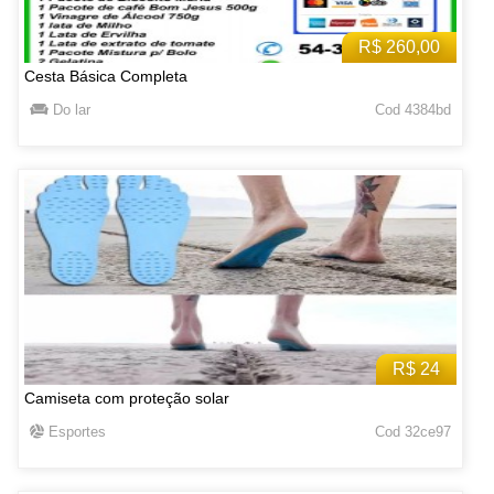
R$ 260,00
Cesta Básica Completa
Do lar
Cod 4384bd
R$ 24
Camiseta com proteção solar
Esportes
Cod 32ce97