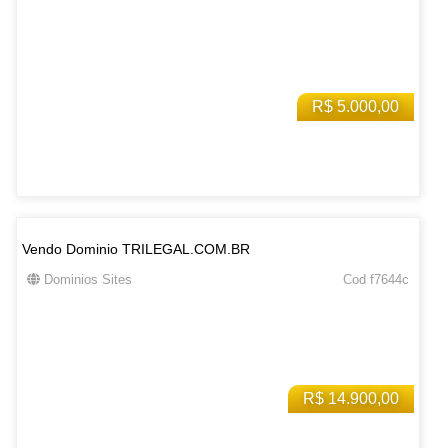
R$ 5.000,00
Vendo Dominio TRILEGAL.COM.BR
Dominios Sites
Cod f7644c
R$ 14.900,00