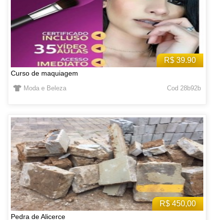
R$ 39.90
Curso de maquiagem
Moda e Beleza
Cod 28b92b
R$ 450,00
Pedra de Alicerce