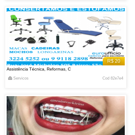
R$ 20
Assistência Técnica, Reformas, C
Servicos
Cod 82e7e4