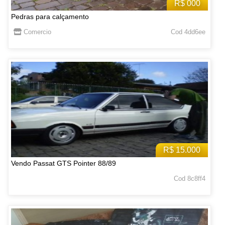
R$ 000
Pedras para calçamento
Comercio
Cod 4dd6ee
R$ 15.000
Vendo Passat GTS Pointer 88/89
Cod 8c8ff4