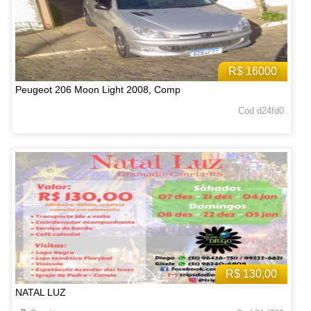
R$ 16000
Peugeot 206 Moon Light 2008, Comp
Cod d24fd0
R$ 130,00
NATAL LUZ