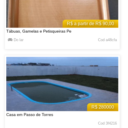
R$ a partir de R$ 90,00
Tábuas, Gamelas e Petisqueiras Pe
Do lar
Cod a48cfa
R$ 280000
Casa em Passo de Torres
Cod 3f4216