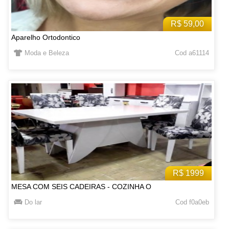
R$ 59,00
Aparelho Ortodontico
Moda e Beleza
Cod a61114
R$ 1999
MESA COM SEIS CADEIRAS - COZINHA O
Do lar
Cod f0a0eb