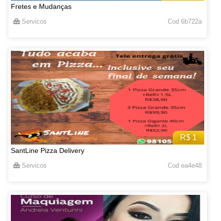
Fretes e Mudanças
Servicos
Cod 6b722a
R$ 1
SantLine Pizza Delivery
Servicos
Cod ea4e48