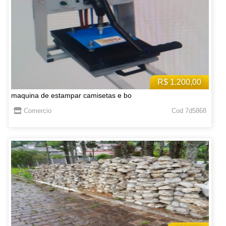
R$ 1.200,00
maquina de estampar camisetas e bo
Comercio
Cod 7d5868