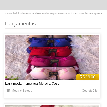
ndo aqui avisos sobre novidades que estaremos lançando no site. Fiq
Lançamentos
R$ 19,00
Lara moda íntima rua Moreira Cesa
Moda e Beleza
Cod cfc98c