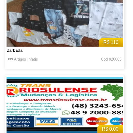
R$ 110
Barbada
Artigos Infatis
Cod 926665
R$ 0,00