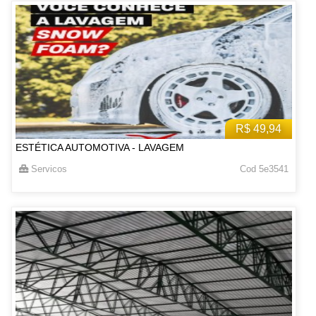
R$ 49,94
ESTÉTICA AUTOMOTIVA - LAVAGEM
Servicos
Cod 5e3541