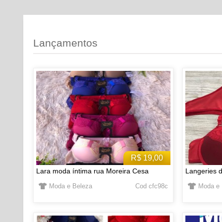
Lançamentos
R$ 19,00
Lara moda íntima rua Moreira Cesa
Langeries d
Moda e Beleza
Cod cfc98c
Moda e 