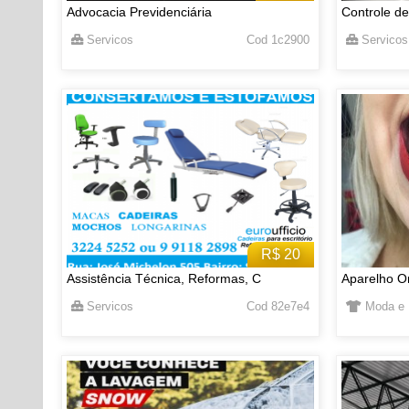
Advocacia Previdenciária
Controle de
Servicos
Cod 1c2900
Servicos
R$ 20
Assistência Técnica, Reformas, C
Aparelho Or
Servicos
Cod 82e7e4
Moda e 