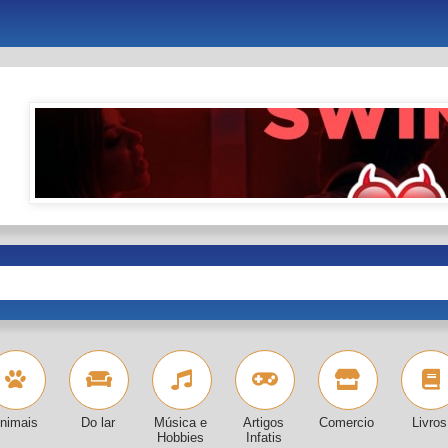
nimais
Do lar
Música e
Artigos
Comercio
Livros
Hobbies
Infatis