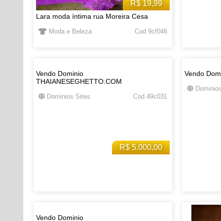
R$ 19,99
Lara moda íntima rua Moreira Cesa
Moda e Beleza
Cod 9cf046
Vendo Dominio
Vendo Dom
THAIANESEGHETTO.COM
Dominios
Dominios Sites
Cod 49c031
R$ 5.000,00
Vendo Dominio