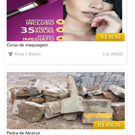
R$ 39.90
Curso de maquiagem
Moda e Beleza
Cod 28b92b
R$ 450,00
Pedra de Alicerce