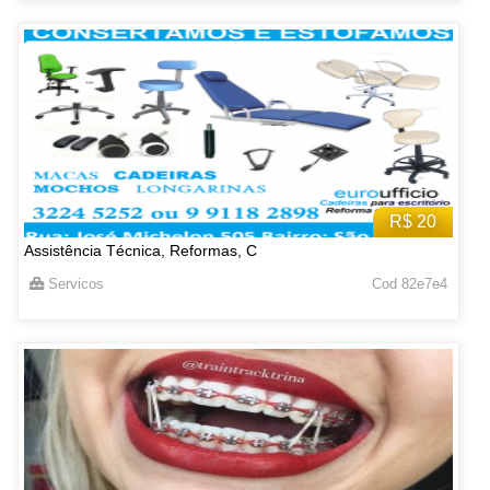
R$ 20
Assistência Técnica, Reformas, C
Servicos
Cod 82e7e4