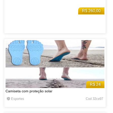
R$ 260,00
R$ 24
Camiseta com proteção solar
Esportes
Cod 32ce97