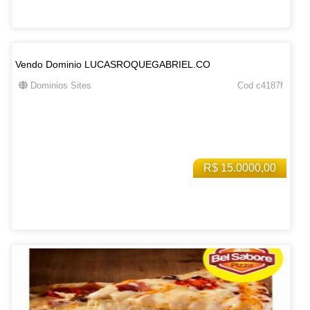
Vendo Dominio LUCASROQUEGABRIEL.CO
Dominios Sites
Cod c4187f
R$ 15.0000,00