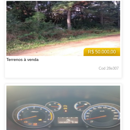
R$ 50.000,00
Terrenos à venda
Cod 28e307