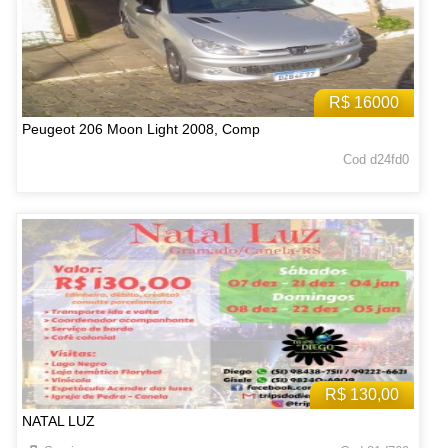
R$ 16000
Peugeot 206 Moon Light 2008, Comp
Cod d24fd0
R$ 130,00
NATAL LUZ