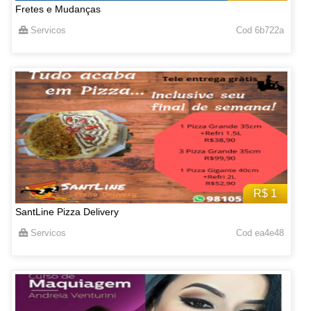
Fretes e Mudanças
Servicos
Cod 6b722a
R$ 1
SantLine Pizza Delivery
Servicos
Cod ea4e48