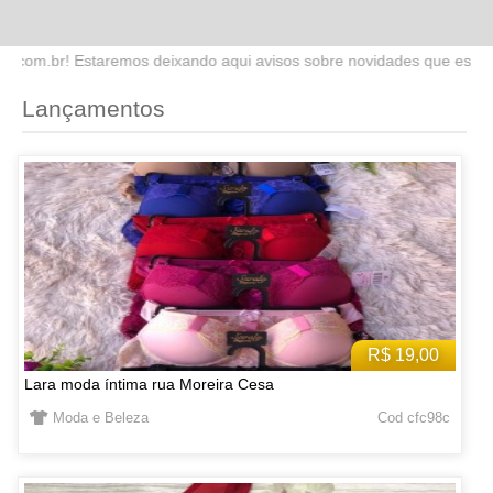
do aqui avisos sobre novidades que estaremos lançando no site. Fiqu
Lançamentos
R$ 19,00
Lara moda íntima rua Moreira Cesa
Moda e Beleza
Cod cfc98c