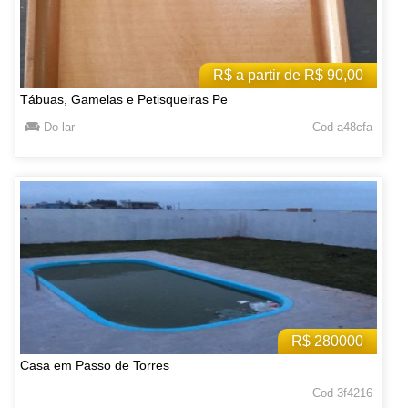
R$ a partir de R$ 90,00
Tábuas, Gamelas e Petisqueiras Pe
Do lar
Cod a48cfa
R$ 280000
Casa em Passo de Torres
Cod 3f4216