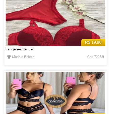
R$ 19,90
Langeries de luxo
Moda e Beleza
Cod 72253f