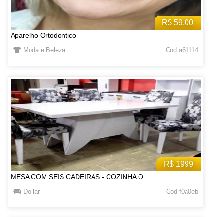
R$ 59,00
Aparelho Ortodontico
Moda e Beleza
Cod a61114
R$ 1999
MESA COM SEIS CADEIRAS - COZINHA O
Do lar
Cod f0a0eb