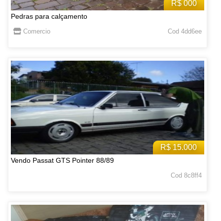
R$ 000
Pedras para calçamento
Comercio
Cod 4dd6ee
R$ 15.000
Vendo Passat GTS Pointer 88/89
Cod 8c8ff4