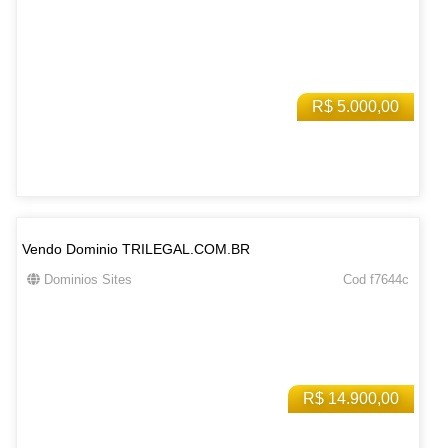
R$ 5.000,00
Vendo Dominio TRILEGAL.COM.BR
Dominios Sites
Cod f7644c
R$ 14.900,00