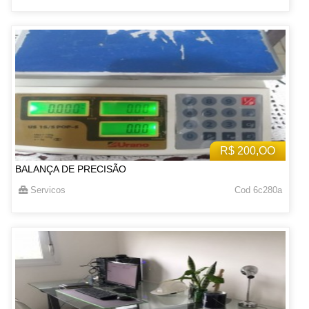
R$ 200,OO
BALANÇA DE PRECISÃO
Servicos
Cod 6c280a