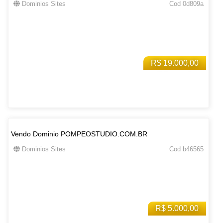
Dominios Sites
Cod 0d809a
R$ 19.000,00
Vendo Dominio POMPEOSTUDIO.COM.BR
Dominios Sites
Cod b46565
R$ 5.000,00