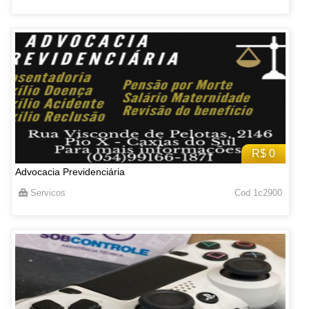
R$ 0
Advocacia Previdenciária
Servicos
Cod 1c2900