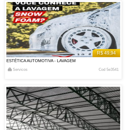
R$ 49,94
ESTÉTICA AUTOMOTIVA - LAVAGEM
Servicos
Cod 5e3541