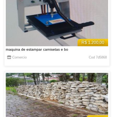
R$ 1.200,00
maquina de estampar camisetas e bo
Comercio
Cod 7d5868