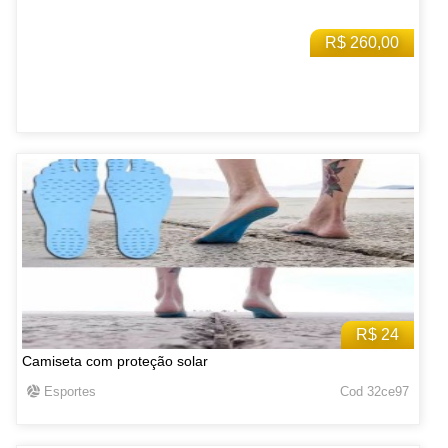
R$ 260,00
R$ 24
Camiseta com proteção solar
Esportes
Cod 32ce97