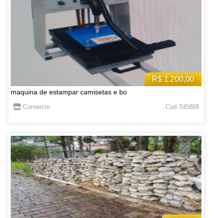
R$ 1.200,00
maquina de estampar camisetas e bo
Comercio
Cod 7d5868