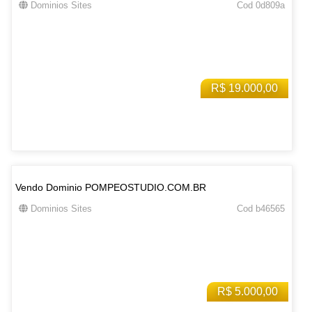
Dominios Sites
Cod 0d809a
R$ 19.000,00
Vendo Dominio POMPEOSTUDIO.COM.BR
Dominios Sites
Cod b46565
R$ 5.000,00