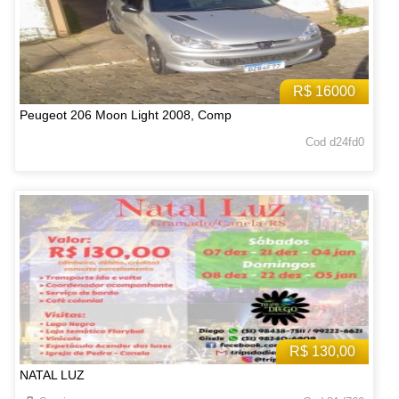
R$ 16000
Peugeot 206 Moon Light 2008, Comp
Cod d24fd0
R$ 130,00
NATAL LUZ