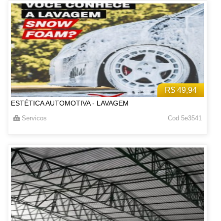
R$ 49,94
ESTÉTICA AUTOMOTIVA - LAVAGEM
Servicos
Cod 5e3541