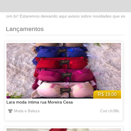
o aqui avisos sobre novidades que estaremos lançando no site. Fique
Lançamentos
R$ 19,00
Lara moda íntima rua Moreira Cesa
Moda e Beleza
Cod cfc98c