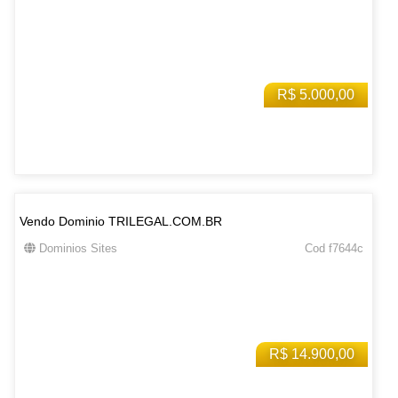
R$ 5.000,00
Vendo Dominio TRILEGAL.COM.BR
Dominios Sites
Cod f7644c
R$ 14.900,00