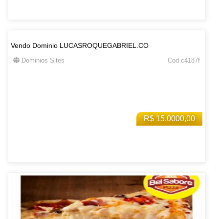
Vendo Dominio LUCASROQUEGABRIEL.CO
Dominios Sites
Cod c4187f
R$ 15.0000,00