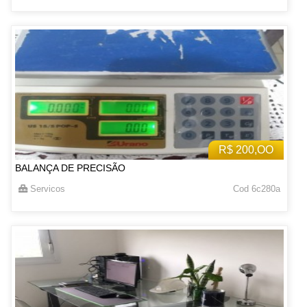
R$ 200,OO
BALANÇA DE PRECISÃO
Servicos
Cod 6c280a