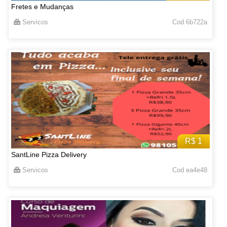
Fretes e Mudanças
Servicos
Cod 6b722a
R$ 1
SantLine Pizza Delivery
Servicos
Cod ea4e48