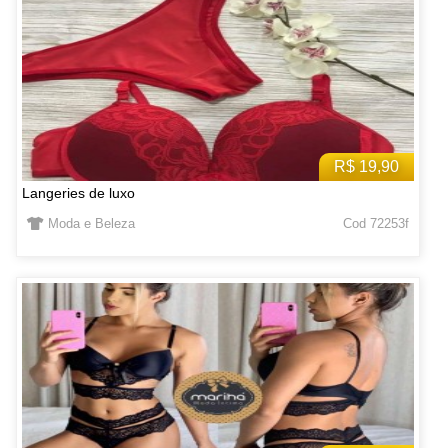
R$ 19,90
Langeries de luxo
Moda e Beleza
Cod 72253f