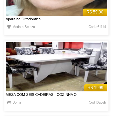
R$ 59,00
Aparelho Ortodontico
Moda e Beleza
Cod a61114
R$ 1999
MESA COM SEIS CADEIRAS - COZINHA O
Do lar
Cod f0a0eb