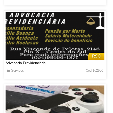
R$ 0
Advocacia Previdenciária
Servicos
Cod 1c2900