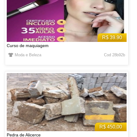
R$ 39.90
Curso de maquiagem
Moda e Beleza
Cod 28b92b
R$ 450,00
Pedra de Alicerce