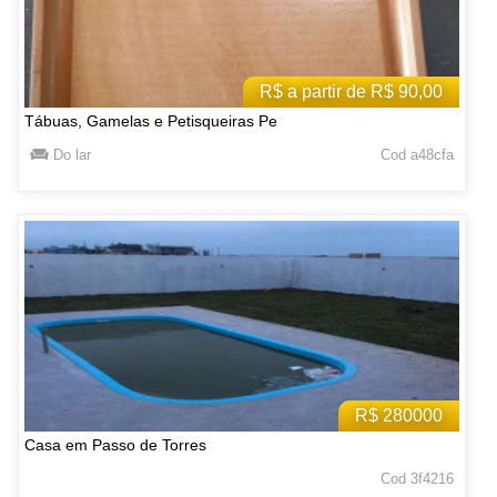
R$ a partir de R$ 90,00
Tábuas, Gamelas e Petisqueiras Pe
Do lar
Cod a48cfa
R$ 280000
Casa em Passo de Torres
Cod 3f4216