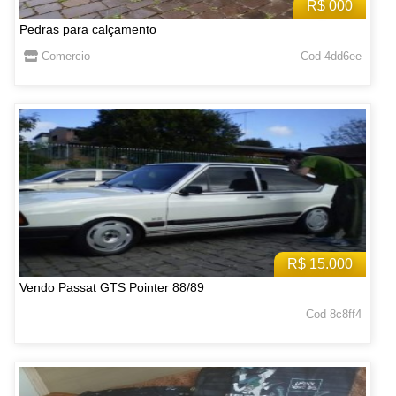
R$ 000
Pedras para calçamento
Comercio
Cod 4dd6ee
R$ 15.000
Vendo Passat GTS Pointer 88/89
Cod 8c8ff4