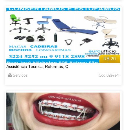
R$ 20
Assistência Técnica, Reformas, C
Servicos
Cod 82e7e4