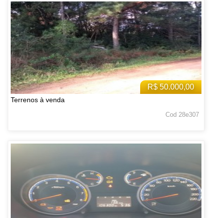
R$ 50.000,00
Terrenos à venda
Cod 28e307