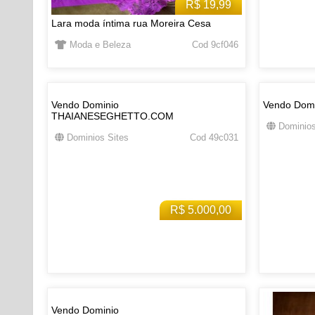
R$ 19,99
Lara moda íntima rua Moreira Cesa
Moda e Beleza
Cod 9cf046
Vendo Dominio
Vendo Dom
THAIANESEGHETTO.COM
Dominios
Dominios Sites
Cod 49c031
R$ 5.000,00
Vendo Dominio