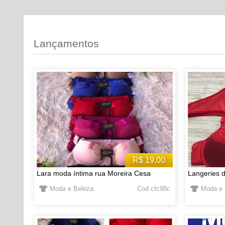
Lançamentos
R$ 19,00
Lara moda íntima rua Moreira Cesa
Langeries d
Moda e Beleza
Cod cfc98c
Moda e 