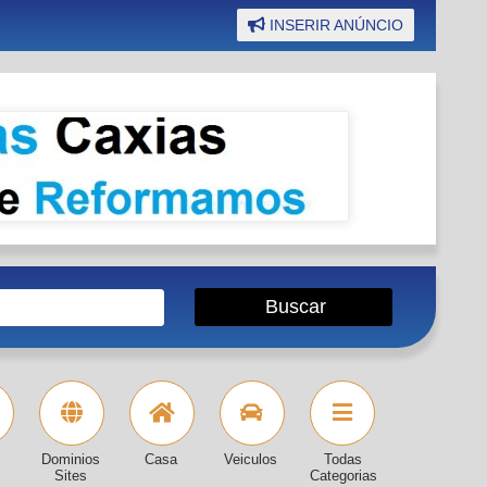
INSERIR ANÚNCIO
Dominios
Casa
Veiculos
Todas
Sites
Categorias