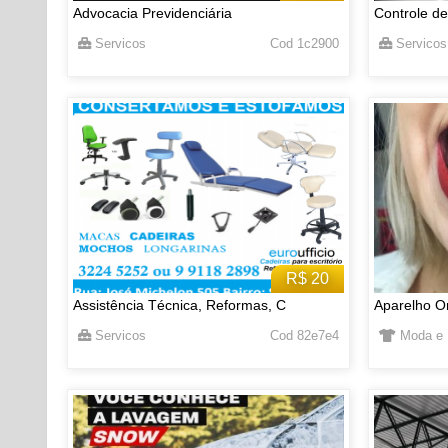
Advocacia Previdenciária
Controle de
Servicos
Cod 1c2900
Servicos
R$ 20
Assistência Técnica, Reformas, C
Aparelho Or
Servicos
Cod 82e7e4
Moda e 