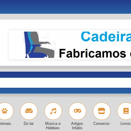
nimais
Do lar
Música e
Artigos
Comercio
Livros
Hobbies
Infatis