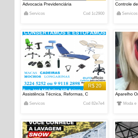
Advocacia Previdenciária
Controle de
Servicos
Cod 1c2900
Servicos
R$ 20
Assistência Técnica, Reformas, C
Aparelho Or
Servicos
Cod 82e7e4
Moda e 