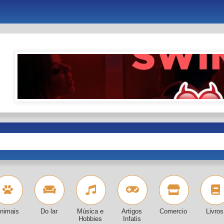
nimais
Do lar
Música e
Artigos
Comercio
Livros
Hobbies
Infatis