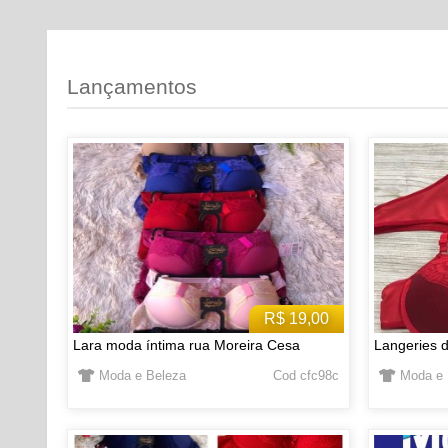
Lançamentos
R$ 19,00
Lara moda íntima rua Moreira Cesa
Langeries d
Moda e Beleza
Cod cfc98c
Moda e 