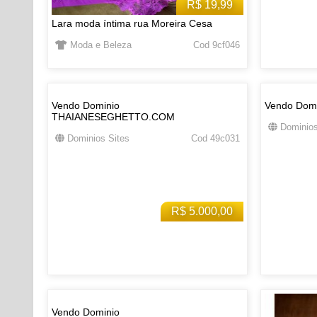
R$ 19,99
Lara moda íntima rua Moreira Cesa
Moda e Beleza
Cod 9cf046
Vendo Dominio
Vendo Dom
THAIANESEGHETTO.COM
Dominios
Dominios Sites
Cod 49c031
R$ 5.000,00
Vendo Dominio